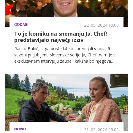
ODDAJE
22. 05. 2024 10.00
To je komiku na snemanju Ja, Chef!
predstavljalo največji izziv
Ranko Babić, ki ga boste lahko spremljali v novi, 9.
sezoni priljubljene slovenske serije Ja, Chef, nam je v
ekskluzivnem intervjuju zaupal, kakšna bo njegova
vloga, med drugim pa izdal tudi, kateri izziv s
snemanja se mu je najbolj vtisnil v spomin.
NOVICE
21. 05. 2024 05.00