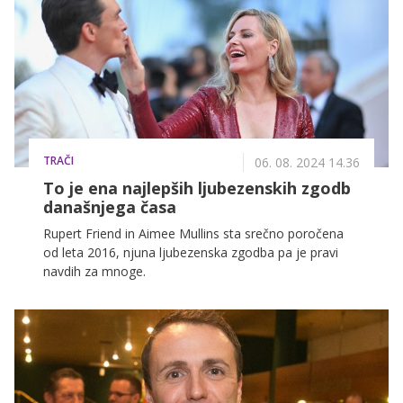
TRAČI
06. 08. 2024 14.36
To je ena najlepših ljubezenskih zgodb
današnjega časa
Rupert Friend in Aimee Mullins sta srečno poročena
od leta 2016, njuna ljubezenska zgodba pa je pravi
navdih za mnoge.