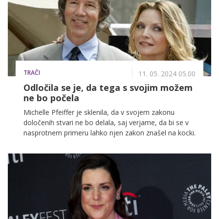
TRAČI
11. 05. 2024 05.00
Odločila se je, da tega s svojim možem
ne bo počela
Michelle Pfeiffer je sklenila, da v svojem zakonu
določenih stvari ne bo delala, saj verjame, da bi se v
nasprotnem primeru lahko njen zakon znašel na kocki.