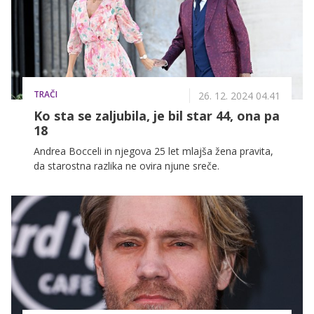
TRAČI
26. 12. 2024 04.41
Ko sta se zaljubila, je bil star 44, ona pa
18
Andrea Bocceli in njegova 25 let mlajša žena pravita,
da starostna razlika ne ovira njune sreče.