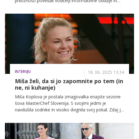
priložnosti povedali voditelji informativne oddaje in
koliko denarja je drugim znanim obrazom POP TV-ja
uspelo zbrati v dobrodelni oddaji kviza Na Lovu.
INTERVJU
18. 06. 2025 13.34
Miša želi, da si jo zapomnite po tem (in
ne, ni kuhanje)
Miša Koplova je postala zmagovalka enajste sezone
šova MasterChef Slovenija. S svojimi jedmi je
navdušila sodnike in visoko dvignila svoj pokal. Zdaj je
obiskala tudi nas, kaj nam je zaupala o samem šovu
in življenju po zmagi, pa razkrivamo v nadaljevanju.