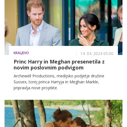
KRALJEVO
14. 04. 2024 05.00
Princ Harry in Meghan presenetila z
novim poslovnim podvigom
Archewell Productions, medijsko podjetje družine
Sussex, torej princa Harryja in Meghan Markle,
pripravlja nove projekte.