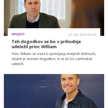
KRALJEVO
21. 04. 2024 05.00
Teh dogodkov se bo v prihodnje
udeležil princ William
Princ William se vrača k opravljanju kraljevih dolžnosti,
objavil je seznam dogodkov, ki se jih bo v prihodnje
udeležil.