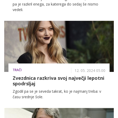
pa je razkril enega, za katerega do sedaj še nismo
vedeli.
TRAČI
12. 05. 2024 05.00
Zvezdnica razkriva svoj največji lepotni
spodrsljaj
Zgodil pa se je seveda takrat, ko je najmanj treba: v
času srednje šole.