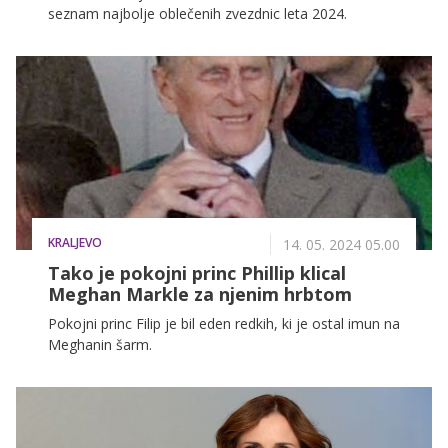
seznam najbolje oblečenih zvezdnic leta 2024.
KRALJEVO
14. 05. 2024 05.00
Tako je pokojni princ Phillip klical
Meghan Markle za njenim hrbtom
Pokojni princ Filip je bil eden redkih, ki je ostal imun na
Meghanin šarm.