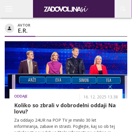
AVTOR
E.R.
ODDAJE
16. 12. 2025 13.38
Koliko so zbrali v dobrodelni oddaji Na
lovu?
Za oddajo 24UR na POP TV je minilo 30 let
informiranja, zabave in strasti. Poglejte, kaj so ob tej