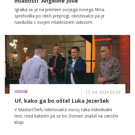
mladosti' Angeline Jolie
Igralka se je na premieri svojega novega filma
sprehodila po rdeči preprogi, oboževalce pa je
navdušila s svojim mladostnim videzom.
ODDAJE
17. 04. 2024 05.00
Uf, kako ga bo oštel Luka Jezeršek
V MasterChefu tekmovalce nocoj čaka individualni
test, med katerim pa se bo Domen znašel na zatožni
klopi.