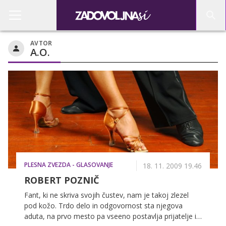
AVTOR
A.O.
PLESNA ZVEZDA - GLASOVANJE
18. 11. 2009 19.46
ROBERT POZNIČ
Fant, ki ne skriva svojih čustev, nam je takoj zlezel
pod kožo. Trdo delo in odgovornost sta njegova
aduta, na prvo mesto pa vseeno postavlja prijatelje in