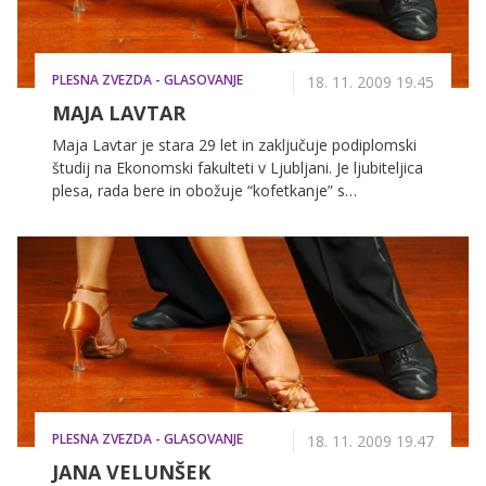
PLESNA ZVEZDA - GLASOVANJE
18. 11. 2009 19.45
MAJA LAVTAR
Maja Lavtar je stara 29 let in zaključuje podiplomski
študij na Ekonomski fakulteti v Ljubljani. Je ljubiteljica
plesa, rada bere in obožuje “kofetkanje” s
prijateljicami.
PLESNA ZVEZDA - GLASOVANJE
18. 11. 2009 19.47
JANA VELUNŠEK