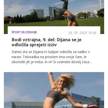
ŠPORT IN ZDRAVJE
28. 09. 2009 18.48
Bodi vztrajna, 9. del: Dijana se je
odločila sprejeti izziv
Danes sta se Dijana in Gašper odločila za vadbo v
naravi. Telovadba na prostem ima svoje čare, le
izkoristiti jih je treba. In vi? Si vzamete dovolj časa
zase?