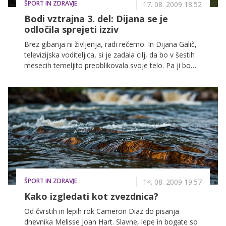
ŠPORT IN ZDRAVJE
17. 08. 2009 18.52
Bodi vztrajna 3. del: Dijana se je
odločila sprejeti izziv
Brez gibanja ni življenja, radi rečemo. In Dijana Galič,
televizijska voditeljica, si je zadala cilj, da bo v šestih
mesecih temeljito preoblikovala svoje telo. Pa ji bo
uspelo?
ŠPORT IN ZDRAVJE
14. 08. 2009 19.57
Kako izgledati kot zvezdnica?
Od čvrstih in lepih rok Cameron Diaz do pisanja
dnevnika Melisse Joan Hart. Slavne, lepe in bogate so