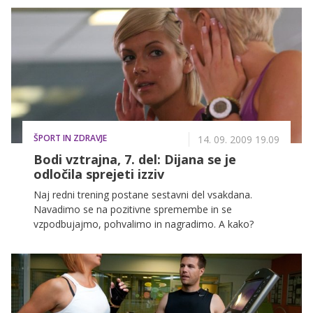
ŠPORT IN ZDRAVJE
14. 09. 2009 19.09
Bodi vztrajna, 7. del: Dijana se je
odločila sprejeti izziv
Naj redni trening postane sestavni del vsakdana.
Navadimo se na pozitivne spremembe in se
vzpodbujajmo, pohvalimo in nagradimo. A kako?