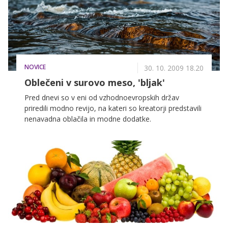
NOVICE
30. 10. 2009 18.20
Oblečeni v surovo meso, 'bljak'
Pred dnevi so v eni od vzhodnoevropskih držav
priredili modno revijo, na kateri so kreatorji predstavili
nenavadna oblačila in modne dodatke.