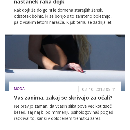
nastanek raka dojk
Rak dojk že dolgo ni le domena starejših žensk,
odstotek bolnic, ki se borijo s to zahrbtno boleznijo,
pa z vsakim letom narašča. Kljub temu se zadnja leta
smrtnost zaradi raka v razvitem svetu zmanjšuje.
Razlogi za to so organizirano iskanje simptomov pri
najbolj ogroženih ženskah, uvajanje novih,
učinkovitejših načinov zdravljenja ter vse večji
poudarek na raziskovanju vzrokov za nastanek raka.
Prav v eni izmed zadnjih raziskav so strokovnjaki na
Univerzi v Washingtonu ugotovili, da naj bi
vsakodnevno uživanje alkoholnih pijač pri mladih
ženskah povečevalo tveganje za nastanek malignih
obolenj.
MODA
03. 10. 2013 08.41
Vas zanima, zakaj se skrivajo za očali?
Ne pravijo zaman, da včasih slika pove več kot tisoč
besed, saj naj bi po mmnenju psihologov naš pogled
razkrival to, kar si v določenem trenutku zares
mislimo. Morda pa je ravno to odgovor na vprašanje,