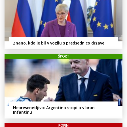
Znano, kdo je bil v vozilu s predsednico države
ŠPORT
Nepresenetljivo: Argentina stopila v bran
Infantinu
POPIN