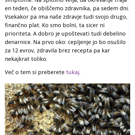
en teden, če obiščemo zdravnika, pa sedem dni.
Vsekakor pa ima naše zdravje tudi svojo drugo,
finančno plat. Ko smo bolni, ta sicer ni
prioriteta. A dobro je upoštevati tudi debelino
denarnice. Na prvo oko: cepljenje jo bo osušilo
za 12 evrov, zdravila brez recepta pa kar
nekajkrat toliko.
Več o tem si preberete
tukaj
.