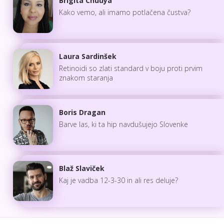
Brigita Chuuya
Kako vemo, ali imamo potlačena čustva?
Laura Sardinšek
Retinoidi so zlati standard v boju proti prvim
znakom staranja
Boris Dragan
Barve las, ki ta hip navdušujejo Slovenke
Blaž Slaviček
Kaj je vadba 12-3-30 in ali res deluje?