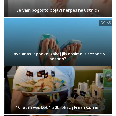
Se vam pogosto pojavi herpes na ustnici?
OGLAS
Havaianas japonke: zakaj jih nosimo iz sezone v
sezono?
10 let in več kot 1.300 lokacij Fresh Corner