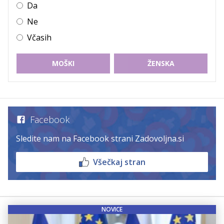
Da
Ne
Včasih
MOŠKI
ŽENSKA
Facebook
Sledite nam na Facebook strani Zadovoljna.si
Všečkaj stran
NOVICE