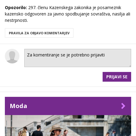
Opozorilo:
297. členu Kazenskega zakonika je posameznik
kazensko odgovoren za javno spodbujanje sovraštva, nasilja ali
nestrpnosti.
PRAVILA ZA OBJAVO KOMENTARJEV
PRIJAVI SE
Moda