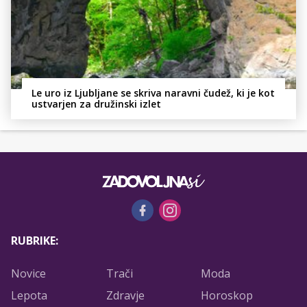
Le uro iz Ljubljane se skriva naravni čudež, ki je kot
ustvarjen za družinski izlet
RUBRIKE:
Novice
Trači
Moda
Lepota
Zdravje
Horoskop