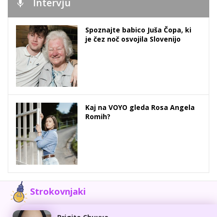
Intervju
Spoznajte babico Juša Čopa, ki
je čez noč osvojila Slovenijo
Kaj na VOYO gleda Rosa Angela
Romih?
Strokovnjaki