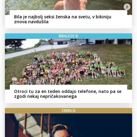
Bila je najbolj seksi ženska na svetu, v bikiniju
znova navdušila
BIBALEZE.SI
Otroci tu za en teden oddajo telefone, nato pa se
zgodi nekaj nepričakovanega
CEKIN.SI