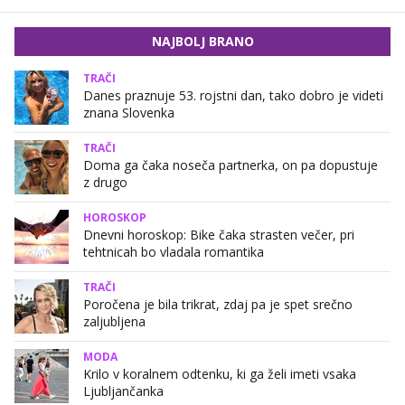
NAJBOLJ BRANO
TRAČI
Danes praznuje 53. rojstni dan, tako dobro je videti
znana Slovenka
TRAČI
Doma ga čaka noseča partnerka, on pa dopustuje
z drugo
HOROSKOP
Dnevni horoskop: Bike čaka strasten večer, pri
tehtnicah bo vladala romantika
TRAČI
Poročena je bila trikrat, zdaj pa je spet srečno
zaljubljena
MODA
Krilo v koralnem odtenku, ki ga želi imeti vsaka
Ljubljančanka