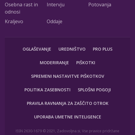
Osebna rast in
Intervju
Potovanja
odnosi
Kraljevo
Oddaje
OGLAŠEVANJE
UREDNIŠTVO
PRO PLUS
MODERIRANJE
PIŠKOTKI
SPREMENI NASTAVITVE PIŠKOTKOV
POLITIKA ZASEBNOSTI
SPLOŠNI POGOJI
PRAVILA RAVNANJA ZA ZAŠČITO OTROK
UPORABA UMETNE INTELIGENCE
ISSN 2630-1679 © 2021, Zadovoljna.si, Vse pravice pridržane