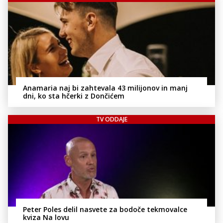
Anamaria naj bi zahtevala 43 milijonov in manj
dni, ko sta hčerki z Dončićem
TV ODDAJE
Peter Poles delil nasvete za bodoče tekmovalce
kviza Na lovu