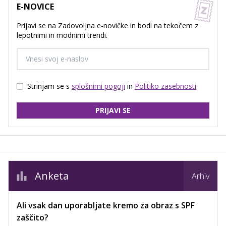
E-NOVICE
Prijavi se na Zadovoljna e-novičke in bodi na tekočem z
lepotnimi in modnimi trendi.
Strinjam se s
splošnimi pogoji
in
Politiko zasebnosti
.
PRIJAVI SE
Anketa
Arhiv
Ali vsak dan uporabljate kremo za obraz s SPF
zaščito?