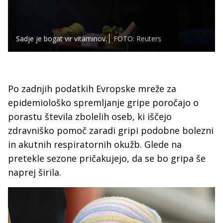
Sadje je bogat vir vitaminov.
FOTO: Reuters
Po zadnjih podatkih Evropske mreže za
epidemiološko spremljanje gripe poročajo o
porastu števila zbolelih oseb, ki iščejo
zdravniško pomoč zaradi gripi podobne bolezni
in akutnih respiratornih okužb. Glede na
pretekle sezone pričakujejo, da se bo gripa še
naprej širila.