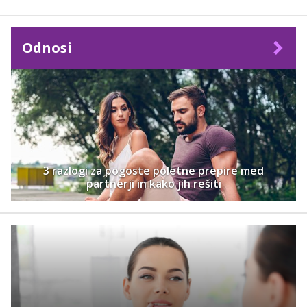
Odnosi
3 razlogi za pogoste poletne prepire med
partnerji in kako jih rešiti