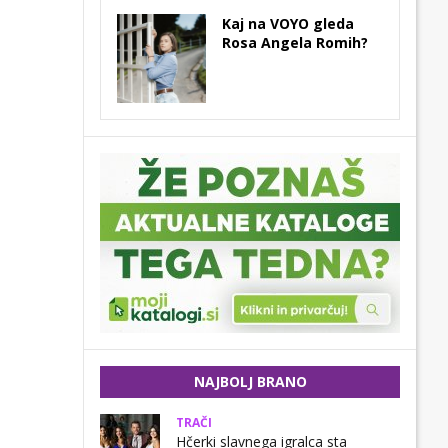
Kaj na VOYO gleda
Rosa Angela Romih?
NAJBOLJ BRANO
TRAČI
Hčerki slavnega igralca sta