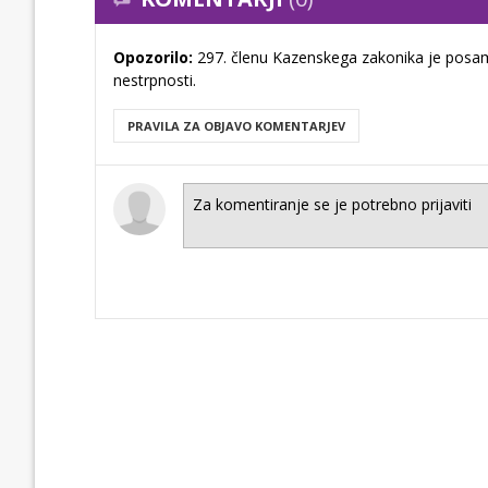
Opozorilo:
297. členu Kazenskega zakonika je posam
nestrpnosti.
PRAVILA ZA OBJAVO KOMENTARJEV