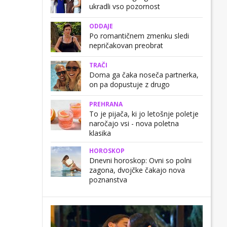
ukradli vso pozornost
ODDAJE
Po romantičnem zmenku sledi
nepričakovan preobrat
TRAČI
Doma ga čaka noseča partnerka,
on pa dopustuje z drugo
PREHRANA
To je pijača, ki jo letošnje poletje
naročajo vsi - nova poletna
klasika
HOROSKOP
Dnevni horoskop: Ovni so polni
zagona, dvojčke čakajo nova
poznanstva