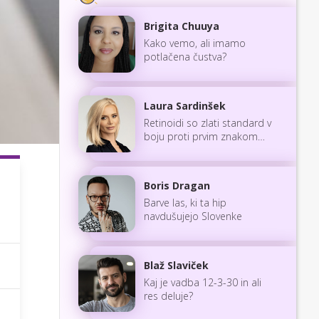
Brigita Chuuya
Kako vemo, ali imamo
potlačena čustva?
Laura Sardinšek
Retinoidi so zlati standard v
boju proti prvim znakom
staranja
Boris Dragan
Barve las, ki ta hip
navdušujejo Slovenke
Blaž Slaviček
Kaj je vadba 12-3-30 in ali
res deluje?