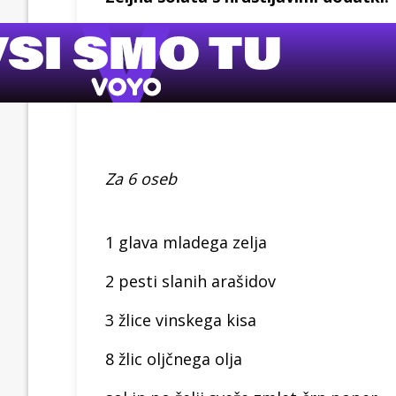
Za 6 oseb
1 glava mladega zelja
2 pesti slanih arašidov
3 žlice vinskega kisa
8 žlic oljčnega olja