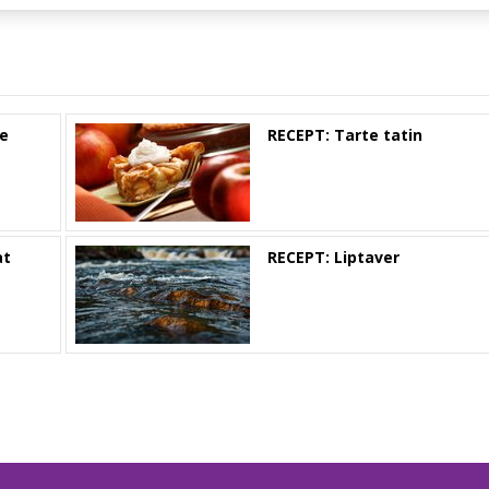
e
RECEPT: Tarte tatin
at
RECEPT: Liptaver