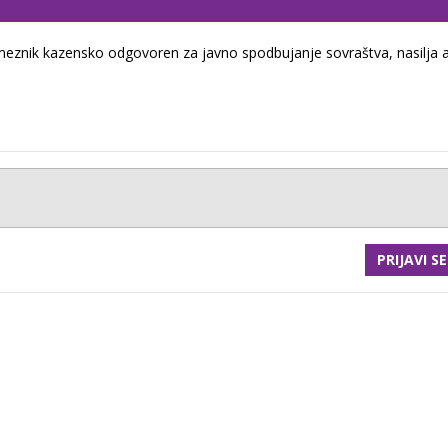
eznik kazensko odgovoren za javno spodbujanje sovraštva, nasilja a
PRIJAVI SE