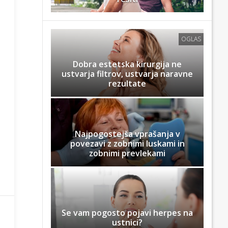
OGLAS
Dobra estetska kirurgija ne
ustvarja filtrov, ustvarja naravne
rezultate
Najpogostejša vprašanja v
povezavi z zobnimi luskami in
zobnimi prevlekami
Se vam pogosto pojavi herpes na
ustnici?