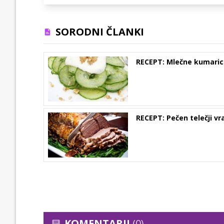
SORODNI ČLANKI
RECEPT: Mlečne kumaric
RECEPT: Pečen telečji vr
KOMENTARJI
(0)