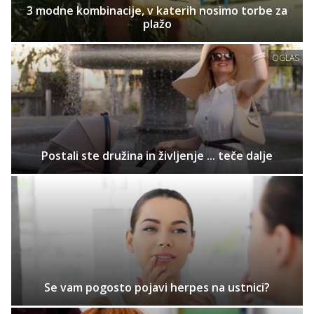
3 modne kombinacije, v katerih nosimo torbe za
plažo
OGLAS
Postali ste družina in življenje ... teče dalje
Se vam pogosto pojavi herpes na ustnici?