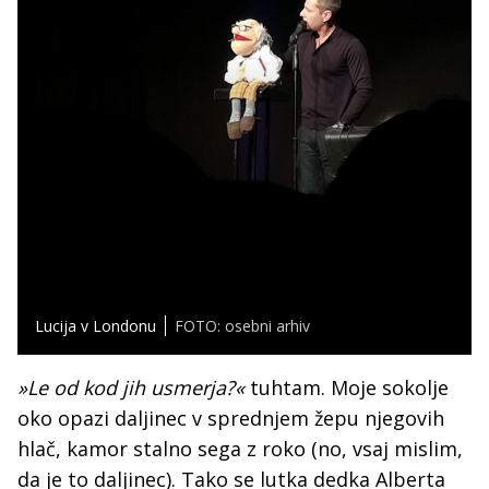
Lucija v Londonu
FOTO: osebni arhiv
»Le od kod jih usmerja?«
tuhtam. Moje sokolje
oko opazi daljinec v sprednjem žepu njegovih
hlač, kamor stalno sega z roko (no, vsaj mislim,
da je to daljinec). Tako se lutka dedka Alberta