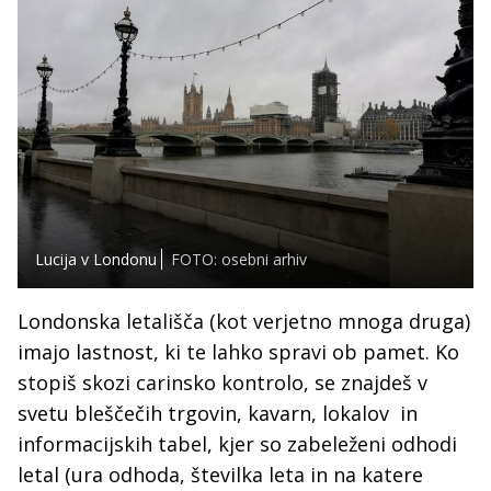
Lucija v Londonu
FOTO: osebni arhiv
Londonska letališča (kot verjetno mnoga druga)
imajo lastnost, ki te lahko spravi ob pamet. Ko
stopiš skozi carinsko kontrolo, se znajdeš v
svetu bleščečih trgovin, kavarn, lokalov in
informacijskih tabel, kjer so zabeleženi odhodi
letal (ura odhoda, številka leta in na katere