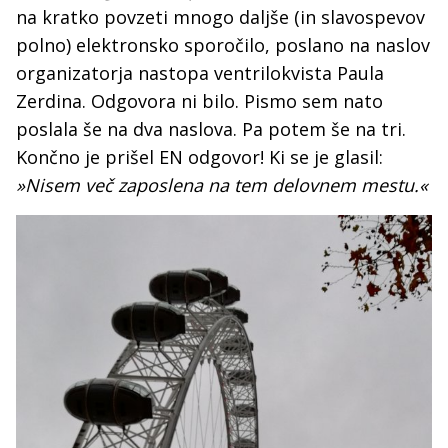
na kratko povzeti mnogo daljše (in slavospevov
polno) elektronsko sporočilo, poslano na naslov
organizatorja nastopa ventrilokvista Paula
Zerdina. Odgovora ni bilo. Pismo sem nato
poslala še na dva naslova. Pa potem še na tri.
Končno je prišel EN odgovor! Ki se je glasil:
»Nisem več zaposlena na tem delovnem mestu.«