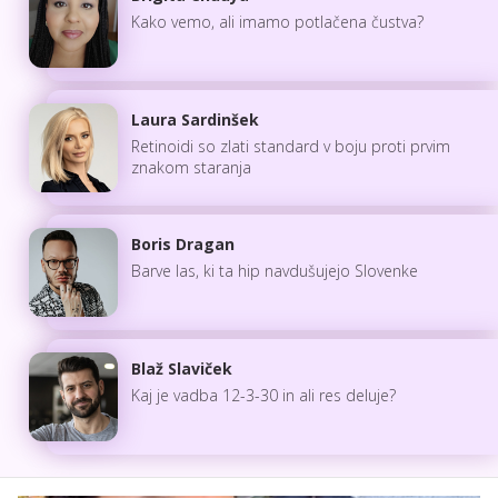
Kako vemo, ali imamo potlačena čustva?
Laura Sardinšek
Retinoidi so zlati standard v boju proti prvim
znakom staranja
Boris Dragan
Barve las, ki ta hip navdušujejo Slovenke
Blaž Slaviček
Kaj je vadba 12-3-30 in ali res deluje?