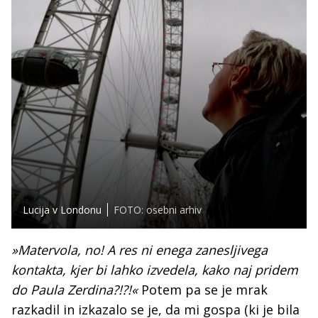
Lucija v Londonu
FOTO: osebni arhiv
»Matervola, no! A res ni enega zanesljivega
kontakta, kjer bi lahko izvedela, kako naj pridem
do Paula Zerdina?!?!«
Potem pa se je mrak
razkadil in izkazalo se je, da mi gospa (ki je bila