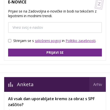
E-NOVICE
Prijavi se na Zadovoljna e-novičke in bodi na tekočem z
lepotnimi in modnimi trendi.
Strinjam se s
splošnimi pogoji
in
Politiko zasebnosti
.
PRIJAVI SE
Anketa
Arhiv
Ali vsak dan uporabljate kremo za obraz s SPF
zaščito?