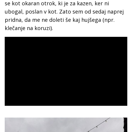
se kot okaran otrok, ki je za kazen, ker ni
ubogal, poslan v kot. Zato sem od sedaj naprej
pridna, da me ne doleti še kaj hujšega (npr.
klečanje na koruzi).