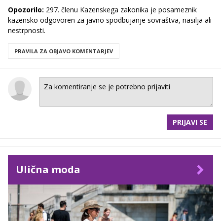
Opozorilo:
297. členu Kazenskega zakonika je posameznik
kazensko odgovoren za javno spodbujanje sovraštva, nasilja ali
nestrpnosti.
PRAVILA ZA OBJAVO KOMENTARJEV
PRIJAVI SE
Ulična moda