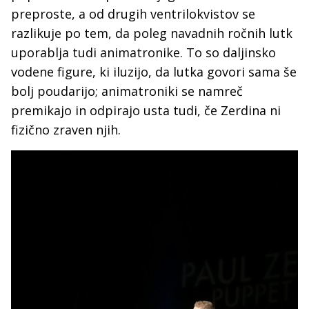
preproste, a od drugih ventrilokvistov se
razlikuje po tem, da poleg navadnih ročnih lutk
uporablja tudi animatronike. To so daljinsko
vodene figure, ki iluzijo, da lutka govori sama še
bolj poudarijo; animatroniki se namreč
premikajo in odpirajo usta tudi, če Zerdina ni
fizično zraven njih.