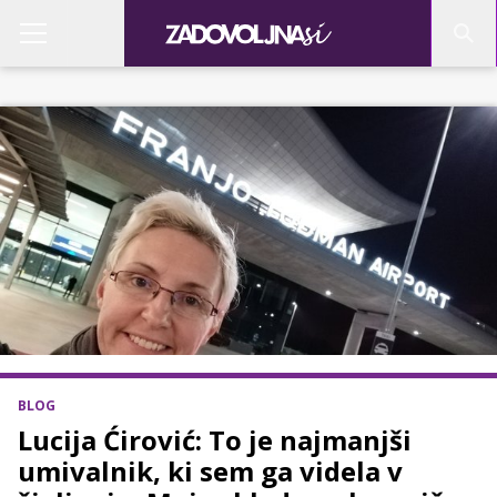
BLOG
Lucija Ćirović: To je najmanjši
umivalnik, ki sem ga videla v