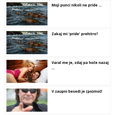
Moji punci nikoli ne pride ...
Zakaj mi 'pride' prehitro?
Varal me je, zdaj pa hoče nazaj
...
V zaupni besedi je (po)moč!