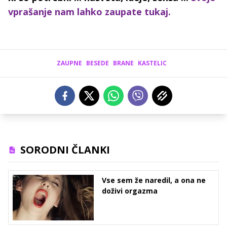
vprašanje nam lahko zaupate tukaj.
ZAUPNE
BESEDE
BRANE
KASTELIC
SORODNI ČLANKI
Vse sem že naredil, a ona ne
doživi orgazma