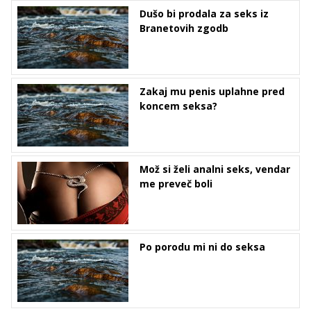
Dušo bi prodala za seks iz
Branetovih zgodb
Zakaj mu penis uplahne pred
koncem seksa?
Mož si želi analni seks, vendar
me preveč boli
Po porodu mi ni do seksa