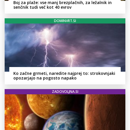
Boj za plaže: vse manj brezplačnih, za ležalnik in
senčnik tudi več kot 40 evrov
DOMINVRT.SI
Ko začne grmeti, naredite najprej to: strokovnjaki
opozarjajo na pogosto napako
ZADOVOLJNA.SI