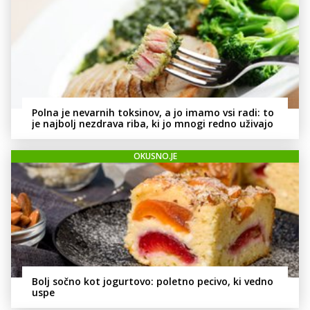
Polna je nevarnih toksinov, a jo imamo vsi radi: to
je najbolj nezdrava riba, ki jo mnogi redno uživajo
OKUSNO.JE
Bolj sočno kot jogurtovo: poletno pecivo, ki vedno
uspe