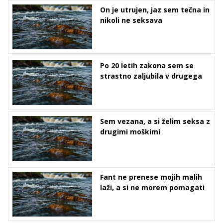
On je utrujen, jaz sem tečna in
nikoli ne seksava
Po 20 letih zakona sem se
strastno zaljubila v drugega
Sem vezana, a si želim seksa z
drugimi moškimi
Fant ne prenese mojih malih
laži, a si ne morem pomagati