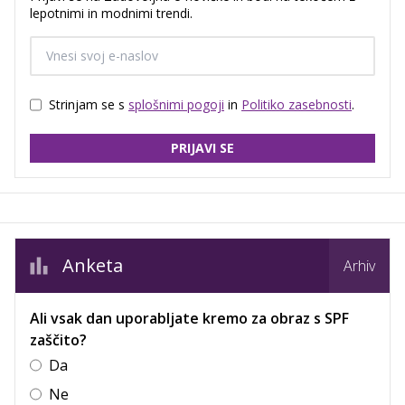
lepotnimi in modnimi trendi.
Strinjam se s
splošnimi pogoji
in
Politiko zasebnosti
.
PRIJAVI SE
Anketa
Arhiv
Ali vsak dan uporabljate kremo za obraz s SPF
zaščito?
Da
Ne