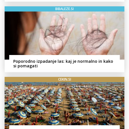
BIBALEZE.SI
Poporodno izpadanje las: kaj je normalno in kako
si pomagati
CEKIN.SI