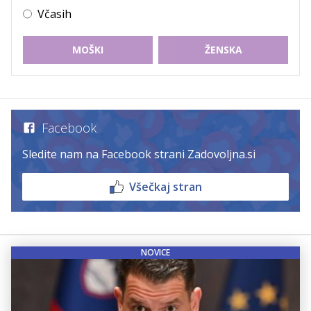
Včasih
MOŠKI
ŽENSKA
Facebook
Sledite nam na Facebook strani Zadovoljna.si
Všečkaj stran
NOVICE