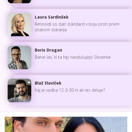
Laura Sardinšek
Retinoidi so zlati standard v boju proti prvim
znakom staranja
Boris Dragan
Barve las, ki ta hip navdušujejo Slovenke
Blaž Slaviček
Kaj je vadba 12-3-30 in ali res deluje?