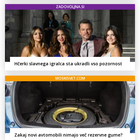
ZADOVOLJNA.SI
Hčerki slavnega igralca sta ukradli vso pozornost
MOSKISVET.COM
Zakaj novi avtomobili nimajo več rezervne gume?