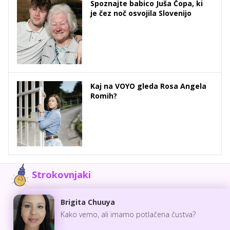
Spoznajte babico Juša Čopa, ki
je čez noč osvojila Slovenijo
Kaj na VOYO gleda Rosa Angela
Romih?
Strokovnjaki
Brigita Chuuya
Kako vemo, ali imamo potlačena čustva?