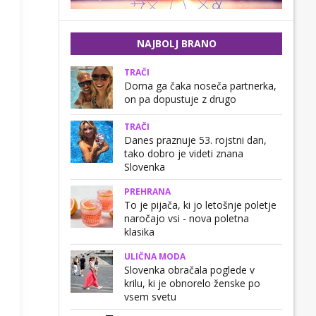
NAJBOLJ BRANO
TRAČI
Doma ga čaka noseča partnerka,
on pa dopustuje z drugo
TRAČI
Danes praznuje 53. rojstni dan,
tako dobro je videti znana
Slovenka
PREHRANA
To je pijača, ki jo letošnje poletje
naročajo vsi - nova poletna
klasika
ULIČNA MODA
Slovenka obračala poglede v
krilu, ki je obnorelo ženske po
vsem svetu