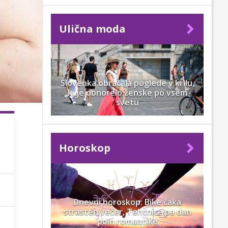
Ulična moda
Slovenka obračala poglede v krilu,
ki je obnorelo ženske po vsem
svetu
Horoskop
Dnevni horoskop: Bike čaka
strasten večer, Tehtnice pa dan
poln romantike