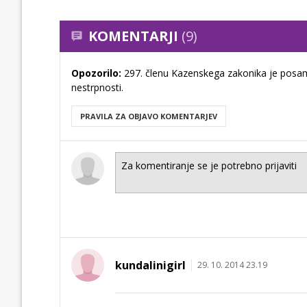
KOMENTARJI
(9)
Opozorilo:
297. členu Kazenskega zakonika je posam
nestrpnosti.
PRAVILA ZA OBJAVO KOMENTARJEV
kundalinigirl
29. 10. 2014 23.19