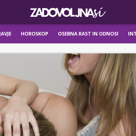
AVJE
HOROSKOP
OSEBNA RAST IN ODNOSI
IN