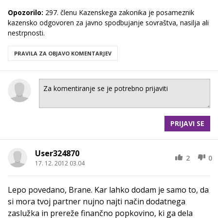
Opozorilo:
297. členu Kazenskega zakonika je posameznik
kazensko odgovoren za javno spodbujanje sovraštva, nasilja ali
nestrpnosti.
PRAVILA ZA OBJAVO KOMENTARJEV
PRIJAVI SE
User324870
2
0
17. 12. 2012 03.04
Lepo povedano, Brane. Kar lahko dodam je samo to, da
si mora tvoj partner nujno najti način dodatnega
zaslužka in prereže finančno popkovino, ki ga dela