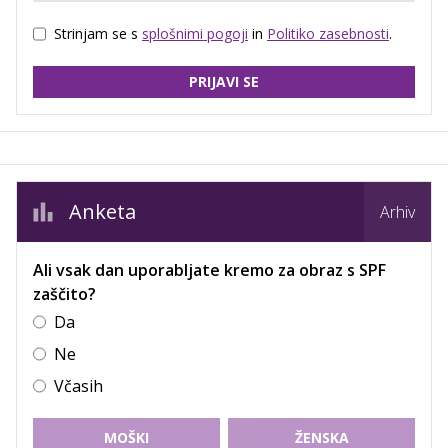
Strinjam se s
splošnimi pogoji
in
Politiko zasebnosti
.
PRIJAVI SE
Anketa
Arhiv
Ali vsak dan uporabljate kremo za obraz s SPF
zaščito?
Da
Ne
Včasih
MOŠKI
ŽENSKA