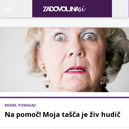
BRANE, POMAGAJ!
Na pomoč! Moja tašča je živ hudič