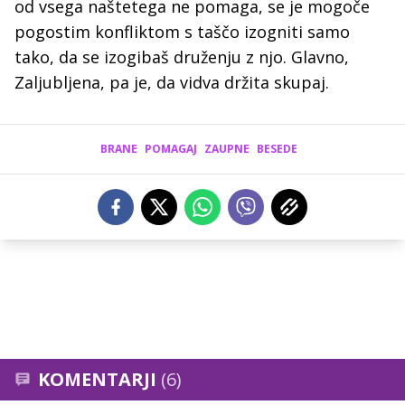
od vsega naštetega ne pomaga, se je mogoče
pogostim konfliktom s taščo izogniti samo
tako, da se izogibaš druženju z njo. Glavno,
Zaljubljena, pa je, da vidva držita skupaj.
BRANE
POMAGAJ
ZAUPNE
BESEDE
KOMENTARJI
(6)