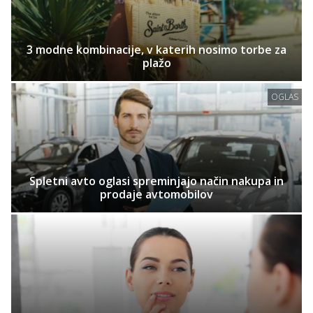
3 modne kombinacije, v katerih nosimo torbe za
plažo
OGLAS
Spletni avto oglasi spreminjajo način nakupa in
prodaje avtomobilov