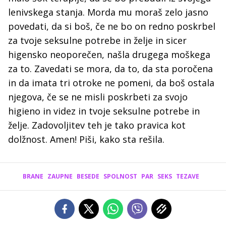
lenivskega stanja. Morda mu moraš zelo jasno
povedati, da si boš, če ne bo on redno poskrbel
za tvoje seksulne potrebe in želje in sicer
higensko neoporečen, našla drugega moškega
za to. Zavedati se mora, da to, da sta poročena
in da imata tri otroke ne pomeni, da boš ostala
njegova, če se ne misli poskrbeti za svojo
higieno in videz in tvoje seksulne potrebe in
želje. Zadovoljitev teh je tako pravica kot
dolžnost. Amen! Piši, kako sta rešila.
BRANE
ZAUPNE
BESEDE
SPOLNOST
PAR
SEKS
TEZAVE