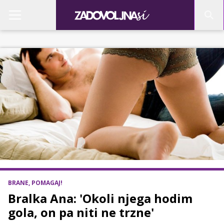
BRANE, POMAGAJ!
Bralka Ana: 'Okoli njega hodim
gola, on pa niti ne trzne'