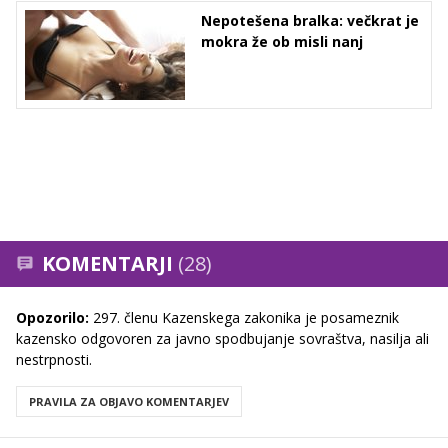
Nepotešena bralka: večkrat je
mokra že ob misli nanj
KOMENTARJI
(28)
Opozorilo:
297. členu Kazenskega zakonika je posameznik
kazensko odgovoren za javno spodbujanje sovraštva, nasilja ali
nestrpnosti.
PRAVILA ZA OBJAVO KOMENTARJEV