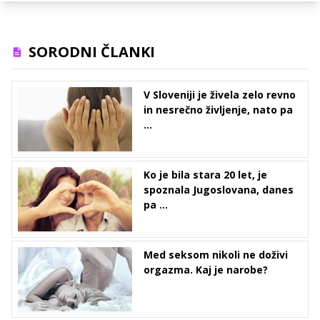
SORODNI ČLANKI
V Sloveniji je živela zelo revno
in nesrečno življenje, nato pa
...
Ko je bila stara 20 let, je
spoznala Jugoslovana, danes
pa ...
Med seksom nikoli ne doživi
orgazma. Kaj je narobe?