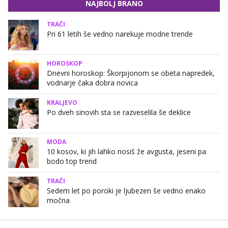
NAJBOLJ BRANO
TRAČI
Pri 61 letih še vedno narekuje modne trende
HOROSKOP
Dnevni horoskop: Škorpijonom se obeta napredek,
vodnarje čaka dobra novica
KRALJEVO
Po dveh sinovih sta se razveselila še deklice
MODA
10 kosov, ki jih lahko nosiš že avgusta, jeseni pa
bodo top trend
TRAČI
Sedem let po poroki je ljubezen še vedno enako
močna