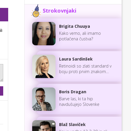
Strokovnjaki
Brigita Chuuya
li
Kako vemo, ali imamo
potlačena čustva?
Laura Sardinšek
Retinoidi so zlati standard v
boju proti prvim znakom
staranja
Boris Dragan
Barve las, ki ta hip
navdušujejo Slovenke
Blaž Slaviček