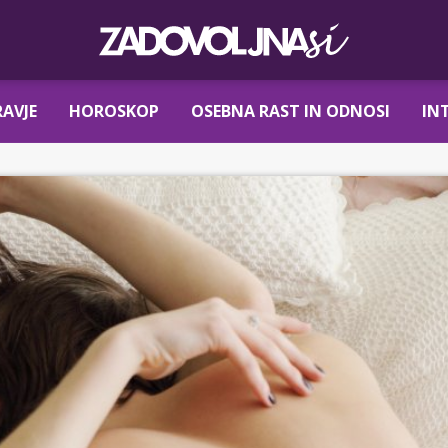
AVJE
HOROSKOP
OSEBNA RAST IN ODNOSI
IN