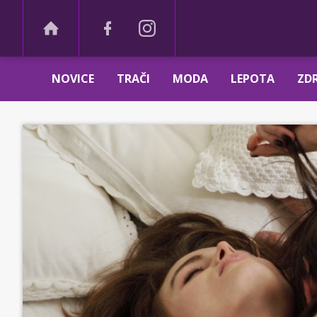
NOVICE
TRAČI
MODA
LEPOTA
ZDR