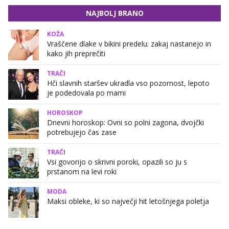
NAJBOLJ BRANO
KOŽA
Vraščene dlake v bikini predelu: zakaj nastanejo in
kako jih preprečiti
TRAČI
Hči slavnih staršev ukradla vso pozornost, lepoto
je podedovala po mami
HOROSKOP
Dnevni horoskop: Ovni so polni zagona, dvojčki
potrebujejo čas zase
TRAČI
Vsi govorijo o skrivni poroki, opazili so ju s
prstanom na levi roki
MODA
Maksi obleke, ki so največji hit letošnjega poletja