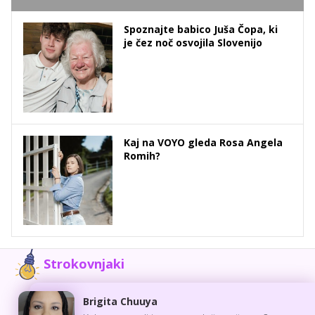
Spoznajte babico Juša Čopa, ki
je čez noč osvojila Slovenijo
Kaj na VOYO gleda Rosa Angela
Romih?
Strokovnjaki
Brigita Chuuya