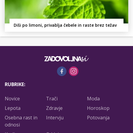
Diši po limoni, privablja čebele in raste brez težav
RUBRIKE:
Novice
Trači
Moda
Lepota
Zdravje
Horoskop
Osebna rast in
Intervju
Potovanja
odnosi