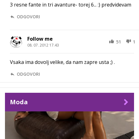
3 resne fante in tri avanture- torej 6... :) predvidevam
ODGOVORI
Follow me
51
1
08. 07. 2012 17.43
Vsaka ima dovolj velike, da nam zapre usta ;) .
ODGOVORI
Moda