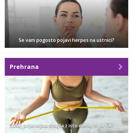
Se vam pogosto pojavi herpes na ustnici?
Prehrana
Zakaj prijateljica shujša z isto dieto, vi pa ne?