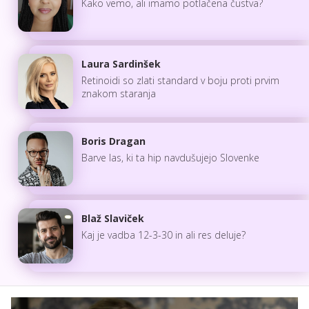
Kako vemo, ali imamo potlačena čustva?
Laura Sardinšek
Retinoidi so zlati standard v boju proti prvim
znakom staranja
Boris Dragan
Barve las, ki ta hip navdušujejo Slovenke
Blaž Slaviček
Kaj je vadba 12-3-30 in ali res deluje?