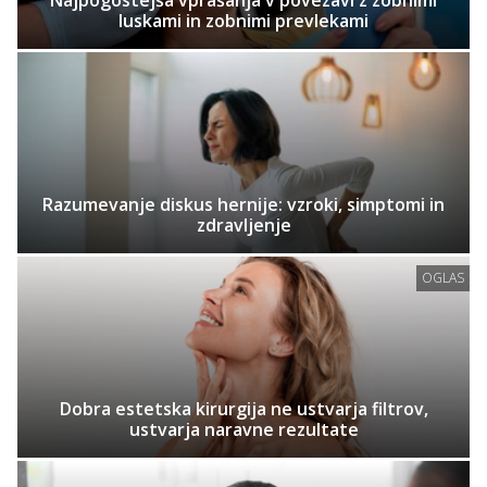
Najpogostejša vprašanja v povezavi z zobnimi
luskami in zobnimi prevlekami
Razumevanje diskus hernije: vzroki, simptomi in
zdravljenje
OGLAS
Dobra estetska kirurgija ne ustvarja filtrov,
ustvarja naravne rezultate