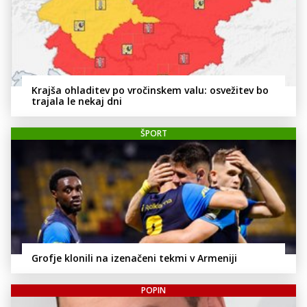
Krajša ohladitev po vročinskem valu: osvežitev bo
trajala le nekaj dni
ŠPORT
Grofje klonili na izenačeni tekmi v Armeniji
POPIN