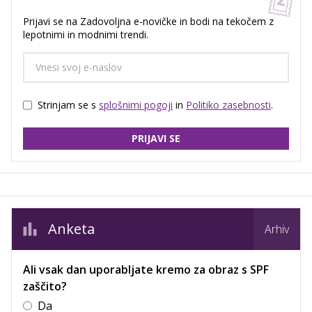
Prijavi se na Zadovoljna e-novičke in bodi na tekočem z
lepotnimi in modnimi trendi.
Strinjam se s
splošnimi pogoji
in
Politiko zasebnosti
.
PRIJAVI SE
Anketa
Arhiv
Ali vsak dan uporabljate kremo za obraz s SPF
zaščito?
Da