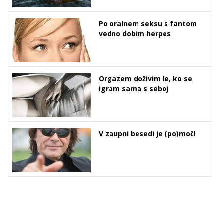
Po oralnem seksu s fantom
vedno dobim herpes
Orgazem doživim le, ko se
igram sama s seboj
V zaupni besedi je (po)moč!