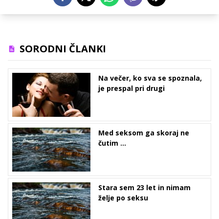
SORODNI ČLANKI
Na večer, ko sva se spoznala,
je prespal pri drugi
Med seksom ga skoraj ne
čutim ...
Stara sem 23 let in nimam
želje po seksu