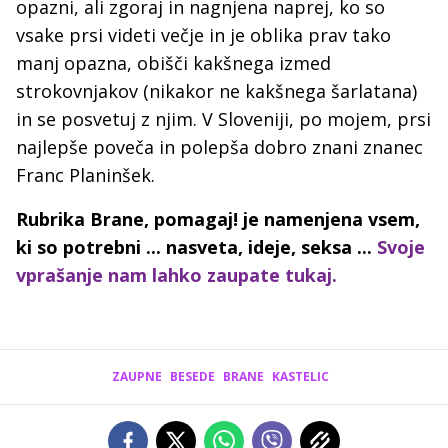
opazni, ali zgoraj in nagnjena naprej, ko so
vsake prsi videti večje in je oblika prav tako
manj opazna, obišči kakšnega izmed
strokovnjakov (nikakor ne kakšnega šarlatana)
in se posvetuj z njim. V Sloveniji, po mojem, prsi
najlepše poveča in polepša dobro znani znanec
Franc Planinšek.
Rubrika Brane, pomagaj! je namenjena vsem,
ki so potrebni ... nasveta, ideje, seksa ...
Svoje
vprašanje nam lahko zaupate tukaj.
ZAUPNE
BESEDE
BRANE
KASTELIC