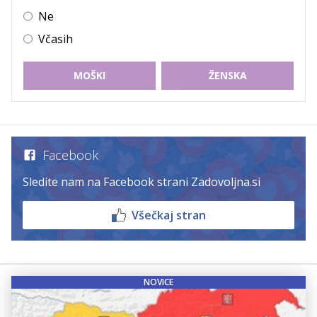
Ne
Včasih
MOŠKI
ŽENSKA
Facebook
Sledite nam na Facebook strani Zadovoljna.si
Všečkaj stran
NOVICE