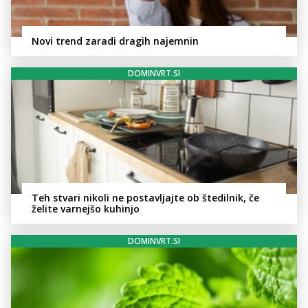
Novi trend zaradi dragih najemnin
DOMINVRT.SI
Teh stvari nikoli ne postavljajte ob štedilnik, če
želite varnejšo kuhinjo
DOMINVRT.SI