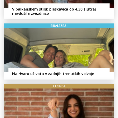
V balkanskem stilu: pleskavica ob 4.30 zjutraj
navdušila zvezdnico
BIBALEZE.SI
Na Hvaru uživata v zadnjih trenutkih v dvoje
CEKIN.SI