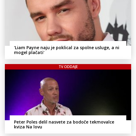
'Liam Payne naju je poklical za spolne usluge, a ni
mogel plačati'
TV ODDAJE
Peter Poles delil nasvete za bodoče tekmovalce
kviza Na lovu