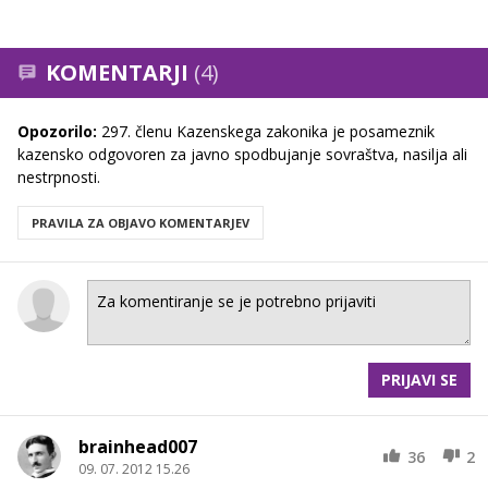
KOMENTARJI
(4)
Opozorilo:
297. členu Kazenskega zakonika je posameznik
kazensko odgovoren za javno spodbujanje sovraštva, nasilja ali
nestrpnosti.
PRAVILA ZA OBJAVO KOMENTARJEV
PRIJAVI SE
brainhead007
36
2
09. 07. 2012 15.26