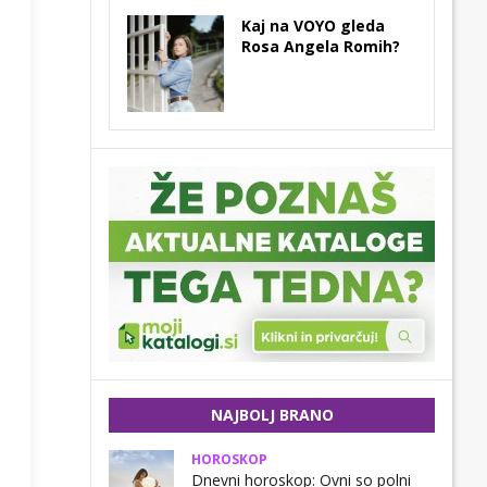
Kaj na VOYO gleda
Rosa Angela Romih?
NAJBOLJ BRANO
HOROSKOP
Dnevni horoskop: Ovni so polni