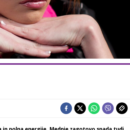
a in polna energije. Mednje zagotovo spada tudi