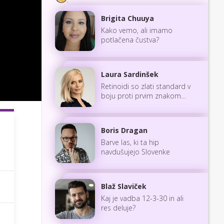
Brigita Chuuya
Kako vemo, ali imamo
potlačena čustva?
Laura Sardinšek
Retinoidi so zlati standard v
boju proti prvim znakom
staranja
Boris Dragan
Barve las, ki ta hip
navdušujejo Slovenke
Blaž Slaviček
Kaj je vadba 12-3-30 in ali
res deluje?