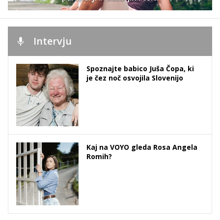
Intervju
Spoznajte babico Juša Čopa, ki
je čez noč osvojila Slovenijo
Kaj na VOYO gleda Rosa Angela
Romih?