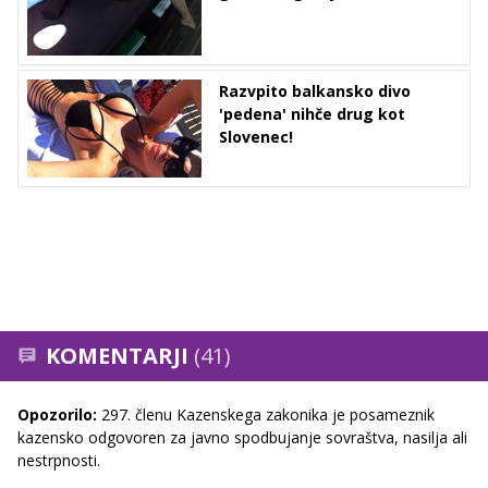
Razvpito balkansko divo
'pedena' nihče drug kot
Slovenec!
KOMENTARJI
(41)
Opozorilo:
297. členu Kazenskega zakonika je posameznik
kazensko odgovoren za javno spodbujanje sovraštva, nasilja ali
nestrpnosti.