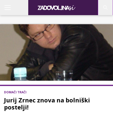
DOMAČI TRAČI
Jurij Zrnec znova na bolniški
postelji!