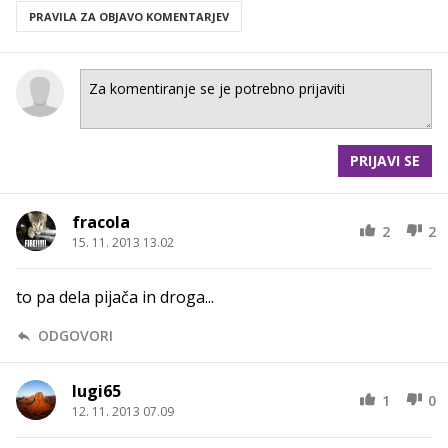
PRAVILA ZA OBJAVO KOMENTARJEV
PRIJAVI SE
fracola
2
2
15. 11. 2013 13.02
to pa dela pijača in droga...
ODGOVORI
lugi65
1
0
12. 11. 2013 07.09