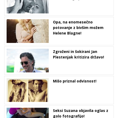
Opa, na enomesečno
potovanje z bivšim možem
Helene Blagne!
Zgroženi in šokirani Jan
Plestenjak kritizira državo!
Mišo priznal odvisnost!
Seksi Suzana objavila oglas z
golo fotografijo!