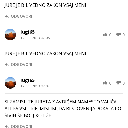
JURE JE BIL VEDNO ZAKON VSAJ MENI
ODGOVORI
lugi65
0
0
12. 11. 2013 07.08
JURE JE BIL VEDNO ZAKON VSAJ MENI
ODGOVORI
lugi65
0
0
12. 11. 2013 07.07
SI ZAMISLITE JURETA Z AVDIČEM NAMESTO VALIČA
ALI PA VSI TRJE, MISLIM ,DA BI SLOVENIJA POKALA PO
ŠIVIH ŠE BOLJ KOT ŽE
ODGOVORI