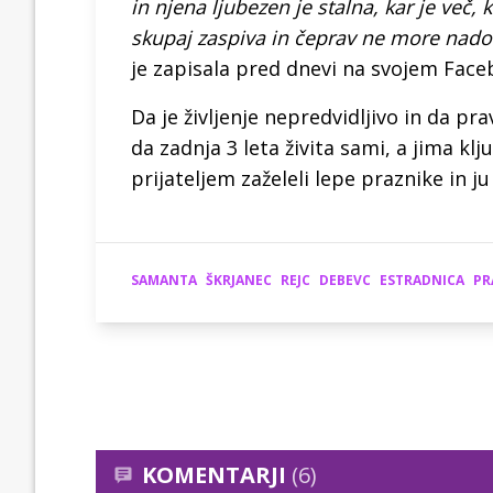
in njena ljubezen je stalna, kar je več,
skupaj zaspiva in čeprav ne more nadom
je zapisala pred dnevi na svojem Face
Da je življenje nepredvidljivo in da pra
da zadnja 3 leta živita sami, a jima kl
prijateljem zaželeli lepe praznike in ju
SAMANTA
ŠKRJANEC
REJC
DEBEVC
ESTRADNICA
PR
KOMENTARJI
(6)