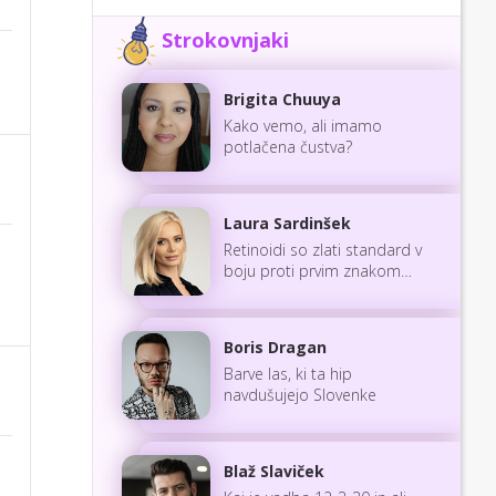
Strokovnjaki
Brigita Chuuya
Kako vemo, ali imamo
potlačena čustva?
Laura Sardinšek
Retinoidi so zlati standard v
boju proti prvim znakom
staranja
Boris Dragan
Barve las, ki ta hip
navdušujejo Slovenke
Blaž Slaviček