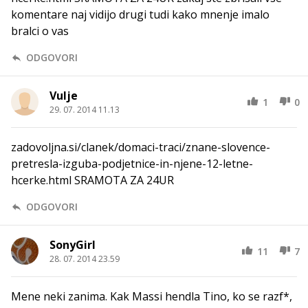
komentare naj vidijo drugi tudi kako mnenje imalo
bralci o vas
ODGOVORI
Vulje
1
0
29. 07. 2014 11.13
zadovoljna.si/clanek/domaci-traci/znane-slovence-
pretresla-izguba-podjetnice-in-njene-12-letne-
hcerke.html SRAMOTA ZA 24UR
ODGOVORI
SonyGirl
11
7
28. 07. 2014 23.59
Mene neki zanima. Kak Massi hendla Tino, ko se razf*,