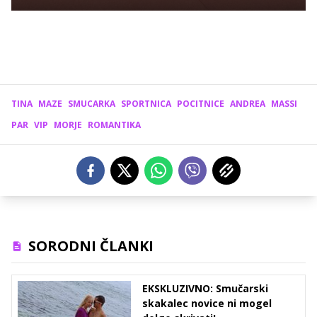
TINA
MAZE
SMUCARKA
SPORTNICA
POCITNICE
ANDREA
MASSI
PAR
VIP
MORJE
ROMANTIKA
SORODNI ČLANKI
EKSKLUZIVNO: Smučarski
skakalec novice ni mogel