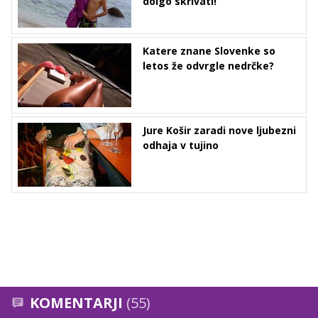
dolgo skrivati!
Katere znane Slovenke so
letos že odvrgle nedrčke?
Jure Košir zaradi nove ljubezni
odhaja v tujino
KOMENTARJI
(55)