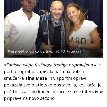
Presenetil jo je s koncertom.
FOTO: Facebook
»Sanjska ekipa fizičnega treniga pripravljena,«
je
pod fotografijo zapisala naša najboljša
smučarka
Tina Maze
in v športni opravi
pokazala svojo atletsko postavo. Ja, kot kaže, je
počitnic za Tino konec in začele so se intenzivne
priprave na novo sezono.