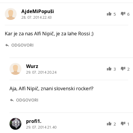
AjdeMiPopuši
5
6
28. 07. 2014 22.43
Kar je za nas Alfi Nipič, je za lahe Rossi ;)
ODGOVORI
Wurz
3
2
29. 07. 2014 20.24
Aja, Alfi Nipič, znani slovenski rocker!?
ODGOVORI
profi1.
2
1
29. 07. 2014 21.40