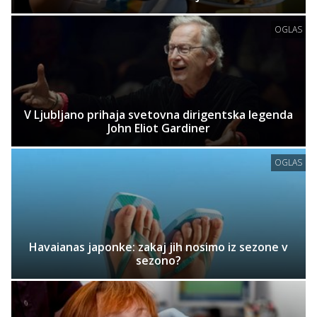
OGLAS
V Ljubljano prihaja svetovna dirigentska legenda
John Eliot Gardiner
OGLAS
Havaianas japonke: zakaj jih nosimo iz sezone v
sezono?