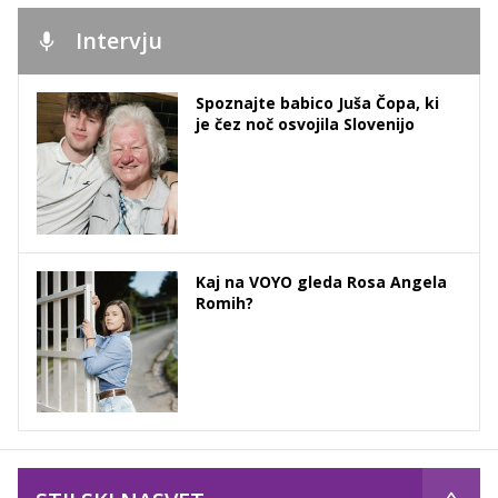
Intervju
Spoznajte babico Juša Čopa, ki
je čez noč osvojila Slovenijo
Kaj na VOYO gleda Rosa Angela
Romih?