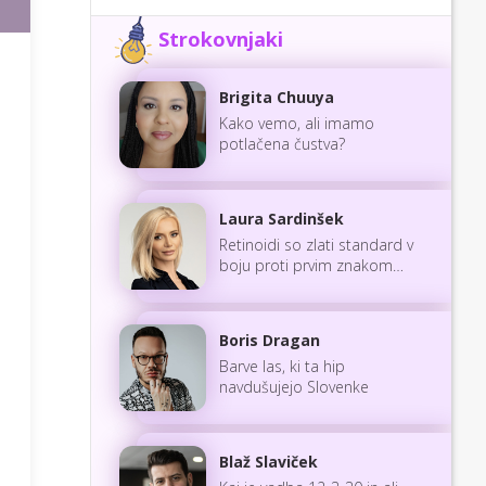
Strokovnjaki
Brigita Chuuya
Kako vemo, ali imamo
potlačena čustva?
Laura Sardinšek
Retinoidi so zlati standard v
boju proti prvim znakom
staranja
Boris Dragan
Barve las, ki ta hip
navdušujejo Slovenke
Blaž Slaviček