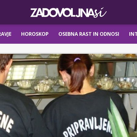
AVJE
HOROSKOP
OSEBNA RAST IN ODNOSI
IN