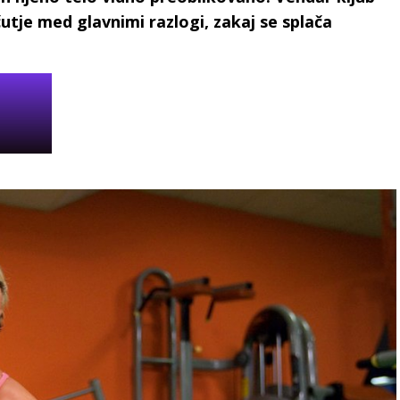
utje med glavnimi razlogi, zakaj se splača