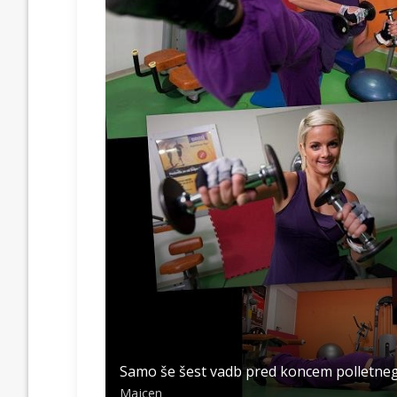
Samo še šest vadb pred koncem polletnega 
Majcen