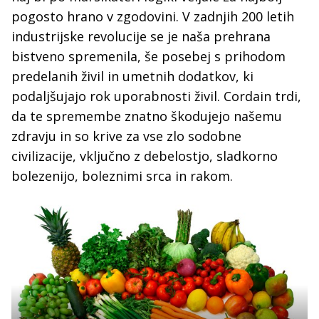
pogosto hrano v zgodovini. V zadnjih 200 letih
industrijske revolucije se je naša prehrana
bistveno spremenila, še posebej s prihodom
predelanih živil in umetnih dodatkov, ki
podaljšujajo rok uporabnosti živil. Cordain trdi,
da te spremembe znatno škodujejo našemu
zdravju in so krive za vse zlo sodobne
civilizacije, vključno z debelostjo, sladkorno
bolezenijo, boleznimi srca in rakom.