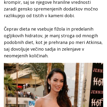
krompir, saj se njegove hranilne vrednosti
zaradi gensko spremenjenih dodatkov močno
razlikujejo od tistih v kameni dobi.
Čeprav dieta ne vsebuje fižola in predelanih
ogljikovih hidratov, je manj stroga od mnogih
podobnih diet, kot je prehrana po meri Atkinsa,
saj dovoljuje večino sadja in zelenjave v
neomejenih količinah.