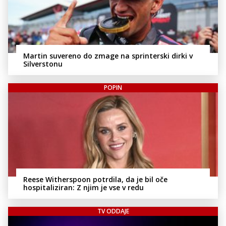
Martin suvereno do zmage na sprinterski dirki v
Silverstonu
POPIN
Reese Witherspoon potrdila, da je bil oče
hospitaliziran: Z njim je vse v redu
TV ODDAJE