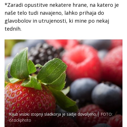
*Zaradi opustitve nekatere hrane, na katero je
naše telo tudi navajeno, lahko prihaja do
glavobolov in utrujenosti, ki mine po nekaj
tednih.
Kljub visoki stopnji sladkorja je sadje dovoljeno.
FOTO:
iStockphoto