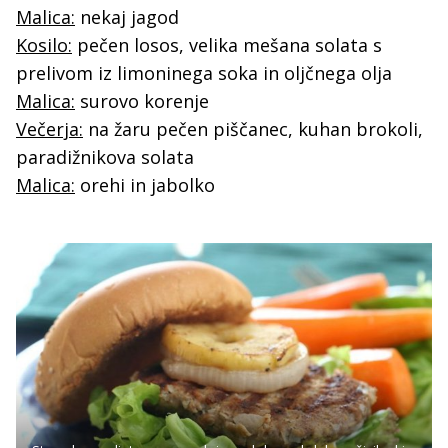
Malica:
nekaj jagod
Kosilo:
pečen losos, velika mešana solata s
prelivom iz limoninega soka in oljčnega olja
Malica:
surovo korenje
Večerja:
na žaru pečen piščanec, kuhan brokoli,
paradižnikova solata
Malica:
orehi in jabolko