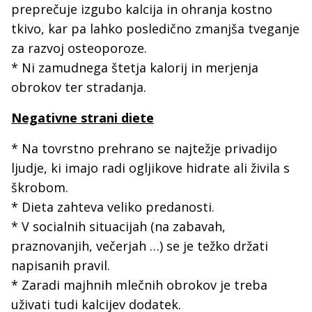
preprečuje izgubo kalcija in ohranja kostno
tkivo, kar pa lahko posledično zmanjša tveganje
za razvoj osteoporoze.
* Ni zamudnega štetja kalorij in merjenja
obrokov ter stradanja.
Negativne strani diete
* Na tovrstno prehrano se najtežje privadijo
ljudje, ki imajo radi ogljikove hidrate ali živila s
škrobom.
* Dieta zahteva veliko predanosti.
* V socialnih situacijah (na zabavah,
praznovanjih, večerjah …) se je težko držati
napisanih pravil.
* Zaradi majhnih mlečnih obrokov je treba
uživati tudi kalcijev dodatek.