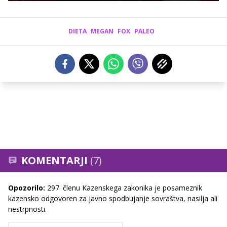
DIETA
MEGAN
FOX
PALEO
KOMENTARJI
(7)
Opozorilo:
297. členu Kazenskega zakonika je posameznik
kazensko odgovoren za javno spodbujanje sovraštva, nasilja ali
nestrpnosti.