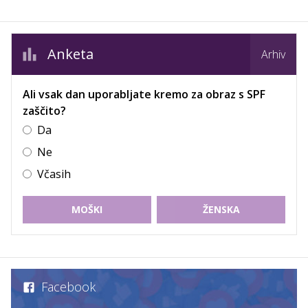
Anketa
Arhiv
Ali vsak dan uporabljate kremo za obraz s SPF
zaščito?
Da
Ne
Včasih
MOŠKI
ŽENSKA
Facebook