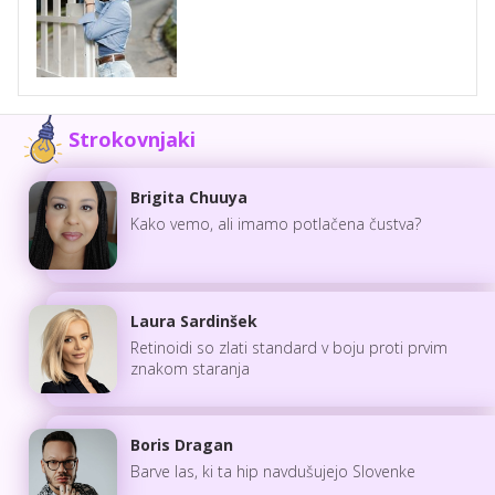
Strokovnjaki
Brigita Chuuya
Kako vemo, ali imamo potlačena čustva?
Laura Sardinšek
Retinoidi so zlati standard v boju proti prvim
znakom staranja
Boris Dragan
Barve las, ki ta hip navdušujejo Slovenke