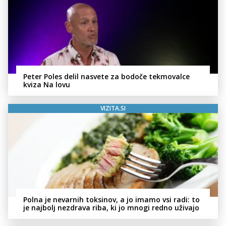
Peter Poles delil nasvete za bodoče tekmovalce
kviza Na lovu
VIZITA.SI
Polna je nevarnih toksinov, a jo imamo vsi radi: to
je najbolj nezdrava riba, ki jo mnogi redno uživajo