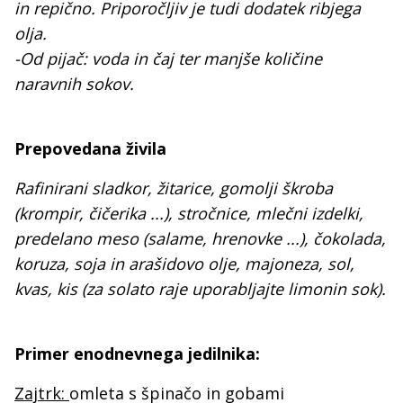
in repično. Priporočljiv je tudi dodatek ribjega
olja.
-Od pijač: voda in čaj ter manjše količine
naravnih sokov.
Prepovedana živila
Rafinirani sladkor, žitarice, gomolji škroba
(krompir, čičerika ...), stročnice, mlečni izdelki,
predelano meso (salame, hrenovke ...), čokolada,
koruza, soja in arašidovo olje, majoneza, sol,
kvas, kis (za solato raje uporabljajte limonin sok).
Primer enodnevnega jedilnika:
Zajtrk:
omleta s špinačo in gobami