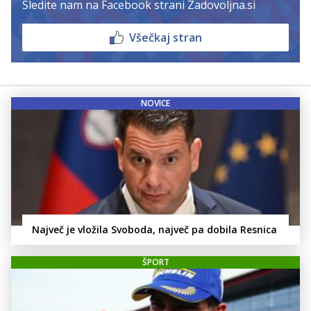
Sledite nam na Facebook strani Zadovoljna.si
Všečkaj stran
NOVICE
Največ je vložila Svoboda, največ pa dobila Resnica
ŠPORT