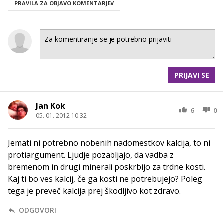
PRAVILA ZA OBJAVO KOMENTARJEV
PRIJAVI SE
Jan Kok
6
0
05. 01. 2012 10.32
Jemati ni potrebno nobenih nadomestkov kalcija, to ni
protiargument. Ljudje pozabljajo, da vadba z
bremenom in drugi minerali poskrbijo za trdne kosti.
Kaj ti bo ves kalcij, če ga kosti ne potrebujejo? Poleg
tega je preveč kalcija prej škodljivo kot zdravo.
ODGOVORI