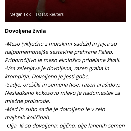
Megan Fox
FOTO: Reuters
Dovoljena živila
-Meso (vključno z morskimi sadeži) in jajca so
najpomembnejše sestavine prehrane Paleo.
Priporočljivo je meso ekološko pridelane živali.
-Vsa zelenjava je dovoljena, razen graha in
krompirja. Dovoljeno je jesti gobe.
-Sadje, oreščki in semena (vse, razen arašidov).
Nesladkano kokosovo mleko je nadomestek za
mlečne proizvode.
-Med in suho sadje je dovoljeno le v zelo
majhnih količinah.
-Olja, ki so dovoljena: oljčno, olje lanenih semen