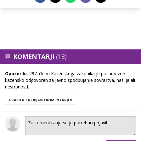
KOMENTARJI
(13)
Opozorilo:
297. členu Kazenskega zakonika je posameznik
kazensko odgovoren za javno spodbujanje sovraštva, nasilja ali
nestrpnosti.
PRAVILA ZA OBJAVO KOMENTARJEV