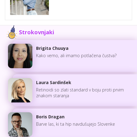
Strokovnjaki
Brigita Chuuya
Kako vemo, ali imamo potlačena čustva?
Laura Sardinšek
Retinoidi so zlati standard v boju proti prvim
znakom staranja
Boris Dragan
Barve las, ki ta hip navdušujejo Slovenke