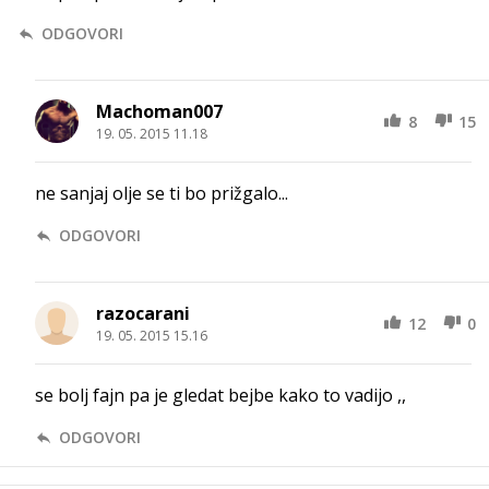
ODGOVORI
Machoman007
8
15
19. 05. 2015 11.18
ne sanjaj olje se ti bo prižgalo...
ODGOVORI
razocarani
12
0
19. 05. 2015 15.16
se bolj fajn pa je gledat bejbe kako to vadijo ,,
ODGOVORI