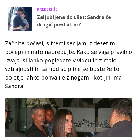
PREBERI ŠE
Zaljubljena do ušes: Sandra že
drugič pred oltar?
Začnite počasi, s tremi serijami z desetimi
počepi in nato napredujte. Kako se vaja pravilno
izvaja, si lahko pogledate v videu in z malo
vztrajnosti in samodiscipline se boste že to
poletje lahko pohvalile z nogami, kot jih ima
Sandra.