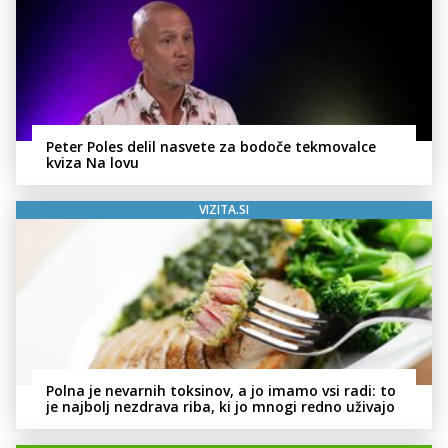
Peter Poles delil nasvete za bodoče tekmovalce
kviza Na lovu
VIZITA.SI
Polna je nevarnih toksinov, a jo imamo vsi radi: to
je najbolj nezdrava riba, ki jo mnogi redno uživajo