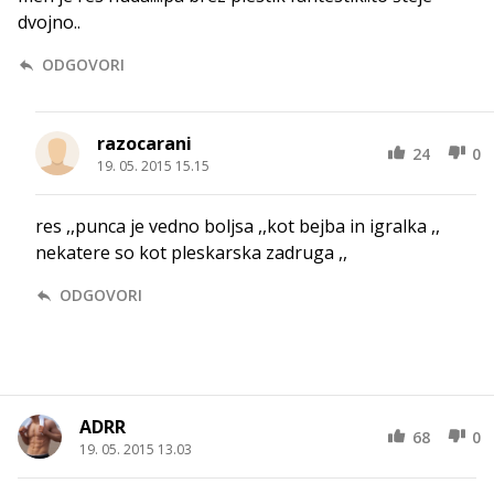
dvojno..
ODGOVORI
razocarani
24
0
19. 05. 2015 15.15
res ,,punca je vedno boljsa ,,kot bejba in igralka ,,
nekatere so kot pleskarska zadruga ,,
ODGOVORI
ADRR
68
0
19. 05. 2015 13.03