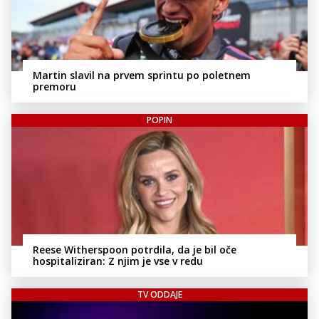
Martin slavil na prvem sprintu po poletnem
premoru
POPIN
Reese Witherspoon potrdila, da je bil oče
hospitaliziran: Z njim je vse v redu
TV ODDAJE