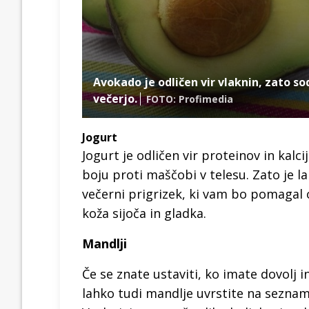
Avokado je odličen vir vlaknin, zato so
večerjo.
FOTO: Profimedia
Jogurt
Jogurt je odličen vir proteinov in kalci
boju proti maščobi v telesu. Zato je 
večerni prigrizek, ki vam bo pomagal 
koža sijoča in gladka.
Mandlji
Če se znate ustaviti, ko imate dovolj 
lahko tudi mandlje uvrstite na seznam