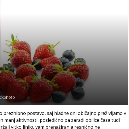
ockphoto
o brezhibno postavo, saj hladne dni običajno preživljamo v
 manj aktivnosti, posledično pa zaradi obilice časa tudi
držali vitko linijo, vam prenažiranja resnično ne