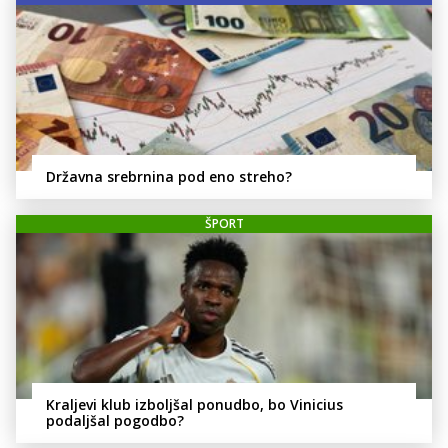
Državna srebrnina pod eno streho?
ŠPORT
Kraljevi klub izboljšal ponudbo, bo Vinicius
podaljšal pogodbo?