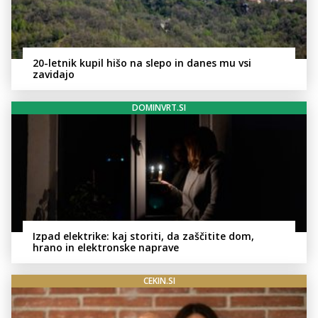
20-letnik kupil hišo na slepo in danes mu vsi
zavidajo
DOMINVRT.SI
Izpad elektrike: kaj storiti, da zaščitite dom,
hrano in elektronske naprave
CEKIN.SI