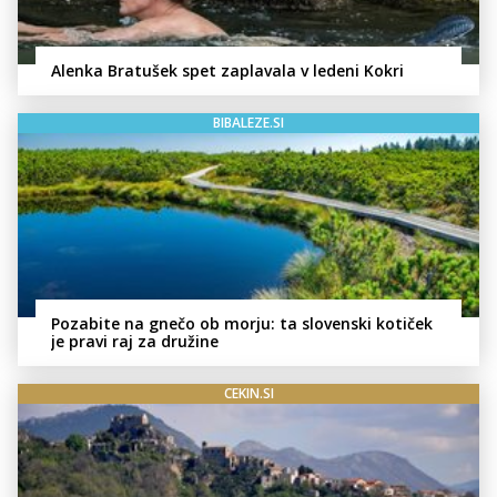
Alenka Bratušek spet zaplavala v ledeni Kokri
BIBALEZE.SI
Pozabite na gnečo ob morju: ta slovenski kotiček
je pravi raj za družine
CEKIN.SI