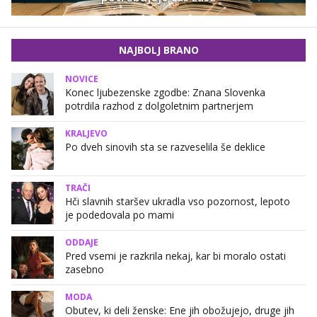
NAJBOLJ BRANO
NOVICE
Konec ljubezenske zgodbe: Znana Slovenka
potrdila razhod z dolgoletnim partnerjem
KRALJEVO
Po dveh sinovih sta se razveselila še deklice
TRAČI
Hči slavnih staršev ukradla vso pozornost, lepoto
je podedovala po mami
ODDAJE
Pred vsemi je razkrila nekaj, kar bi moralo ostati
zasebno
MODA
Obutev, ki deli ženske: Ene jih obožujejo, druge jih