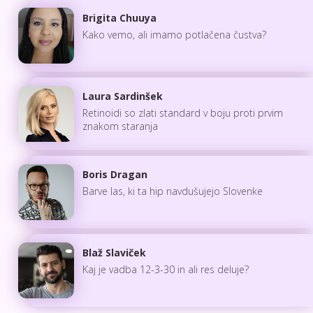
Brigita Chuuya
Kako vemo, ali imamo potlačena čustva?
Laura Sardinšek
Retinoidi so zlati standard v boju proti prvim
znakom staranja
Boris Dragan
Barve las, ki ta hip navdušujejo Slovenke
Blaž Slaviček
Kaj je vadba 12-3-30 in ali res deluje?