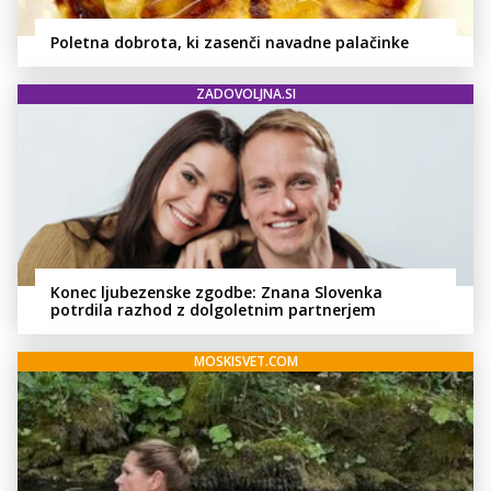
Poletna dobrota, ki zasenči navadne palačinke
ZADOVOLJNA.SI
Konec ljubezenske zgodbe: Znana Slovenka
potrdila razhod z dolgoletnim partnerjem
MOSKISVET.COM