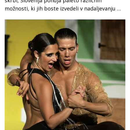
skrbi, Slovenija ponuja paleto različnih
možnosti, ki jih boste izvedeli v nadaljevanju …