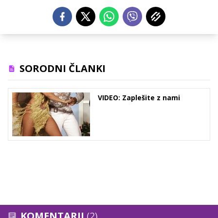
SORODNI ČLANKI
VIDEO: Zaplešite z nami
KOMENTARJI
(2)