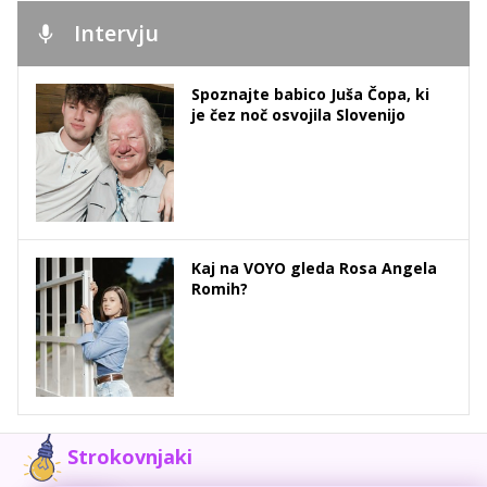
Intervju
Spoznajte babico Juša Čopa, ki
je čez noč osvojila Slovenijo
Kaj na VOYO gleda Rosa Angela
Romih?
Strokovnjaki