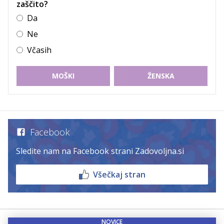
zaščito?
Da
Ne
Včasih
MOŠKI
ŽENSKA
Facebook
Sledite nam na Facebook strani Zadovoljna.si
Všečkaj stran
NOVICE