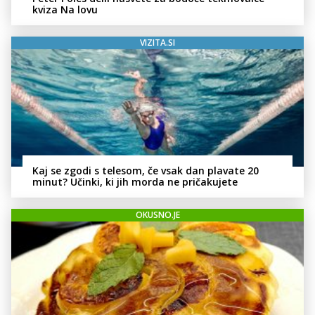
kviza Na lovu
VIZITA.SI
Kaj se zgodi s telesom, če vsak dan plavate 20
minut? Učinki, ki jih morda ne pričakujete
OKUSNO.JE