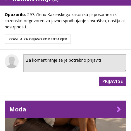
Opozorilo:
297. členu Kazenskega zakonika je posameznik
kazensko odgovoren za javno spodbujanje sovraštva, nasilja ali
nestrpnosti.
PRAVILA ZA OBJAVO KOMENTARJEV
PRIJAVI SE
Moda