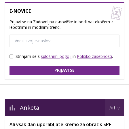
E-NOVICE
Prijavi se na Zadovoljna e-novičke in bodi na tekočem z
lepotnimi in modnimi trendi.
Strinjam se s
splošnimi pogoji
in
Politiko zasebnosti
.
PRIJAVI SE
Anketa
Arhiv
Ali vsak dan uporabljate kremo za obraz s SPF