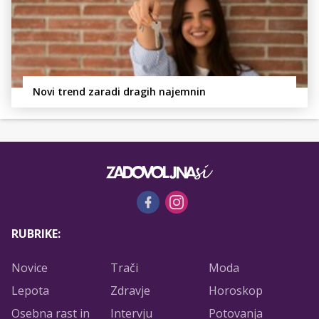
Novi trend zaradi dragih najemnin
RUBRIKE:
Novice
Trači
Moda
Lepota
Zdravje
Horoskop
Osebna rast in
Intervju
Potovanja