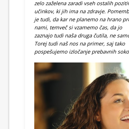
zelo zaželena zaradi vseh ostalih poziti
učinkov, ki jih ima na zdravje. Pomem
je tudi, da kar ne planemo na hrano pr
nami, temveč si vzamemo čas, da jo
zaznajo tudi naša druga čutila, ne samo
Torej tudi naš nos na primer, saj tako
pospešujemo izločanje prebavnih soko