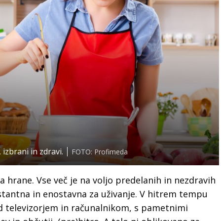
 izbrani in zdravi.
FOTO: Profimeda
a hrane. Vse več je na voljo predelanih in nezdravih
instantna in enostavna za uživanje. V hitrem tempu
d televizorjem in računalnikom, s pametnimi