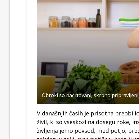
Obroki so načrtovani, skrbno pripravljeni,
V današnjih časih je prisotna preobilic
živil, ki so vseskozi na dosegu roke, 
življenja jemo povsod, med potjo, pre