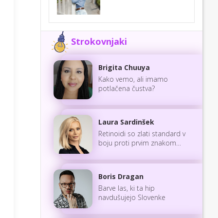
Strokovnjaki
Brigita Chuuya
Kako vemo, ali imamo
potlačena čustva?
Laura Sardinšek
Retinoidi so zlati standard v
boju proti prvim znakom
staranja
Boris Dragan
Barve las, ki ta hip
navdušujejo Slovenke