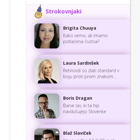
Strokovnjaki
Brigita Chuuya
Kako vemo, ali imamo
potlačena čustva?
Laura Sardinšek
Retinoidi so zlati standard v
boju proti prvim znakom
staranja
Boris Dragan
Barve las, ki ta hip
navdušujejo Slovenke
Blaž Slaviček