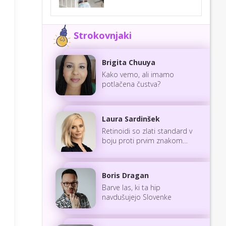
Strokovnjaki
Brigita Chuuya
Kako vemo, ali imamo
potlačena čustva?
Laura Sardinšek
Retinoidi so zlati standard v
boju proti prvim znakom
staranja
Boris Dragan
Barve las, ki ta hip
navdušujejo Slovenke