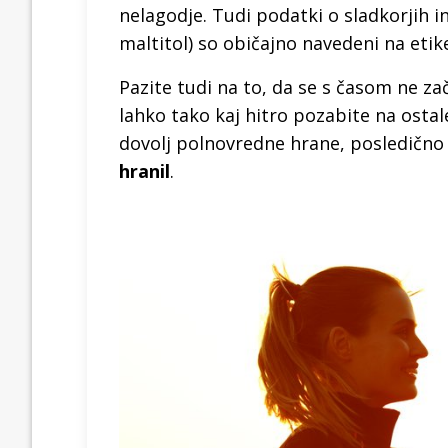
nelagodje. Tudi podatki o sladkorjih i
maltitol) so običajno navedeni na etik
Pazite tudi na to, da se s časom ne za
lahko tako kaj hitro pozabite na ostal
dovolj polnovredne hrane, posledično
hranil
.