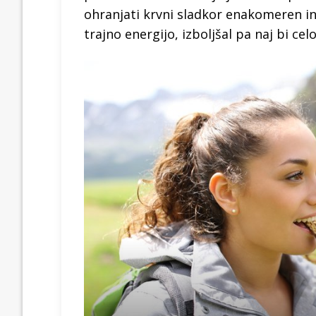
ohranjati krvni sladkor enakomeren in 
trajno energijo, izboljšal pa naj bi ce