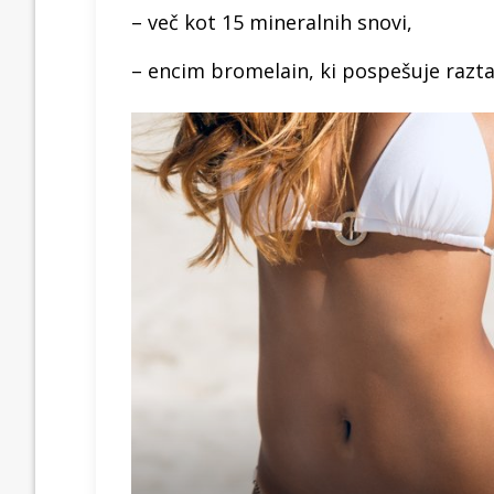
– več kot 15 mineralnih snovi,
– encim bromelain, ki pospešuje razta