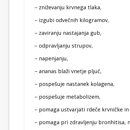
– zniževanju krvnega tlaka,
– izgubi odvečnih kilogramov,
– zaviranju nastajanja gub,
– odpravljanju strupov,
– napenjanju,
– ananas blaži vnetje pljuč,
– pospešuje nastanek kolagena,
– pospešuje metabolizem,
– pomaga ustvarjati rdeče krvničke in 
– pomaga pri zdravljenju bronhitisa, ne