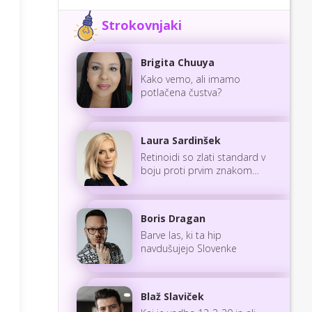
Strokovnjaki
Brigita Chuuya
Kako vemo, ali imamo
potlačena čustva?
Laura Sardinšek
Retinoidi so zlati standard v
boju proti prvim znakom
staranja
Boris Dragan
Barve las, ki ta hip
navdušujejo Slovenke
Blaž Slaviček