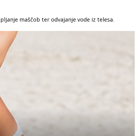
pljanje maščob ter odvajanje vode iz telesa.