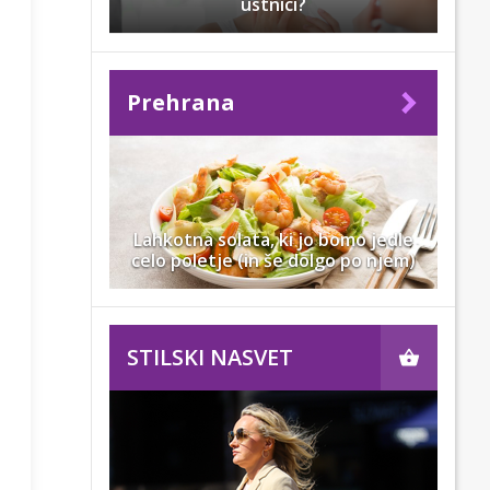
ustnici?
Prehrana
Lahkotna solata, ki jo bomo jedle
celo poletje (in še dolgo po njem)
STILSKI NASVET