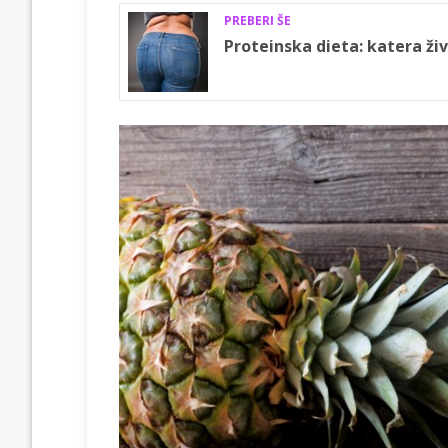
PREBERI ŠE
Proteinska dieta: katera živi