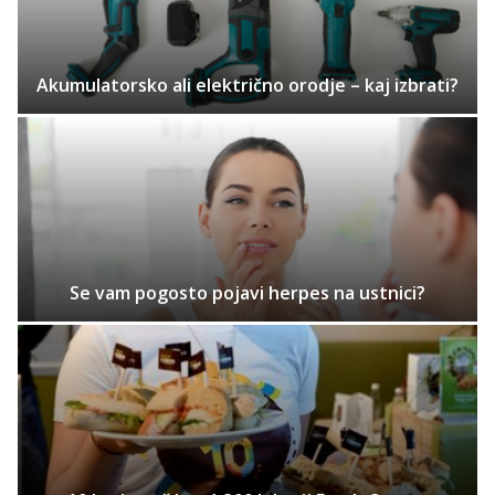
Akumulatorsko ali električno orodje – kaj izbrati?
Se vam pogosto pojavi herpes na ustnici?