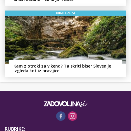
BIBALEZE.SI
Kam z otroki za vikend? Ta skriti biser Slovenije
izgleda kot iz pravljice
RUBRIKE: