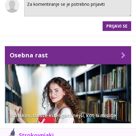
PRIJAVI SE
Osebna rast
9 znakov, da ste inteligentnejši, kot si mislite
Strokovnjaki