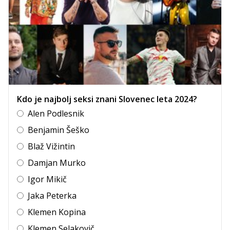
Kdo je najbolj seksi znani Slovenec leta 2024?
Alen Podlesnik
Benjamin Šeško
Blaž Vižintin
Damjan Murko
Igor Mikič
Jaka Peterka
Klemen Kopina
Klemen Selakovič