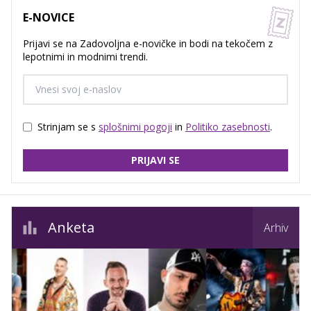
E-NOVICE
Prijavi se na Zadovoljna e-novičke in bodi na tekočem z
lepotnimi in modnimi trendi.
Strinjam se s
splošnimi pogoji
in
Politiko zasebnosti
.
PRIJAVI SE
Anketa
Arhiv