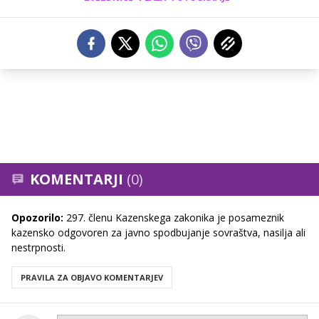
KOMENTARJI
(0)
Opozorilo:
297. členu Kazenskega zakonika je posameznik
kazensko odgovoren za javno spodbujanje sovraštva, nasilja ali
nestrpnosti.
PRAVILA ZA OBJAVO KOMENTARJEV