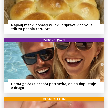
Najbolj mehki domači kruhki: priprava v ponvi je
trik za popoln rezultat
ZADOVOLJNA.SI
Doma ga čaka noseča partnerka, on pa dopustuje
z drugo
MOSKISVET.COM