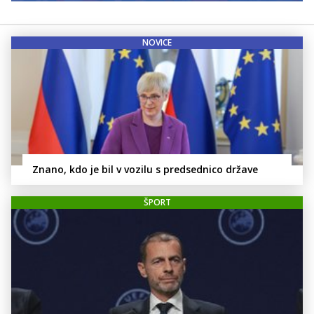
NOVICE
Znano, kdo je bil v vozilu s predsednico države
ŠPORT