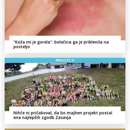
"Koža mi je gorela": bolečina ga je priklenila na
posteljo
BIBALEZE.SI
Nihče ni pričakoval, da bo majhen projekt postal
ena najlepših zgodb Zasavja