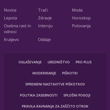
Novice
Trači
Moda
Lepota
Zdravje
Horoskop
Osebna rast in
Intervju
Potovanja
odnosi
Kraljevo
Oddaje
OGLAŠEVANJE
UREDNIŠTVO
PRO PLUS
MODERIRANJE
PIŠKOTKI
SPREMENI NASTAVITVE PIŠKOTKOV
POLITIKA ZASEBNOSTI
SPLOŠNI POGOJI
PRAVILA RAVNANJA ZA ZAŠČITO OTROK