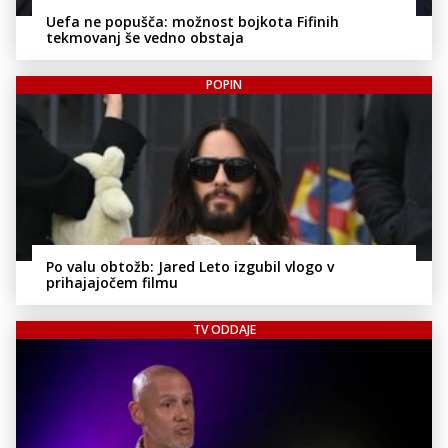
Uefa ne popušča: možnost bojkota Fifinih
tekmovanj še vedno obstaja
POPIN
Po valu obtožb: Jared Leto izgubil vlogo v
prihajajočem filmu
TV ODDAJE