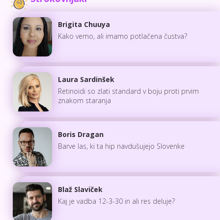
Brigita Chuuya
Kako vemo, ali imamo potlačena čustva?
Laura Sardinšek
Retinoidi so zlati standard v boju proti prvim
znakom staranja
Boris Dragan
Barve las, ki ta hip navdušujejo Slovenke
Blaž Slaviček
Kaj je vadba 12-3-30 in ali res deluje?