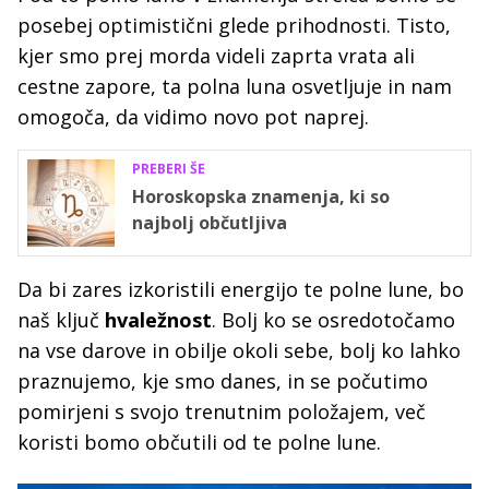
posebej optimistični glede prihodnosti. Tisto,
kjer smo prej morda videli zaprta vrata ali
cestne zapore, ta polna luna osvetljuje in nam
omogoča, da vidimo novo pot naprej.
PREBERI ŠE
Horoskopska znamenja, ki so
najbolj občutljiva
Da bi zares izkoristili energijo te polne lune, bo
naš ključ
hvaležnost
. Bolj ko se osredotočamo
na vse darove in obilje okoli sebe, bolj ko lahko
praznujemo, kje smo danes, in se počutimo
pomirjeni s svojo trenutnim položajem, več
koristi bomo občutili od te polne lune.