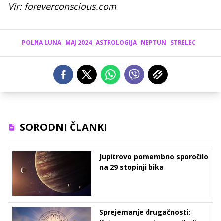
Vir: foreverconscious.com
POLNA LUNA
MAJ 2024
ASTROLOGIJA
NEPTUN
STRELEC
SORODNI ČLANKI
Jupitrovo pomembno sporočilo
na 29 stopinji bika
Sprejemanje drugačnosti: