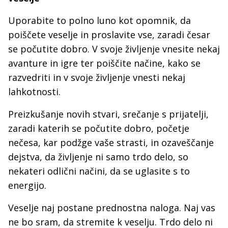
Uporabite to polno luno kot opomnik, da
poiščete veselje in proslavite vse, zaradi česar
se počutite dobro. V svoje življenje vnesite nekaj
avanture in igre ter poiščite načine, kako se
razvedriti in v svoje življenje vnesti nekaj
lahkotnosti.
Preizkušanje novih stvari, srečanje s prijatelji,
zaradi katerih se počutite dobro, početje
nečesa, kar podžge vaše strasti, in ozaveščanje
dejstva, da življenje ni samo trdo delo, so
nekateri odlični načini, da se uglasite s to
energijo.
Veselje naj postane prednostna naloga. Naj vas
ne bo sram, da stremite k veselju. Trdo delo ni