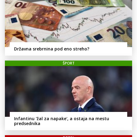
Državna srebrnina pod eno streho?
ŠPORT
Infantinu 'žal za napake', a ostaja na mestu
predsednika