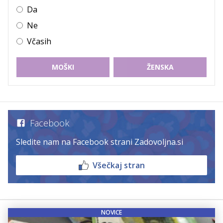
Da
Ne
Včasih
MOŠKI
ŽENSKA
Facebook
Sledite nam na Facebook strani Zadovoljna.si
Všečkaj stran
NOVICE