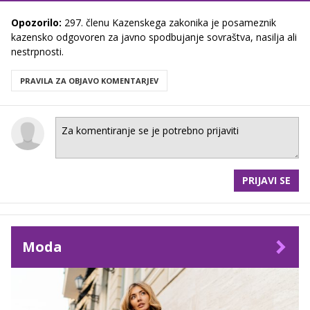
Opozorilo:
297. členu Kazenskega zakonika je posameznik
kazensko odgovoren za javno spodbujanje sovraštva, nasilja ali
nestrpnosti.
PRAVILA ZA OBJAVO KOMENTARJEV
PRIJAVI SE
Moda