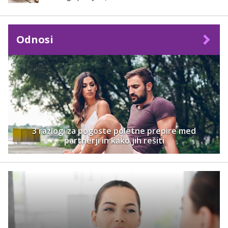
Odnosi
3 razlogi za pogoste poletne prepire med
partnerji in kako jih rešiti