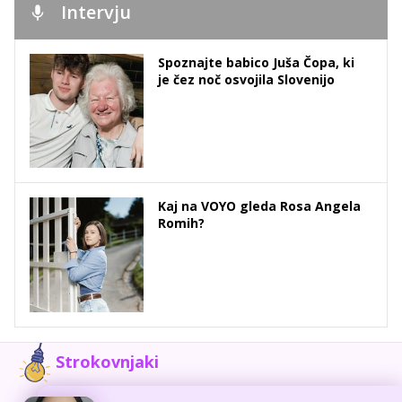
Intervju
Spoznajte babico Juša Čopa, ki
je čez noč osvojila Slovenijo
Kaj na VOYO gleda Rosa Angela
Romih?
Strokovnjaki