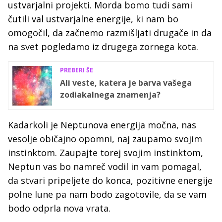
ustvarjalni projekti. Morda bomo tudi sami
čutili val ustvarjalne energije, ki nam bo
omogočil, da začnemo razmišljati drugače in da
na svet pogledamo iz drugega zornega kota.
PREBERI ŠE
Ali veste, katera je barva vašega
zodiakalnega znamenja?
Kadarkoli je Neptunova energija močna, nas
vesolje običajno opomni, naj zaupamo svojim
instinktom. Zaupajte torej svojim instinktom,
Neptun vas bo namreč vodil in vam pomagal,
da stvari pripeljete do konca, pozitivne energije
polne lune pa nam bodo zagotovile, da se vam
bodo odprla nova vrata.