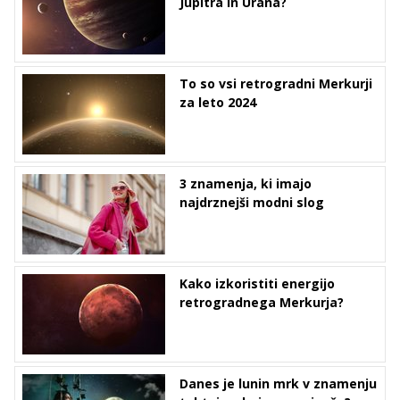
Jupitra in Urana?
To so vsi retrogradni Merkurji
za leto 2024
3 znamenja, ki imajo
najdrznejši modni slog
Kako izkoristiti energijo
retrogradnega Merkurja?
Danes je lunin mrk v znamenju