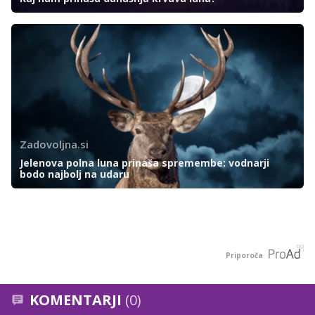
Zadovoljna.si
Jelenova polna luna prinaša spremembe: vodnarji
bodo najbolj na udaru
Priporoča
KOMENTARJI
(0)