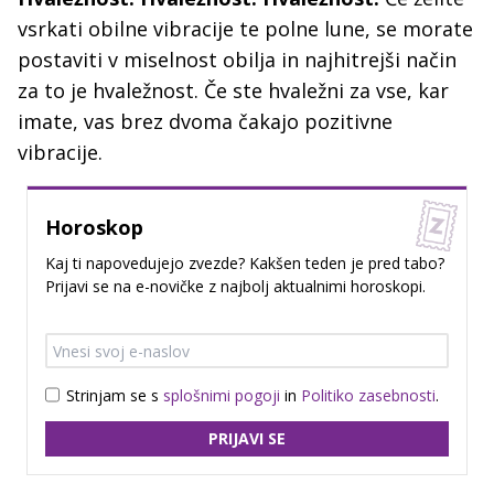
vsrkati obilne vibracije te polne lune, se morate
postaviti v miselnost obilja in najhitrejši način
za to je hvaležnost. Če ste hvaležni za vse, kar
imate, vas brez dvoma čakajo pozitivne
vibracije.
Horoskop
Kaj ti napovedujejo zvezde? Kakšen teden je pred tabo?
Prijavi se na e-novičke z najbolj aktualnimi horoskopi.
Strinjam se s
splošnimi pogoji
in
Politiko zasebnosti
.
PRIJAVI SE