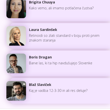
Brigita Chuuya
Kako vemo, ali imamo potlačena čustva?
Laura Sardinšek
Retinoidi so zlati standard v boju proti prvim
znakom staranja
Boris Dragan
Barve las, ki ta hip navdušujejo Slovenke
Blaž Slaviček
Kaj je vadba 12-3-30 in ali res deluje?