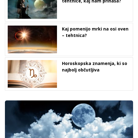
tehtnice, kaj nam prinaša?
Kaj pomenijo mrki na osi oven
– tehtnica?
Horoskopska znamenja, ki so
najbolj občutljiva