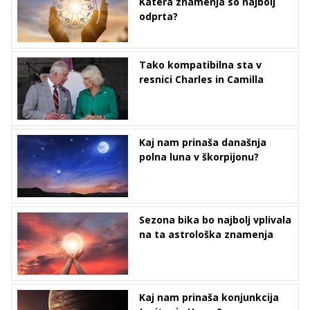
Katera znamenja so najbolj
odprta?
Tako kompatibilna sta v
resnici Charles in Camilla
Kaj nam prinaša današnja
polna luna v škorpijonu?
Sezona bika bo najbolj vplivala
na ta astrološka znamenja
Kaj nam prinaša konjunkcija