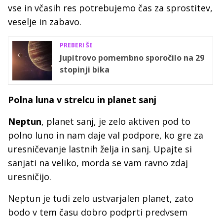
vse in včasih res potrebujemo čas za sprostitev,
veselje in zabavo.
PREBERI ŠE
Jupitrovo pomembno sporočilo na 29
stopinji bika
Polna luna v strelcu in planet sanj
Neptun
, planet sanj, je zelo aktiven pod to
polno luno in nam daje val podpore, ko gre za
uresničevanje lastnih želja in sanj. Upajte si
sanjati na veliko, morda se vam ravno zdaj
uresničijo.
Neptun je tudi zelo ustvarjalen planet, zato
bodo v tem času dobro podprti predvsem