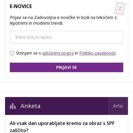
E-NOVICE
Prijavi se na Zadovoljna e-novičke in bodi na tekočem z
lepotnimi in modnimi trendi.
Strinjam se s
splošnimi pogoji
in
Politiko zasebnosti
.
PRIJAVI SE
Anketa
Arhiv
Ali vsak dan uporabljate kremo za obraz s SPF
zaščito?