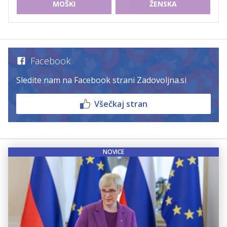
MOŠKI
ŽENSKA
Facebook
Sledite nam na Facebook strani Zadovoljna.si
Všečkaj stran
NOVICE