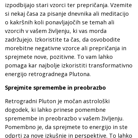
izpodbijajo stari vzorci ter prepričanja. Vzemite
si nekaj časa za pisanje dnevnika ali meditacijo
o kakršnih koli ponavljajočih se temah ali
vzorcih v vašem življenju, ki vas morda
zadržujejo. Izkoristite ta čas, da osvobodite
morebitne negativne vzorce ali prepričanja in
sprejmete nove, pozitivne. To vam lahko
pomaga kar najbolje izkoristiti transformativno
energijo retrogradnega Plutona.
Sprejmite spremembe in preobrazbo
Retrogradni Pluton je močan astrološki
dogodek, ki lahko prinese pomembne
spremembe in preobrazbo v vašem življenju.
Pomembno je, da sprejmete to energijo in ste
odprti za nove izkušnje in perspektive. To lahko