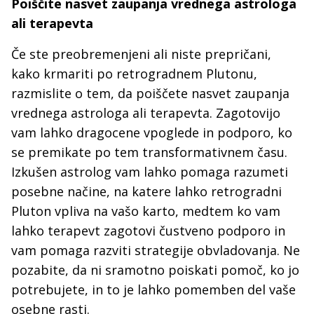
Poiščite nasvet zaupanja vrednega astrologa
ali terapevta
Če ste preobremenjeni ali niste prepričani,
kako krmariti po retrogradnem Plutonu,
razmislite o tem, da poiščete nasvet zaupanja
vrednega astrologa ali terapevta. Zagotovijo
vam lahko dragocene vpoglede in podporo, ko
se premikate po tem transformativnem času.
Izkušen astrolog vam lahko pomaga razumeti
posebne načine, na katere lahko retrogradni
Pluton vpliva na vašo karto, medtem ko vam
lahko terapevt zagotovi čustveno podporo in
vam pomaga razviti strategije obvladovanja. Ne
pozabite, da ni sramotno poiskati pomoč, ko jo
potrebujete, in to je lahko pomemben del vaše
osebne rasti.