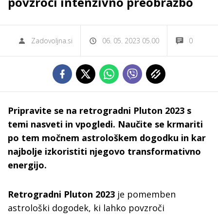
povzroči intenzivno preobrazbo
Zadovoljna.si
06. 05. 2023 05.00
0
Pripravite se na retrogradni Pluton 2023 s
temi nasveti in vpogledi. Naučite se krmariti
po tem močnem astrološkem dogodku in kar
najbolje izkoristiti njegovo transformativno
energijo.
Retrogradni Pluton 2023
je pomemben
astrološki dogodek, ki lahko povzroči