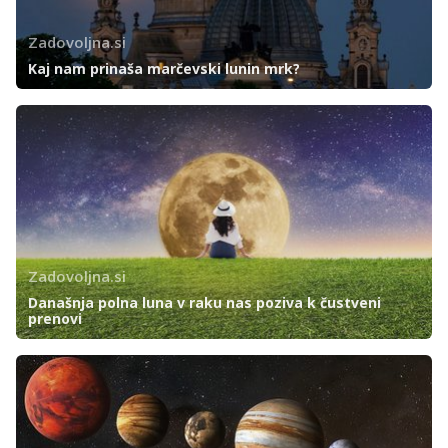
Zadovoljna.si
Kaj nam prinaša marčevski lunin mrk?
Zadovoljna.si
Današnja polna luna v raku nas poziva k čustveni
prenovi