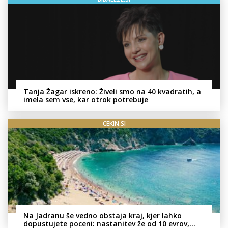
Tanja Žagar iskreno: Živeli smo na 40 kvadratih, a
imela sem vse, kar otrok potrebuje
CEKIN.SI
Na Jadranu še vedno obstaja kraj, kjer lahko
dopustujete poceni: nastanitev že od 10 evrov,