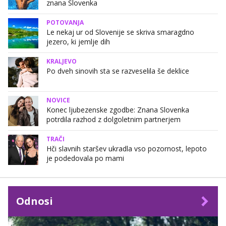
znana Slovenka
POTOVANJA
Le nekaj ur od Slovenije se skriva smaragdno
jezero, ki jemlje dih
KRALJEVO
Po dveh sinovih sta se razveselila še deklice
NOVICE
Konec ljubezenske zgodbe: Znana Slovenka
potrdila razhod z dolgoletnim partnerjem
TRAČI
Hči slavnih staršev ukradla vso pozornost, lepoto
je podedovala po mami
Odnosi