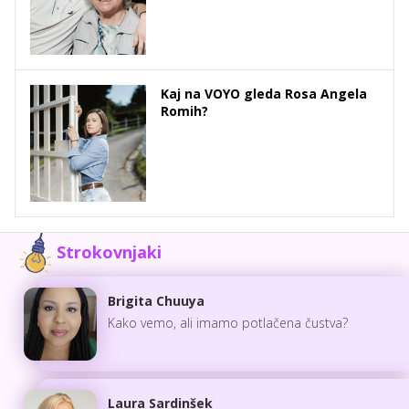
Kaj na VOYO gleda Rosa Angela
Romih?
Strokovnjaki
Brigita Chuuya
Kako vemo, ali imamo potlačena čustva?
Laura Sardinšek