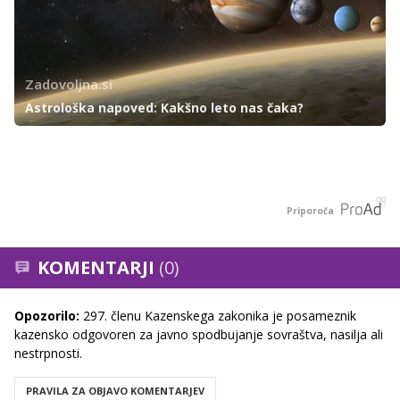
Zadovoljna.si
Astrološka napoved: Kakšno leto nas čaka?
Priporoča
KOMENTARJI
(0)
Opozorilo:
297. členu Kazenskega zakonika je posameznik
kazensko odgovoren za javno spodbujanje sovraštva, nasilja ali
nestrpnosti.
PRAVILA ZA OBJAVO KOMENTARJEV