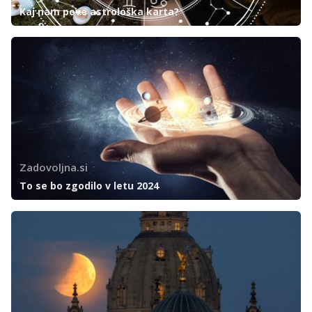
Kaj nam pove astrološka karta?
Zadovoljna.si
To se bo zgodilo v letu 2024