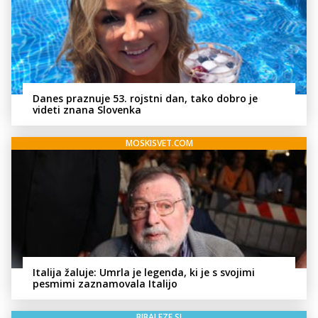
Danes praznuje 53. rojstni dan, tako dobro je
videti znana Slovenka
MOSKISVET.COM
Italija žaluje: Umrla je legenda, ki je s svojimi
pesmimi zaznamovala Italijo
BIBALEZE.SI