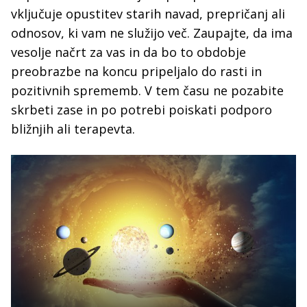
vključuje opustitev starih navad, prepričanj ali
odnosov, ki vam ne služijo več. Zaupajte, da ima
vesolje načrt za vas in da bo to obdobje
preobrazbe na koncu pripeljalo do rasti in
pozitivnih sprememb. V tem času ne pozabite
skrbeti zase in po potrebi poiskati podporo
bližnjih ali terapevta.