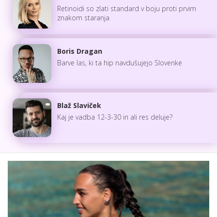
Retinoidi so zlati standard v boju proti prvim
znakom staranja
Boris Dragan
Barve las, ki ta hip navdušujejo Slovenke
Blaž Slaviček
Kaj je vadba 12-3-30 in ali res deluje?