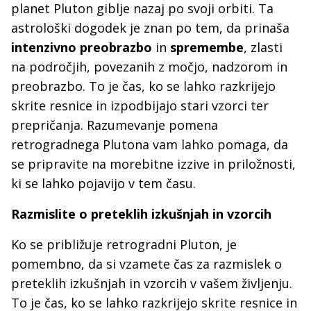
planet Pluton giblje nazaj po svoji orbiti. Ta
astrološki dogodek je znan po tem, da prinaša
intenzivno preobrazbo
in
spremembe
, zlasti
na področjih, povezanih z močjo, nadzorom in
preobrazbo. To je čas, ko se lahko razkrijejo
skrite resnice in izpodbijajo stari vzorci ter
prepričanja. Razumevanje pomena
retrogradnega Plutona vam lahko pomaga, da
se pripravite na morebitne izzive in priložnosti,
ki se lahko pojavijo v tem času.
Razmislite o preteklih izkušnjah in vzorcih
Ko se približuje retrogradni Pluton, je
pomembno, da si vzamete čas za razmislek o
preteklih izkušnjah in vzorcih v vašem življenju.
To je čas, ko se lahko razkrijejo skrite resnice in