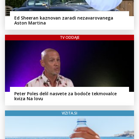
Ed Sheeran kaznovan zaradi nezavarovanega
Aston Martina
TV ODDAJE
Peter Poles delil nasvete za bodoče tekmovalce
kviza Na lovu
VIZITA.SI