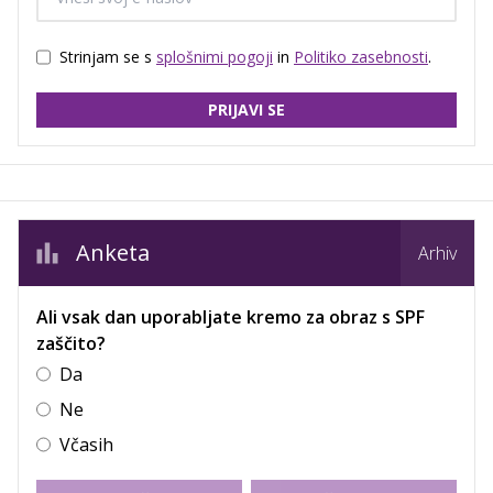
Strinjam se s
splošnimi pogoji
in
Politiko zasebnosti
.
PRIJAVI SE
Anketa
Arhiv
Ali vsak dan uporabljate kremo za obraz s SPF
zaščito?
Da
Ne
Včasih