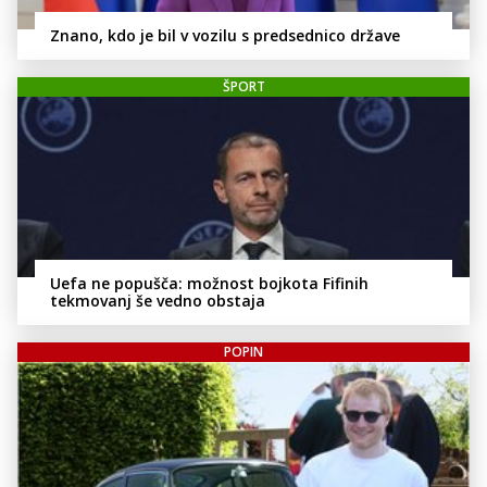
Znano, kdo je bil v vozilu s predsednico države
ŠPORT
Uefa ne popušča: možnost bojkota Fifinih
tekmovanj še vedno obstaja
POPIN