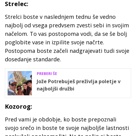
Strelec:
Strelci boste v naslednjem tednu še vedno
najbolj od vsega predvsem zvesti sebi in svojim
načelom. To vas postopoma vodi, da se še bolj
poglobite vase in izpilite svoje načrte.
Postopoma boste začeli nadgrajevati tudi svoje
dosedanje standarde.
PREBERI ŠE
Jože Potrebuješ preživlja poletje v
najboljši družbi
Kozorog:
Pred vami je obdobje, ko boste prepoznali
svojo srečo in boste te svoje najboljše lastnosti