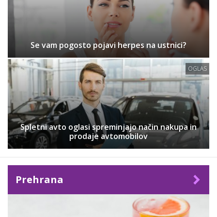
Se vam pogosto pojavi herpes na ustnici?
OGLAS
Spletni avto oglasi spreminjajo način nakupa in
prodaje avtomobilov
Prehrana