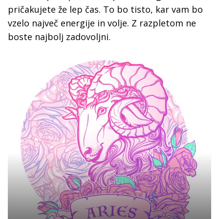
pričakujete že lep čas. To bo tisto, kar vam bo
vzelo največ energije in volje. Z razpletom ne
boste najbolj zadovoljni.