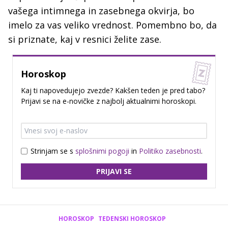
vašega intimnega in zasebnega okvirja, bo
imelo za vas veliko vrednost. Pomembno bo, da
si priznate, kaj v resnici želite zase.
Horoskop
Kaj ti napovedujejo zvezde? Kakšen teden je pred tabo?
Prijavi se na e-novičke z najbolj aktualnimi horoskopi.
Strinjam se s
splošnimi pogoji
in
Politiko zasebnosti
.
PRIJAVI SE
HOROSKOP
TEDENSKI HOROSKOP