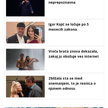
neprepoznavna
Igor Kojić se ločuje po 5
mesecih zakona
Vroča brata znova dokazala,
zakaj ju obožuje ves internet
Zbližala sta se med
snemanjem, to je resnica o
njunem odnosu