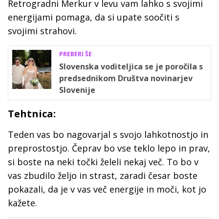
Retrogradni Merkur v levu vam lahko s svojimi
energijami pomaga, da si upate soočiti s
svojimi strahovi.
PREBERI ŠE
Slovenska voditeljica se je poročila s
predsednikom Društva novinarjev
Slovenije
Tehtnica:
Teden vas bo nagovarjal s svojo lahkotnostjo in
preprostostjo. Čeprav bo vse teklo lepo in prav,
si boste na neki točki želeli nekaj več. To bo v
vas zbudilo željo in strast, zaradi česar boste
pokazali, da je v vas več energije in moči, kot jo
kažete.