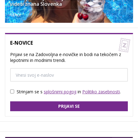
videti znana Slovenka
TRAČI
E-NOVICE
Prijavi se na Zadovoljna e-novičke in bodi na tekočem z
lepotnimi in modnimi trendi.
Strinjam se s
splošnimi pogoji
in
Politiko zasebnosti
.
PRIJAVI SE