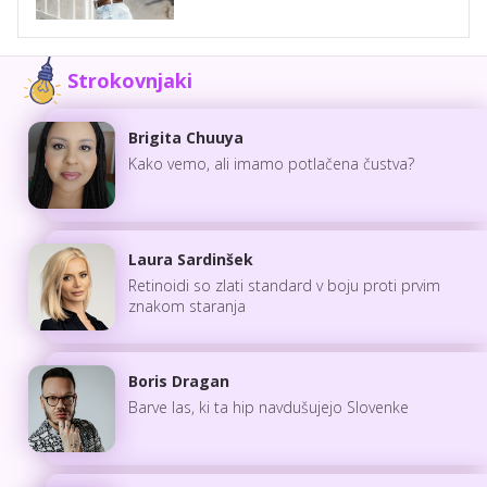
Strokovnjaki
Brigita Chuuya
Kako vemo, ali imamo potlačena čustva?
Laura Sardinšek
Retinoidi so zlati standard v boju proti prvim
znakom staranja
Boris Dragan
Barve las, ki ta hip navdušujejo Slovenke