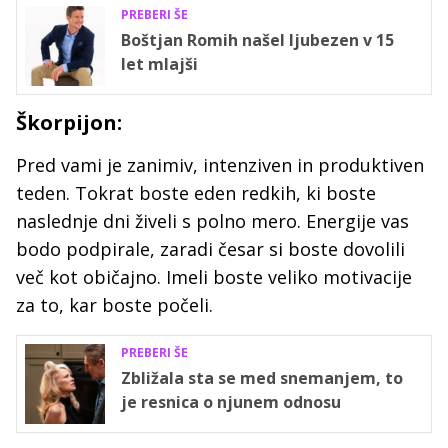
PREBERI ŠE
Boštjan Romih našel ljubezen v 15
let mlajši
Škorpijon:
Pred vami je zanimiv, intenziven in produktiven
teden. Tokrat boste eden redkih, ki boste
naslednje dni živeli s polno mero. Energije vas
bodo podpirale, zaradi česar si boste dovolili
več kot običajno. Imeli boste veliko motivacije
za to, kar boste počeli.
PREBERI ŠE
Zbližala sta se med snemanjem, to
je resnica o njunem odnosu