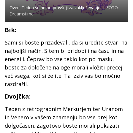
Oven: Teden še ne bo pravšnji za zaključevanje.
FOTO:
Dreamstime
Bik:
Sami si boste prizadevali, da si uredite stvari na
najboljši način. S tem bi pridobili na času in na
energiji. Čeprav bo vse teklo kot po maslu,
boste za določene naloge morali vložiti precej
več vsega, kot si želite. Ta izziv vas bo močno
razdražil.
Dvojčka:
Teden z retrogradnim Merkurjem ter Uranom
in Venero v vašem znamenju bo vse prej kot
dolgočasen. Zagotovo boste morali pokazati