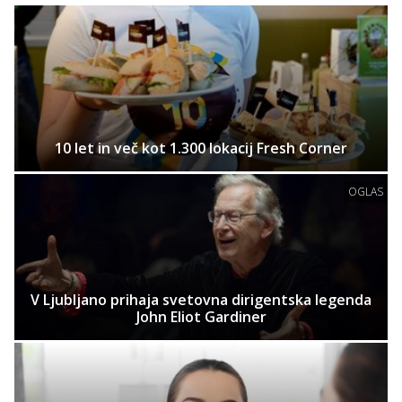
10 let in več kot 1.300 lokacij Fresh Corner
OGLAS
V Ljubljano prihaja svetovna dirigentska legenda
John Eliot Gardiner