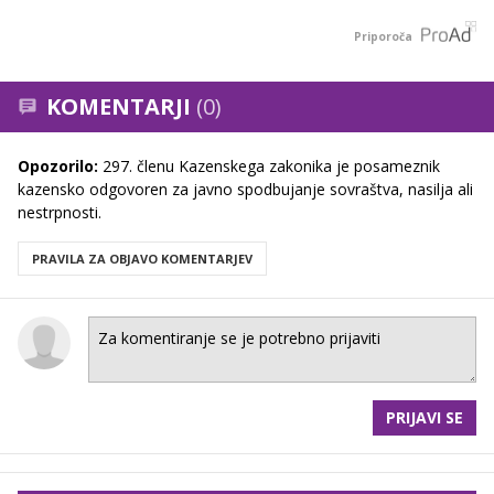
Priporoča
KOMENTARJI
(0)
Opozorilo:
297. členu Kazenskega zakonika je posameznik
kazensko odgovoren za javno spodbujanje sovraštva, nasilja ali
nestrpnosti.
PRAVILA ZA OBJAVO KOMENTARJEV
PRIJAVI SE