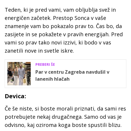
Teden, ki je pred vami, vam obljublja svež in
energičen začetek. Prestop Sonca v vaše
znamenje vam bo pokazalo prav to. Čas bo, da
zasijete in se pokažete v pravih energijah. Pred
vami so prav tako novi izzivi, ki bodo v vas
zanetili nove in svetle iskre.
PREBERI ŠE
Par v centru Zagreba navdušil v
lanenih hlačah
Devica:
Če še niste, si boste morali priznati, da sami res
potrebujete nekaj drugačnega. Samo od vas je
odvisno, kaj oziroma koga boste spustili blizu.