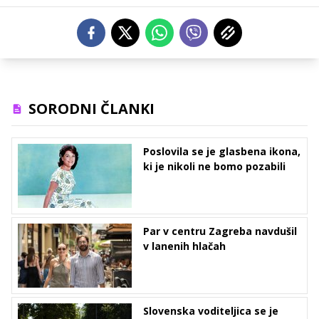
SORODNI ČLANKI
Poslovila se je glasbena ikona,
ki je nikoli ne bomo pozabili
Par v centru Zagreba navdušil
v lanenih hlačah
Slovenska voditeljica se je