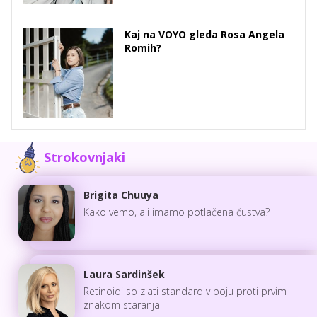
Kaj na VOYO gleda Rosa Angela
Romih?
Strokovnjaki
Brigita Chuuya
Kako vemo, ali imamo potlačena čustva?
Laura Sardinšek
Retinoidi so zlati standard v boju proti prvim
znakom staranja