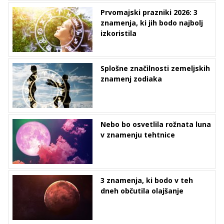
Prvomajski prazniki 2026: 3
znamenja, ki jih bodo najbolj
izkoristila
Splošne značilnosti zemeljskih
znamenj zodiaka
Nebo bo osvetlila rožnata luna
v znamenju tehtnice
3 znamenja, ki bodo v teh
dneh občutila olajšanje