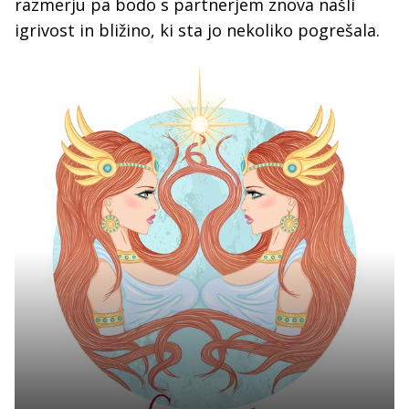
razmerju pa bodo s partnerjem znova našli
igrivost in bližino, ki sta jo nekoliko pogrešala.