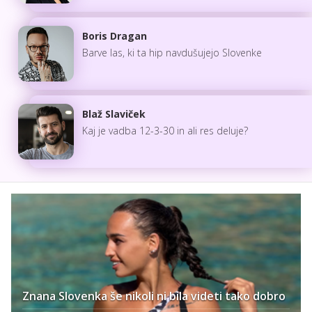
Boris Dragan
Barve las, ki ta hip navdušujejo Slovenke
Blaž Slaviček
Kaj je vadba 12-3-30 in ali res deluje?
Znana Slovenka še nikoli ni bila videti tako dobro