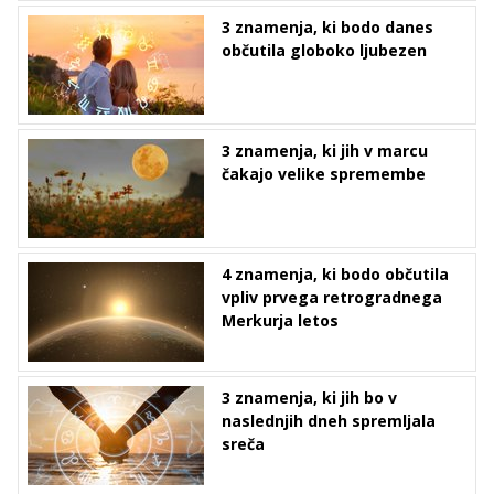
3 znamenja, ki bodo danes
občutila globoko ljubezen
3 znamenja, ki jih v marcu
čakajo velike spremembe
4 znamenja, ki bodo občutila
vpliv prvega retrogradnega
Merkurja letos
3 znamenja, ki jih bo v
naslednjih dneh spremljala
sreča