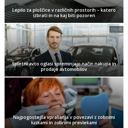
Lepilo za ploščice v različnih prostorih – katero
izbrati in na kaj biti pozoren
OGLAS
Spletni avto oglasi spreminjajo način nakupa in
prodaje avtomobilov
Najpogostejša vprašanja v povezavi z zobnimi
luskami in zobnimi prevlekami