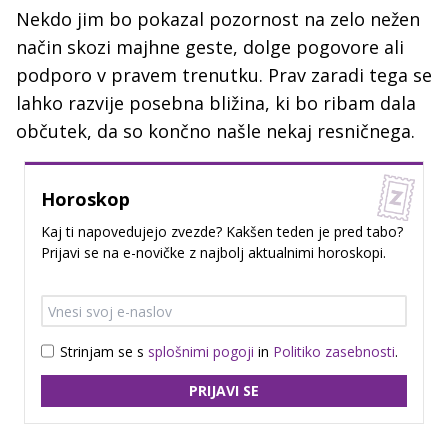
Nekdo jim bo pokazal pozornost na zelo nežen
način skozi majhne geste, dolge pogovore ali
podporo v pravem trenutku. Prav zaradi tega se
lahko razvije posebna bližina, ki bo ribam dala
občutek, da so končno našle nekaj resničnega.
Horoskop
Kaj ti napovedujejo zvezde? Kakšen teden je pred tabo?
Prijavi se na e-novičke z najbolj aktualnimi horoskopi.
Strinjam se s
splošnimi pogoji
in
Politiko zasebnosti
.
PRIJAVI SE