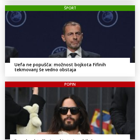
ŠPORT
Uefa ne popušča: možnost bojkota Fifinih
tekmovanj še vedno obstaja
POPIN