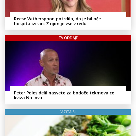
Reese Witherspoon potrdila, da je bil oče
hospitaliziran: Z njim je vse v redu
TV ODDAJE
Peter Poles delil nasvete za bodoče tekmovalce
kviza Na lovu
VIZITA.SI