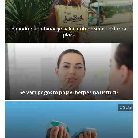
3 modne kombinacije, v katerih nosimo torbe za
plažo
Se vam pogosto pojavi herpes na ustnici?
OGLAS