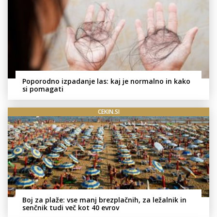
Poporodno izpadanje las: kaj je normalno in kako
si pomagati
CEKIN.SI
Boj za plaže: vse manj brezplačnih, za ležalnik in
senčnik tudi več kot 40 evrov