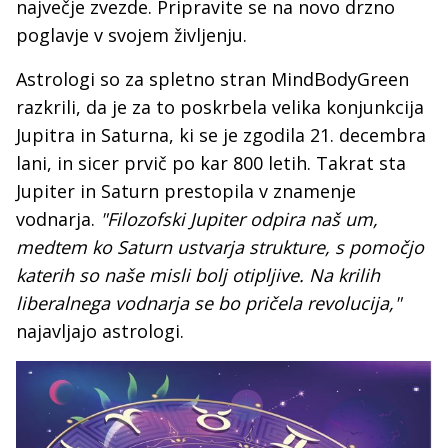
največje zvezde. Pripravite se na novo drzno
poglavje v svojem življenju.
Astrologi so za spletno stran MindBodyGreen
razkrili, da je za to poskrbela velika konjunkcija
Jupitra in Saturna, ki se je zgodila 21. decembra
lani, in sicer prvič po kar 800 letih. Takrat sta
Jupiter in Saturn prestopila v znamenje
vodnarja.
"Filozofski Jupiter odpira naš um,
medtem ko Saturn ustvarja strukture, s pomočjo
katerih so naše misli bolj otipljive. Na krilih
liberalnega vodnarja se bo pričela revolucija,"
najavljajo astrologi.