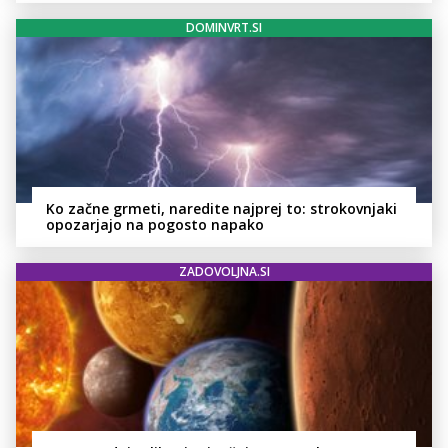
DOMINVRT.SI
Ko začne grmeti, naredite najprej to: strokovnjaki
opozarjajo na pogosto napako
ZADOVOLJNA.SI