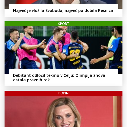
Največ je vložila Svoboda, največ pa dobila Resnica
ŠPORT
Debitant odločil tekmo v Celju: Olimpija znova
ostala praznih rok
POPIN