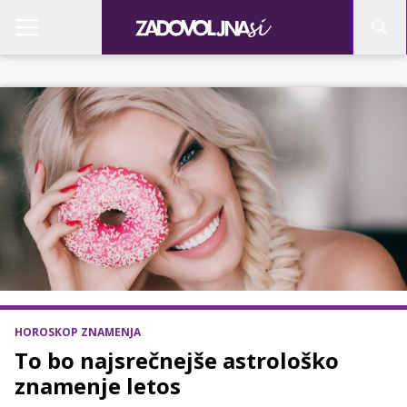
HOROSKOP ZNAMENJA
To bo najsrečnejše astrološko
znamenje letos