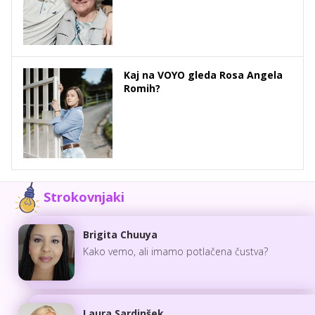
Kaj na VOYO gleda Rosa Angela
Romih?
Strokovnjaki
Brigita Chuuya
Kako vemo, ali imamo potlačena čustva?
Laura Sardinšek