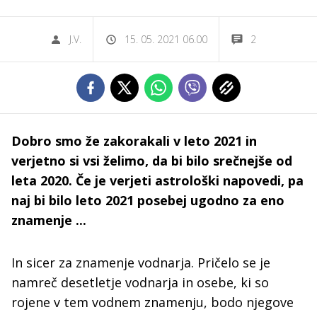
J.V.
15. 05. 2021 06.00
2
Dobro smo že zakorakali v leto 2021 in
verjetno si vsi želimo, da bi bilo srečnejše od
leta 2020. Če je verjeti astrološki napovedi, pa
naj bi bilo leto 2021 posebej ugodno za eno
znamenje ...
In sicer za znamenje vodnarja. Pričelo se je
namreč desetletje vodnarja in osebe, ki so
rojene v tem vodnem znamenju, bodo njegove