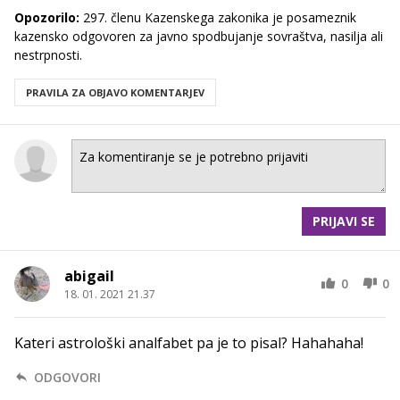
Opozorilo:
297. členu Kazenskega zakonika je posameznik
kazensko odgovoren za javno spodbujanje sovraštva, nasilja ali
nestrpnosti.
PRAVILA ZA OBJAVO KOMENTARJEV
PRIJAVI SE
abigail
0
0
18. 01. 2021 21.37
Kateri astrološki analfabet pa je to pisal? Hahahaha!
ODGOVORI