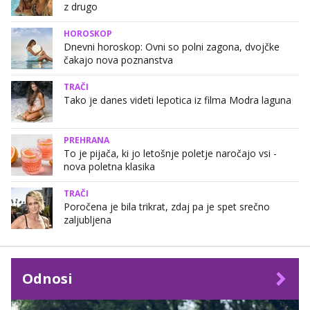
z drugo
HOROSKOP
Dnevni horoskop: Ovni so polni zagona, dvojčke
čakajo nova poznanstva
TRAČI
Tako je danes videti lepotica iz filma Modra laguna
PREHRANA
To je pijača, ki jo letošnje poletje naročajo vsi -
nova poletna klasika
TRAČI
Poročena je bila trikrat, zdaj pa je spet srečno
zaljubljena
Odnosi