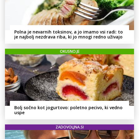
Polna je nevarnih toksinov, a jo imamo vsi radi: to
je najbolj nezdrava riba, ki jo mnogi redno uživajo
OKUSNO.JE
Bolj sočno kot jogurtovo: poletno pecivo, ki vedno
uspe
ZADOVOLJNA.SI