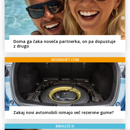
Doma ga čaka noseča partnerka, on pa dopustuje
z drugo
MOSKISVET.COM
Zakaj novi avtomobili nimajo več rezervne gume?
BIBALEZE.SI