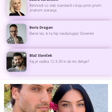
Retinoidi so zlati standard v boju proti prvim
znakom staranja
Boris Dragan
Barve las, ki ta hip navdušujejo Slovenke
Blaž Slaviček
Kaj je vadba 12-3-30 in ali res deluje?