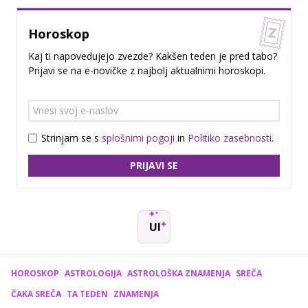
Horoskop
Kaj ti napovedujejo zvezde? Kakšen teden je pred tabo?
Prijavi se na e-novičke z najbolj aktualnimi horoskopi.
Strinjam se s
splošnimi pogoji
in
Politiko zasebnosti
.
PRIJAVI SE
UI
HOROSKOP
ASTROLOGIJA
ASTROLOŠKA ZNAMENJA
SREČA
ČAKA SREČA
TA TEDEN
ZNAMENJA