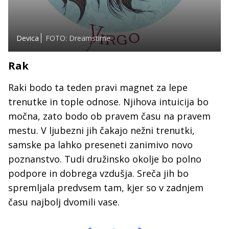
Devica
FOTO: Dreamstime
Rak
Raki bodo ta teden pravi magnet za lepe
trenutke in tople odnose. Njihova intuicija bo
močna, zato bodo ob pravem času na pravem
mestu. V ljubezni jih čakajo nežni trenutki,
samske pa lahko preseneti zanimivo novo
poznanstvo. Tudi družinsko okolje bo polno
podpore in dobrega vzdušja. Sreča jih bo
spremljala predvsem tam, kjer so v zadnjem
času najbolj dvomili vase.