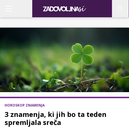
HOROSKOP ZNAMENJA
3 znamenja, ki jih bo ta teden
spremljala sreča