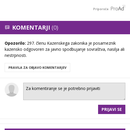
Priporoča
KOMENTARJI
(0)
Opozorilo:
297. členu Kazenskega zakonika je posameznik
kazensko odgovoren za javno spodbujanje sovraštva, nasilja ali
nestrpnosti.
PRAVILA ZA OBJAVO KOMENTARJEV
PRIJAVI SE