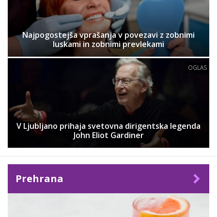
Najpogostejša vprašanja v povezavi z zobnimi
luskami in zobnimi prevlekami
OGLAS
V Ljubljano prihaja svetovna dirigentska legenda
John Eliot Gardiner
Prehrana