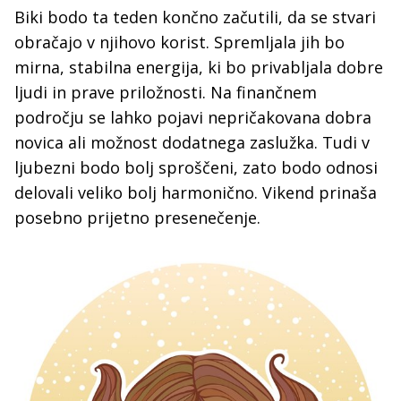
Biki bodo ta teden končno začutili, da se stvari
obračajo v njihovo korist. Spremljala jih bo
mirna, stabilna energija, ki bo privabljala dobre
ljudi in prave priložnosti. Na finančnem
področju se lahko pojavi nepričakovana dobra
novica ali možnost dodatnega zaslužka. Tudi v
ljubezni bodo bolj sproščeni, zato bodo odnosi
delovali veliko bolj harmonično. Vikend prinaša
posebno prijetno presenečenje.