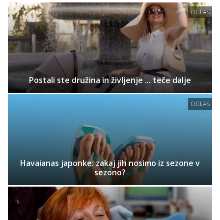
OGLAS
Postali ste družina in življenje ... teče dalje
OGLAS
Havaianas japonke: zakaj jih nosimo iz sezone v
sezono?