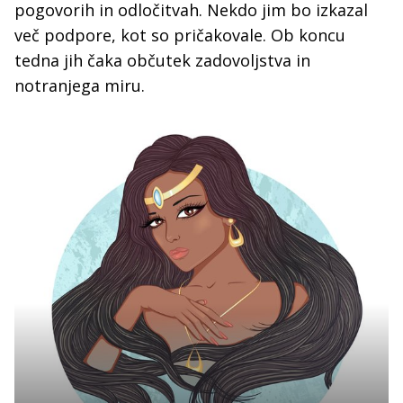
pogovorih in odločitvah. Nekdo jim bo izkazal
več podpore, kot so pričakovale. Ob koncu
tedna jih čaka občutek zadovoljstva in
notranjega miru.