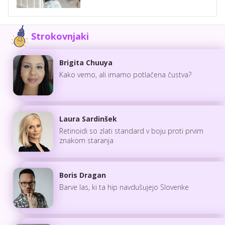
Strokovnjaki
Brigita Chuuya
Kako vemo, ali imamo potlačena čustva?
Laura Sardinšek
Retinoidi so zlati standard v boju proti prvim
znakom staranja
Boris Dragan
Barve las, ki ta hip navdušujejo Slovenke