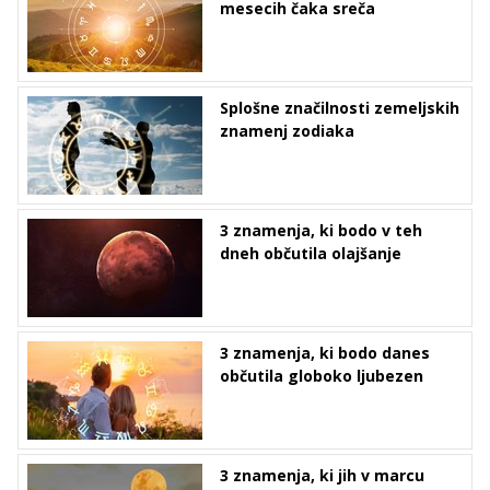
mesecih čaka sreča
Splošne značilnosti zemeljskih
znamenj zodiaka
3 znamenja, ki bodo v teh
dneh občutila olajšanje
3 znamenja, ki bodo danes
občutila globoko ljubezen
3 znamenja, ki jih v marcu