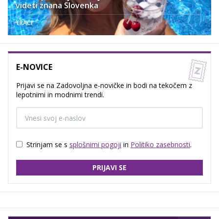
videti znana Slovenka
TRAČI
E-NOVICE
Prijavi se na Zadovoljna e-novičke in bodi na tekočem z
lepotnimi in modnimi trendi.
Strinjam se s
splošnimi pogoji
in
Politiko zasebnosti
.
PRIJAVI SE