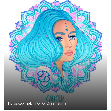
Horoskop - rak
FOTO: Dreamstime