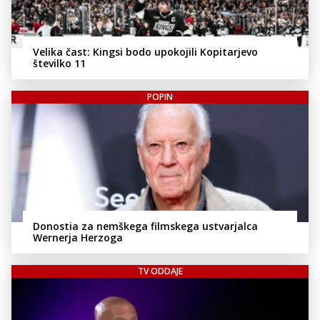
Velika čast: Kingsi bodo upokojili Kopitarjevo
številko 11
POPIN
Donostia za nemškega filmskega ustvarjalca
Wernerja Herzoga
TV ODDAJE