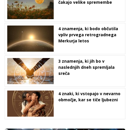
čakajo velike spremembe
4 znamenja, ki bodo občutila
vpliv prvega retrogradnega
Merkurja letos
3 znamenja, ki jih bo v
naslednjih dneh spremljala
sreča
4 znaki, ki vstopajo v nevarno
območje, kar se tiče ljubezni