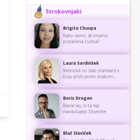
Strokovnjaki
Brigita Chuuya
Kako vemo, ali imamo
potlačena čustva?
Laura Sardinšek
Retinoidi so zlati standard v
boju proti prvim znakom
staranja
Boris Dragan
Barve las, ki ta hip
navdušujejo Slovenke
Blaž Slaviček