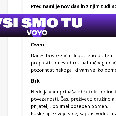
Pred nami je nov dan in z njim tudi 
Oven
Danes boste začutili potrebo po tem,
prepustiti dnevu brez natančnega načrt
pozornost nekoga, ki vam veliko pome
Bik
Nedelja vam prinaša občutek topline 
povezanosti. Čas, preživet z družino al
prijatelji, bo imel poseben pomen.
Poslušajte svoje srce, saj vas vodi v p