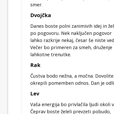
smer.
Dvojčka
Danes boste polni zanimivih idej in žel
po pogovoru. Nek naključen pogovor
lahko razkrije nekaj, česar še niste ved
Večer bo primeren za smeh, druženje 
lahkotne trenutke.
Rak
Čustva bodo nežna, a močna. Dovolite s
okrepili pomemben odnos. Dan je odli
Lev
Vaša energija bo privlačila ljudi okoli v
Čeprav boste želeli prevzeti pobudo,