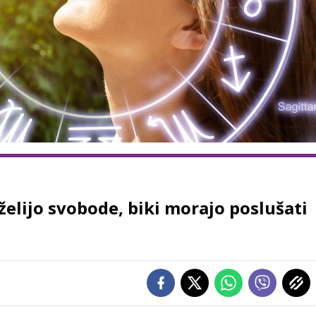
 želijo svobode, biki morajo poslušati