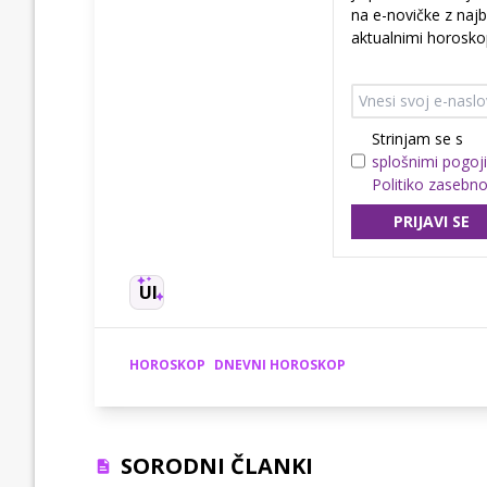
na e-novičke z najb
aktualnimi horoskop
Strinjam se s
splošnimi pogoji
Politiko zasebno
PRIJAVI SE
UI
HOROSKOP
DNEVNI HOROSKOP
SORODNI ČLANKI