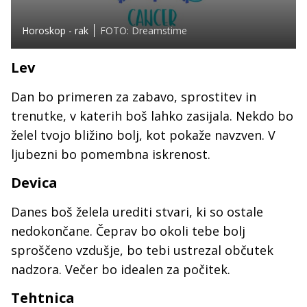
Horoskop - rak
FOTO: Dreamstime
Lev
Dan bo primeren za zabavo, sprostitev in
trenutke, v katerih boš lahko zasijala. Nekdo bo
želel tvojo bližino bolj, kot pokaže navzven. V
ljubezni bo pomembna iskrenost.
Devica
Danes boš želela urediti stvari, ki so ostale
nedokončane. Čeprav bo okoli tebe bolj
sproščeno vzdušje, bo tebi ustrezal občutek
nadzora. Večer bo idealen za počitek.
Tehtnica