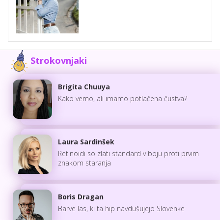
Strokovnjaki
Brigita Chuuya
Kako vemo, ali imamo potlačena čustva?
Laura Sardinšek
Retinoidi so zlati standard v boju proti prvim
znakom staranja
Boris Dragan
Barve las, ki ta hip navdušujejo Slovenke