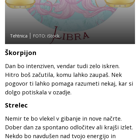
Tehtnica
FOTO: iStock
Škorpijon
Dan bo intenziven, vendar tudi zelo iskren.
Hitro boš začutila, komu lahko zaupaš. Nek
pogovor ti lahko pomaga razumeti nekaj, kar si
dolgo potiskala v ozadje.
Strelec
Nemir te bo vlekel v gibanje in nove načrte.
Dober dan za spontano odločitev ali krajši izlet.
Nekdo bo navdušen nad tvojo energijo in