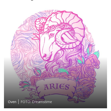
Oven
FOTO: Dreamstime