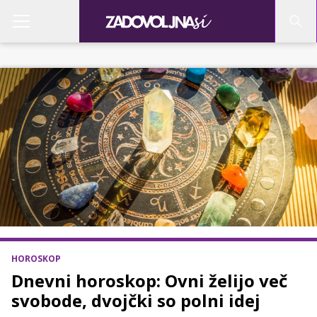
HOROSKOP
Dnevni horoskop: Ovni želijo več
svobode, dvojčki so polni idej