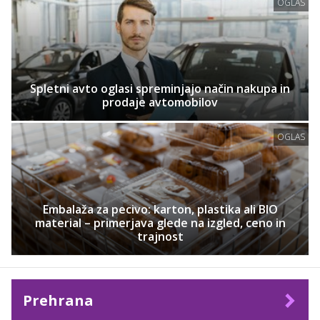
OGLAS
Spletni avto oglasi spreminjajo način nakupa in
prodaje avtomobilov
OGLAS
Embalaža za pecivo: karton, plastika ali BIO
material – primerjava glede na izgled, ceno in
trajnost
Prehrana