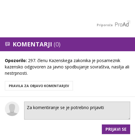
Priporoča
KOMENTARJI
(0)
Opozorilo:
297. členu Kazenskega zakonika je posameznik
kazensko odgovoren za javno spodbujanje sovraštva, nasilja ali
nestrpnosti.
PRAVILA ZA OBJAVO KOMENTARJEV
PRIJAVI SE