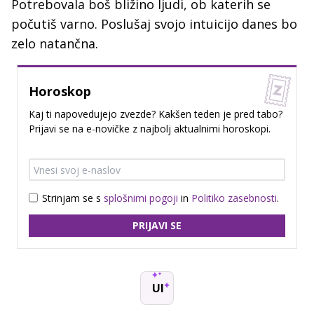
Potrebovala boš bližino ljudi, ob katerih se
počutiš varno. Poslušaj svojo intuicijo danes bo
zelo natančna.
Horoskop
Kaj ti napovedujejo zvezde? Kakšen teden je pred tabo?
Prijavi se na e-novičke z najbolj aktualnimi horoskopi.
Strinjam se s
splošnimi pogoji
in
Politiko zasebnosti
.
PRIJAVI SE
UI