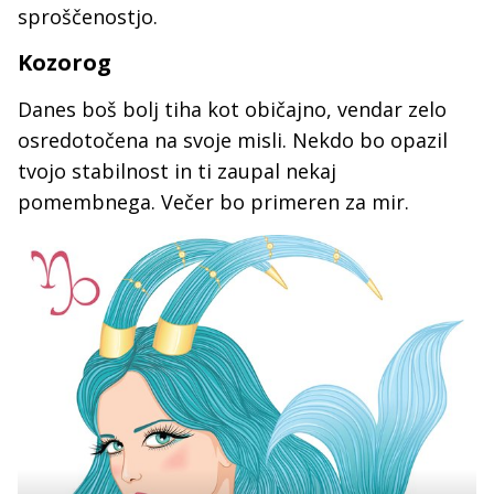
sproščenostjo.
Kozorog
Danes boš bolj tiha kot običajno, vendar zelo
osredotočena na svoje misli. Nekdo bo opazil
tvojo stabilnost in ti zaupal nekaj
pomembnega. Večer bo primeren za mir.