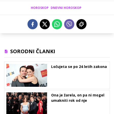
HOROSKOP
DNEVNI HOROSKOP
SORODNI ČLANKI
Ločujeta se po 24 letih zakona
Ona je žarela, on pa ni mogel
umakniti rok od nje