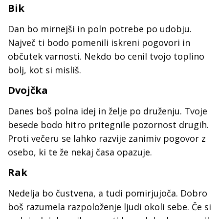
Bik
Dan bo mirnejši in poln potrebe po udobju.
Največ ti bodo pomenili iskreni pogovori in
občutek varnosti. Nekdo bo cenil tvojo toplino
bolj, kot si misliš.
Dvojčka
Danes boš polna idej in želje po druženju. Tvoje
besede bodo hitro pritegnile pozornost drugih.
Proti večeru se lahko razvije zanimiv pogovor z
osebo, ki te že nekaj časa opazuje.
Rak
Nedelja bo čustvena, a tudi pomirjujoča. Dobro
boš razumela razpoloženje ljudi okoli sebe. Če si