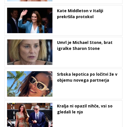
Kate Middleton v Italiji
prekršila protokol
Umrl je Michael Stone, brat
igralke Sharon Stone
Srbska lepotica po ločitvi že v
objemu novega partnerja
Kralja ni opazil nihče, vsi so
gledali le njo