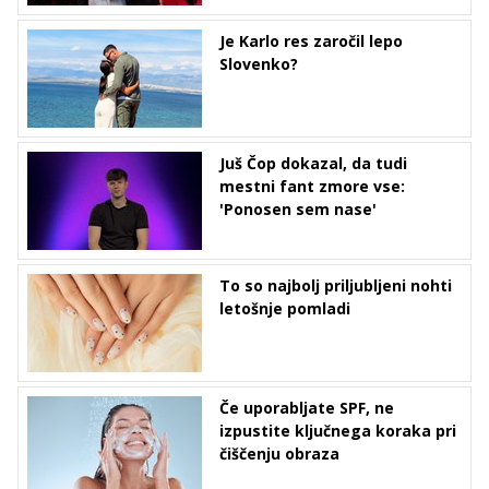
Je Karlo res zaročil lepo
Slovenko?
Juš Čop dokazal, da tudi
mestni fant zmore vse:
'Ponosen sem nase'
To so najbolj priljubljeni nohti
letošnje pomladi
Če uporabljate SPF, ne
izpustite ključnega koraka pri
čiščenju obraza