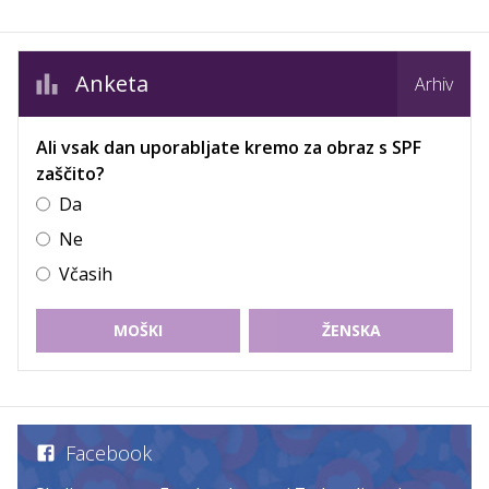
Anketa
Arhiv
Ali vsak dan uporabljate kremo za obraz s SPF
zaščito?
Da
Ne
Včasih
MOŠKI
ŽENSKA
Facebook