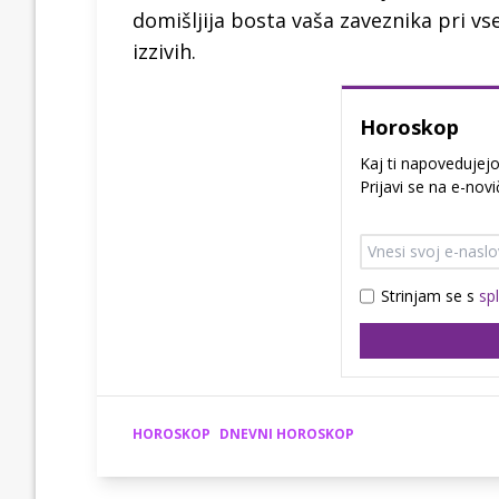
domišljija bosta vaša zaveznika pri vs
izzivih.
Horoskop
Kaj ti napovedujej
Prijavi se na e-novi
Strinjam se s
sp
HOROSKOP
DNEVNI HOROSKOP