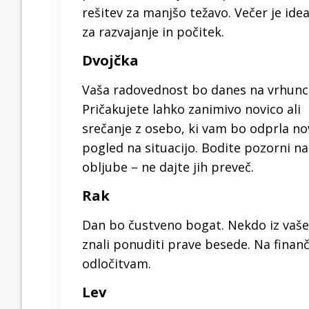
rešitev za manjšo težavo. Večer je ide
za razvajanje in počitek.
Dvojčka
Vaša radovednost bo danes na vrhunc
Pričakujete lahko zanimivo novico ali
srečanje z osebo, ki vam bo odprla no
pogled na situacijo. Bodite pozorni na
obljube – ne dajte jih preveč.
Rak
Dan bo čustveno bogat. Nekdo iz vaše
znali ponuditi prave besede. Na fina
odločitvam.
Lev