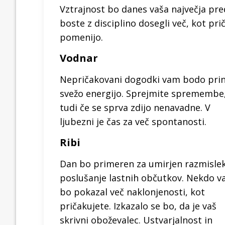
Vztrajnost bo danes vaša največja pre
boste z disciplino dosegli več, kot pr
pomenijo.
Vodnar
Nepričakovani dogodki vam bodo prin
svežo energijo. Sprejmite spremembe
tudi če se sprva zdijo nenavadne. V
ljubezni je čas za več spontanosti.
Ribi
Dan bo primeren za umirjen razmislek
poslušanje lastnih občutkov. Nekdo 
bo pokazal več naklonjenosti, kot
pričakujete. Izkazalo se bo, da je vaš
skrivni oboževalec. Ustvarjalnost in