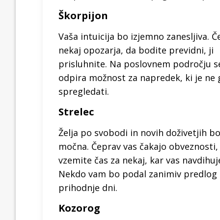
Škorpijon
Vaša intuicija bo izjemno zanesljiva. Č
nekaj opozarja, da bodite previdni, ji
prisluhnite. Na poslovnem področju s
odpira možnost za napredek, ki je ne 
spregledati.
Strelec
Želja po svobodi in novih doživetjih b
močna. Čeprav vas čakajo obveznosti, 
vzemite čas za nekaj, kar vas navdihuj
Nekdo vam bo podal zanimiv predlog 
prihodnje dni.
Kozorog