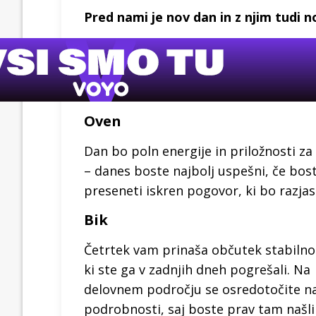
Pred nami je nov dan in z njim tudi 
Oven
Dan bo poln energije in priložnosti za
– danes boste najbolj uspešni, če boste 
preseneti iskren pogovor, ki bo razjas
Bik
Četrtek vam prinaša občutek stabilnos
ki ste ga v zadnjih dneh pogrešali. Na
delovnem področju se osredotočite n
podrobnosti, saj boste prav tam našli