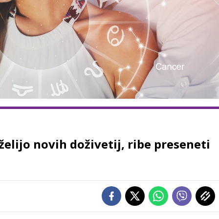
želijo novih doživetij, ribe preseneti