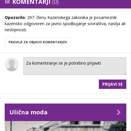
KOMENTARJI
(0)
Opozorilo:
297. členu Kazenskega zakonika je posameznik
kazensko odgovoren za javno spodbujanje sovraštva, nasilja ali
nestrpnosti.
PRAVILA ZA OBJAVO KOMENTARJEV
PRIJAVI SE
Ulična moda