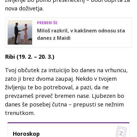
nova doživetja.
PREBERI ŠE
Miloš razkril, v kakšnem odnosu sta
danes z Maidi
Ribi (19. 2. – 20. 3.)
Tvoj občutek za intuicijo bo danes na vrhuncu,
zato ji brez dvoma zaupaj. Nekdo v tvojem
življenju te bo potreboval, a pazi, da ne
prevzameš preveč bremen nase. Ljubezen bo
danes še posebej čutna – prepusti se nežnim
trenutkom.
Horoskop