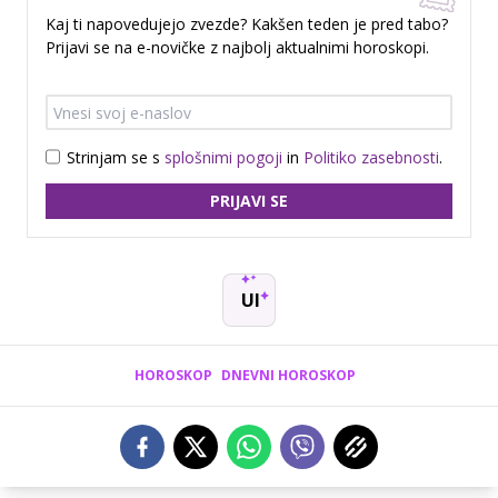
Kaj ti napovedujejo zvezde? Kakšen teden je pred tabo?
Prijavi se na e-novičke z najbolj aktualnimi horoskopi.
Strinjam se s
splošnimi pogoji
in
Politiko zasebnosti
.
PRIJAVI SE
UI
HOROSKOP
DNEVNI HOROSKOP