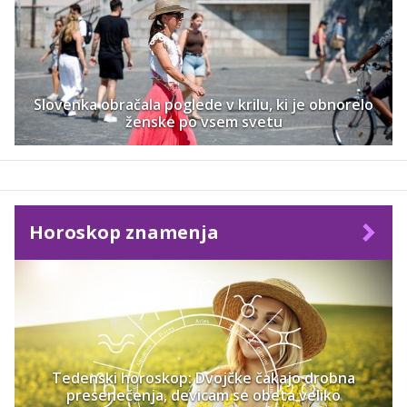
Slovenka obračala poglede v krilu, ki je obnorelo
ženske po vsem svetu
Horoskop znamenja
Tedenski horoskop: Dvojčke čakajo drobna
presenečenja, devicam se obeta veliko