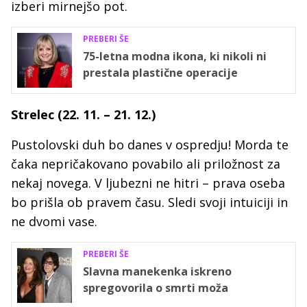
izberi mirnejšo pot.
PREBERI ŠE
75-letna modna ikona, ki nikoli ni
prestala plastične operacije
Strelec (22. 11. – 21. 12.)
Pustolovski duh bo danes v ospredju! Morda te
čaka nepričakovano povabilo ali priložnost za
nekaj novega. V ljubezni ne hitri – prava oseba
bo prišla ob pravem času. Sledi svoji intuiciji in
ne dvomi vase.
PREBERI ŠE
Slavna manekenka iskreno
spregovorila o smrti moža