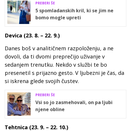
PREBERI ŠE
5 spomladanskih kril, ki se jim ne
bomo mogle upreti
Devica (23. 8. – 22. 9.)
Danes boš v analitičnem razpoloženju, a ne
dovoli, da ti dvomi preprečijo uživanje v
sedanjem trenutku. Nekdo v službi te bo
presenetil s prijazno gesto. V ljubezni je čas, da
si iskrena glede svojih čustev.
PREBERI ŠE
Vsi so jo zasmehovali, on pa ljubi
njene obline
Tehtnica (23. 9. – 22. 10.)