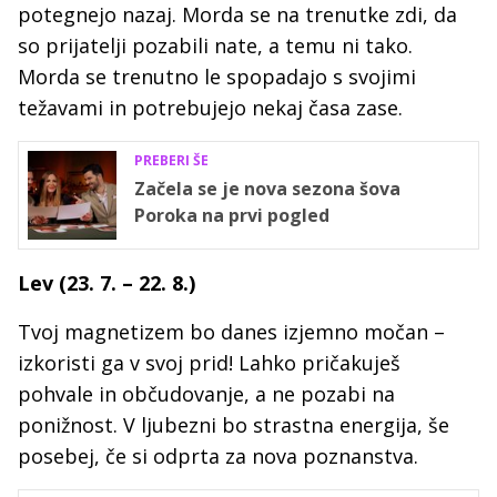
potegnejo nazaj. Morda se na trenutke zdi, da
so prijatelji pozabili nate, a temu ni tako.
Morda se trenutno le spopadajo s svojimi
težavami in potrebujejo nekaj časa zase.
PREBERI ŠE
Začela se je nova sezona šova
Poroka na prvi pogled
Lev (23. 7. – 22. 8.)
Tvoj magnetizem bo danes izjemno močan –
izkoristi ga v svoj prid! Lahko pričakuješ
pohvale in občudovanje, a ne pozabi na
ponižnost. V ljubezni bo strastna energija, še
posebej, če si odprta za nova poznanstva.