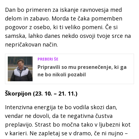
Dan bo primeren za iskanje ravnovesja med
delom in zabavo. Morda te čaka pomemben
pogovor z osebo, ki ti veliko pomeni. Če si
samska, lahko danes nekdo osvoji tvoje srce na
nepričakovan način.
PREBERI ŠE
Pripravili so mu presenečenje, ki ga
ne bo nikoli pozabil
Škorpijon (23. 10. – 21. 11.)
Intenzivna energija te bo vodila skozi dan,
vendar ne dovoli, da te negativna čustva
preplavijo. Strast bo močna tako v ljubezni kot
v karieri. Ne zapletaj se v dramo, če ni nujno –