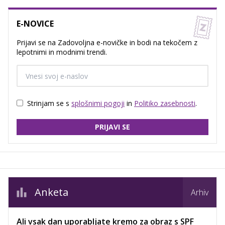
E-NOVICE
Prijavi se na Zadovoljna e-novičke in bodi na tekočem z
lepotnimi in modnimi trendi.
Strinjam se s
splošnimi pogoji
in
Politiko zasebnosti
.
PRIJAVI SE
Anketa
Arhiv
Ali vsak dan uporabljate kremo za obraz s SPF