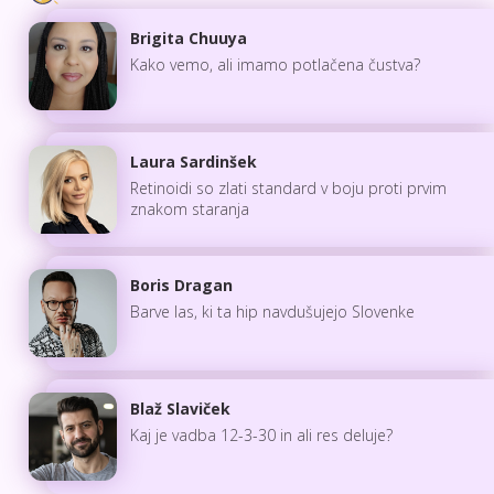
Brigita Chuuya
Kako vemo, ali imamo potlačena čustva?
Laura Sardinšek
Retinoidi so zlati standard v boju proti prvim
znakom staranja
Boris Dragan
Barve las, ki ta hip navdušujejo Slovenke
Blaž Slaviček
Kaj je vadba 12-3-30 in ali res deluje?