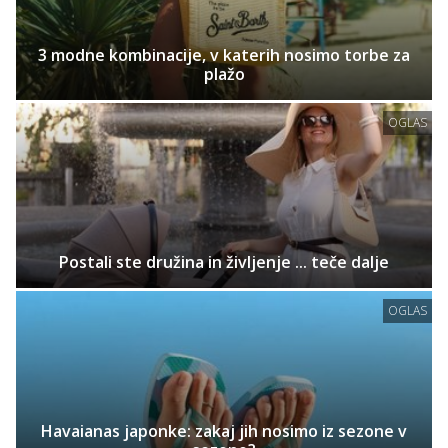
3 modne kombinacije, v katerih nosimo torbe za
plažo
OGLAS
Postali ste družina in življenje ... teče dalje
OGLAS
Havaianas japonke: zakaj jih nosimo iz sezone v