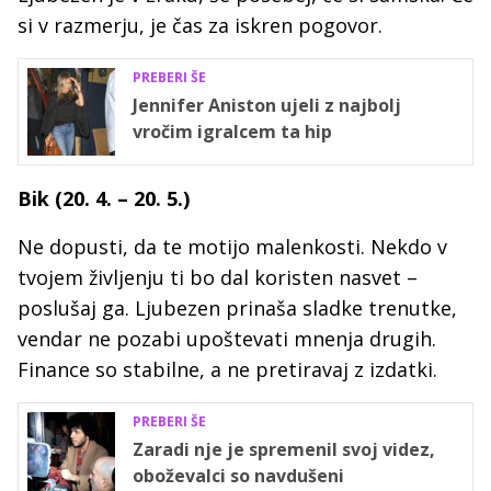
si v razmerju, je čas za iskren pogovor.
PREBERI ŠE
Jennifer Aniston ujeli z najbolj
vročim igralcem ta hip
Bik (20. 4. – 20. 5.)
Ne dopusti, da te motijo malenkosti. Nekdo v
tvojem življenju ti bo dal koristen nasvet –
poslušaj ga. Ljubezen prinaša sladke trenutke,
vendar ne pozabi upoštevati mnenja drugih.
Finance so stabilne, a ne pretiravaj z izdatki.
PREBERI ŠE
Zaradi nje je spremenil svoj videz,
oboževalci so navdušeni