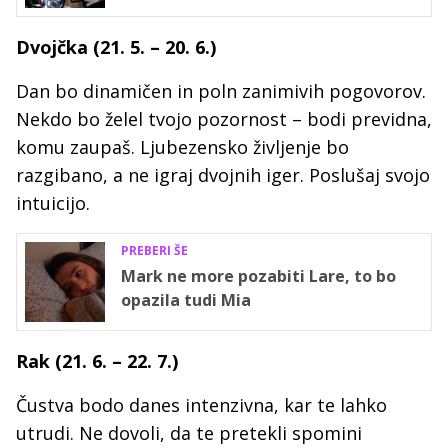
Dvojčka (21. 5. – 20. 6.)
Dan bo dinamičen in poln zanimivih pogovorov.
Nekdo bo želel tvojo pozornost – bodi previdna,
komu zaupaš. Ljubezensko življenje bo
razgibano, a ne igraj dvojnih iger. Poslušaj svojo
intuicijo.
PREBERI ŠE
Mark ne more pozabiti Lare, to bo
opazila tudi Mia
Rak (21. 6. – 22. 7.)
Čustva bodo danes intenzivna, kar te lahko
utrudi. Ne dovoli, da te pretekli spomini