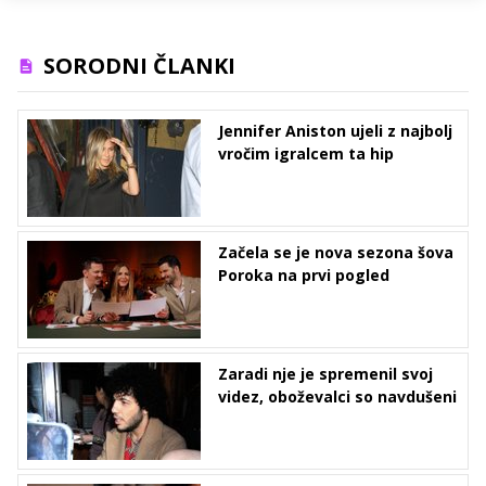
SORODNI ČLANKI
Jennifer Aniston ujeli z najbolj
vročim igralcem ta hip
Začela se je nova sezona šova
Poroka na prvi pogled
Zaradi nje je spremenil svoj
videz, oboževalci so navdušeni