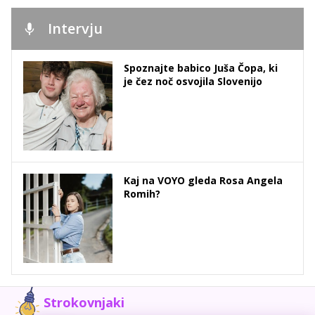
Intervju
Spoznajte babico Juša Čopa, ki
je čez noč osvojila Slovenijo
Kaj na VOYO gleda Rosa Angela
Romih?
Strokovnjaki