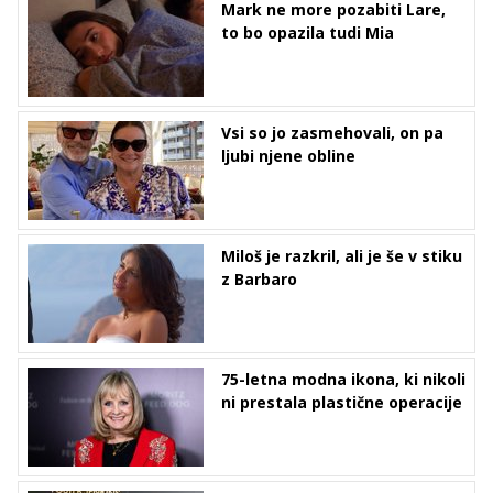
Mark ne more pozabiti Lare,
to bo opazila tudi Mia
Vsi so jo zasmehovali, on pa
ljubi njene obline
Miloš je razkril, ali je še v stiku
z Barbaro
75-letna modna ikona, ki nikoli
ni prestala plastične operacije