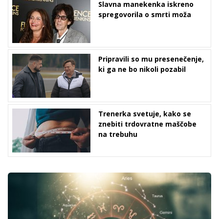
Slavna manekenka iskreno
spregovorila o smrti moža
Pripravili so mu presenečenje,
ki ga ne bo nikoli pozabil
Trenerka svetuje, kako se
znebiti trdovratne maščobe
na trebuhu