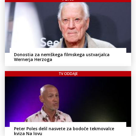
Donostia za nemškega filmskega ustvarjalca
Wernerja Herzoga
TV ODDAJE
Peter Poles delil nasvete za bodoče tekmovalce
kviza Na lovu