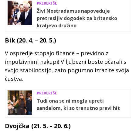
PREBERI ŠE
Živi Nostradamus napoveduje
pretresljiv dogodek za britansko
kraljevo družino
Bik (20. 4. – 20. 5.)
V ospredje stopajo finance – previdno z
impulzivnimi nakupi! V ljubezni boste očarali s
svojo stabilnostjo, zato pogumno izrazite svoja
čustva.
PREBERI ŠE
Tudi ona se ni mogla upreti
sandalom, ki so trenutno pravi hit
Dvojčka (21. 5. – 20. 6.)