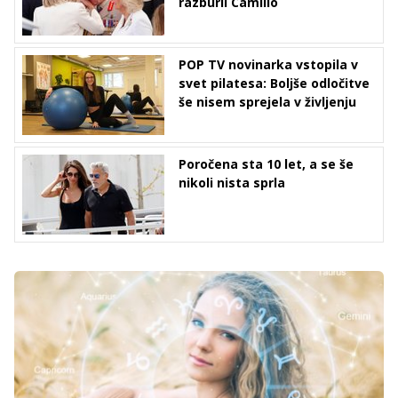
razburil Camillo
POP TV novinarka vstopila v
svet pilatesa: Boljše odločitve
še nisem sprejela v življenju
Poročena sta 10 let, a se še
nikoli nista sprla