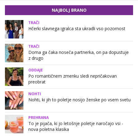
NAJBOLJ BRANO
TRAČI
Hčerki slavnega igralca sta ukradli vso pozornost
TRAČI
Doma ga čaka noseča partnerka, on pa dopustuje
z drugo
ODDAJE
Po romantičnem zmenku sledi nepričakovan
preobrat
NOHTI
Nohti, ki jih to poletje nosijo ženske po vsem svetu
PREHRANA
To je pijača, ki jo letošnje poletje naročajo vsi -
nova poletna klasika