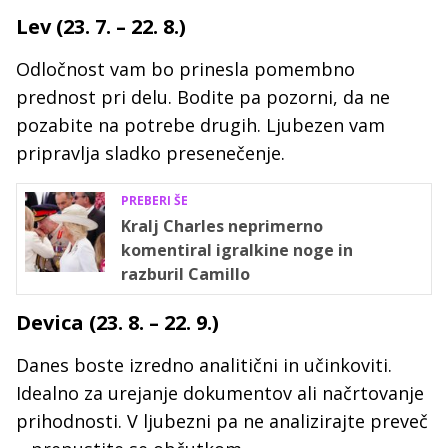
Lev (23. 7. – 22. 8.)
Odločnost vam bo prinesla pomembno
prednost pri delu. Bodite pa pozorni, da ne
pozabite na potrebe drugih. Ljubezen vam
pripravlja sladko presenečenje.
PREBERI ŠE
Kralj Charles neprimerno
komentiral igralkine noge in
razburil Camillo
Devica (23. 8. – 22. 9.)
Danes boste izredno analitični in učinkoviti.
Idealno za urejanje dokumentov ali načrtovanje
prihodnosti. V ljubezni pa ne analizirajte preveč