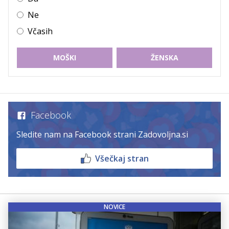
Ne
Včasih
MOŠKI
ŽENSKA
Facebook
Sledite nam na Facebook strani Zadovoljna.si
Všečkaj stran
NOVICE