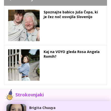
Spoznajte babico Juša Čopa, ki
je čez noč osvojila Slovenijo
Kaj na VOYO gleda Rosa Angela
Romih?
Strokovnjaki
Brigita Chuuya