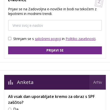
Prijavi se na Zadovoljna e-novičke in bodi na tekočem z
lepotnimi in modnimi trendi.
Strinjam se s
splošnimi pogoji
in
Politiko zasebnosti
.
PRIJAVI SE
Anketa
Arhiv
Ali vsak dan uporabljate kremo za obraz s SPF
zaščito?
Da