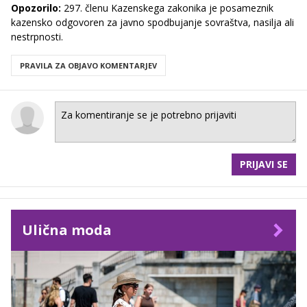
Opozorilo:
297. členu Kazenskega zakonika je posameznik
kazensko odgovoren za javno spodbujanje sovraštva, nasilja ali
nestrpnosti.
PRAVILA ZA OBJAVO KOMENTARJEV
PRIJAVI SE
Ulična moda