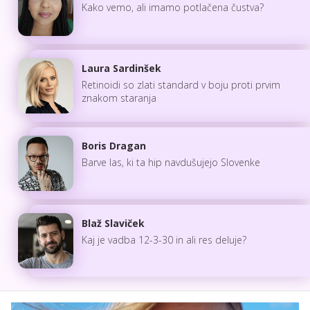
Kako vemo, ali imamo potlačena čustva?
Laura Sardinšek
Retinoidi so zlati standard v boju proti prvim
znakom staranja
Boris Dragan
Barve las, ki ta hip navdušujejo Slovenke
Blaž Slaviček
Kaj je vadba 12-3-30 in ali res deluje?