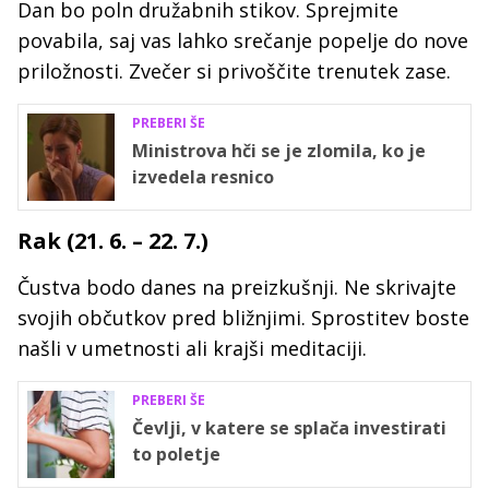
Dan bo poln družabnih stikov. Sprejmite
povabila, saj vas lahko srečanje popelje do nove
priložnosti. Zvečer si privoščite trenutek zase.
PREBERI ŠE
Ministrova hči se je zlomila, ko je
izvedela resnico
Rak (21. 6. – 22. 7.)
Čustva bodo danes na preizkušnji. Ne skrivajte
svojih občutkov pred bližnjimi. Sprostitev boste
našli v umetnosti ali krajši meditaciji.
PREBERI ŠE
Čevlji, v katere se splača investirati
to poletje