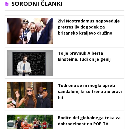
SORODNI ČLANKI
Živi Nostradamus napoveduje
pretresljiv dogodek za
britansko kraljevo družino
To je pravnuk Alberta
Einsteina, tudi on je genij
Tudi ona se ni mogla upreti
sandalom, ki so trenutno pravi
hit
Bodite del globalnega teka za
dobrodelnost na POP TV