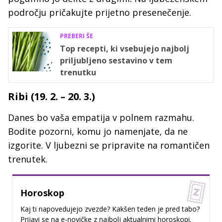
področju pričakujte prijetno presenečenje.
PREBERI ŠE
Top recepti, ki vsebujejo najbolj
priljubljeno sestavino v tem
trenutku
Ribi (19. 2. – 20. 3.)
Danes bo vaša empatija v polnem razmahu.
Bodite pozorni, komu jo namenjate, da ne
izgorite. V ljubezni se pripravite na romantičen
trenutek.
Horoskop
Kaj ti napovedujejo zvezde? Kakšen teden je pred tabo?
Prijavi se na e-novičke z najbolj aktualnimi horoskopi.