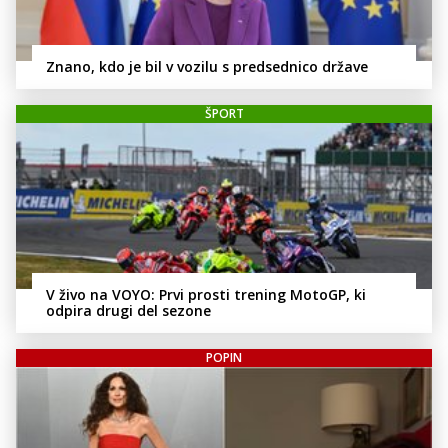
Znano, kdo je bil v vozilu s predsednico države
ŠPORT
V živo na VOYO: Prvi prosti trening MotoGP, ki
odpira drugi del sezone
POPIN