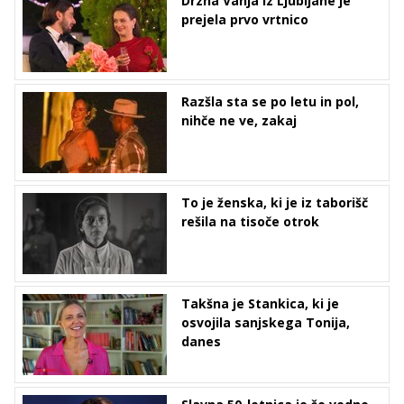
Drzna Vanja iz Ljubljane je
prejela prvo vrtnico
Razšla sta se po letu in pol,
nihče ne ve, zakaj
To je ženska, ki je iz taborišč
rešila na tisoče otrok
Takšna je Stankica, ki je
osvojila sanjskega Tonija,
danes