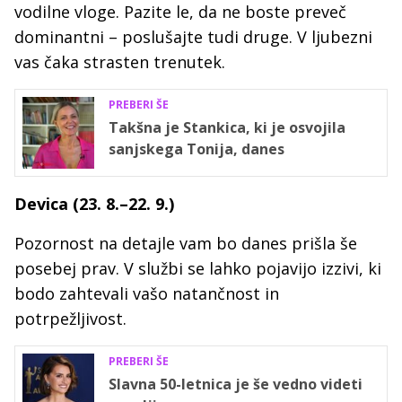
vodilne vloge. Pazite le, da ne boste preveč
dominantni – poslušajte tudi druge. V ljubezni
vas čaka strasten trenutek.
PREBERI ŠE
Takšna je Stankica, ki je osvojila
sanjskega Tonija, danes
Devica (23. 8.–22. 9.)
Pozornost na detajle vam bo danes prišla še
posebej prav. V službi se lahko pojavijo izzivi, ki
bodo zahtevali vašo natančnost in
potrpežljivost.
PREBERI ŠE
Slavna 50-letnica je še vedno videti