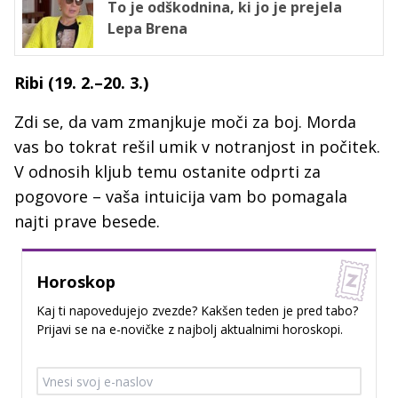
To je odškodnina, ki jo je prejela
Lepa Brena
Ribi (19. 2.–20. 3.)
Zdi se, da vam zmanjkuje moči za boj. Morda
vas bo tokrat rešil umik v notranjost in počitek.
V odnosih kljub temu ostanite odprti za
pogovore – vaša intuicija vam bo pomagala
najti prave besede.
Horoskop
Kaj ti napovedujejo zvezde? Kakšen teden je pred tabo?
Prijavi se na e-novičke z najbolj aktualnimi horoskopi.