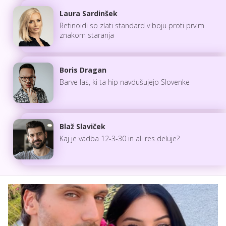
Laura Sardinšek
Retinoidi so zlati standard v boju proti prvim
znakom staranja
Boris Dragan
Barve las, ki ta hip navdušujejo Slovenke
Blaž Slaviček
Kaj je vadba 12-3-30 in ali res deluje?