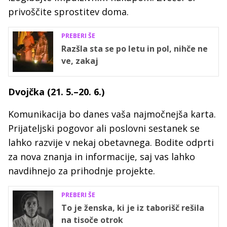
privoščite sprostitev doma.
PREBERI ŠE
Razšla sta se po letu in pol, nihče ne
ve, zakaj
Dvojčka (21. 5.–20. 6.)
Komunikacija bo danes vaša najmočnejša karta.
Prijateljski pogovor ali poslovni sestanek se
lahko razvije v nekaj obetavnega. Bodite odprti
za nova znanja in informacije, saj vas lahko
navdihnejo za prihodnje projekte.
PREBERI ŠE
To je ženska, ki je iz taborišč rešila
na tisoče otrok