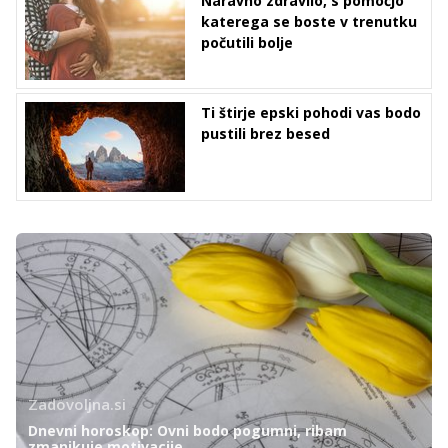
Naravno zdravilo, s pomočjo
katerega se boste v trenutku
počutili bolje
Ti štirje epski pohodi vas bodo
pustili brez besed
Zadovoljna.si
Dnevni horoskop: Ovni bodo pogumni, ribam
zmanjkuje motivacije