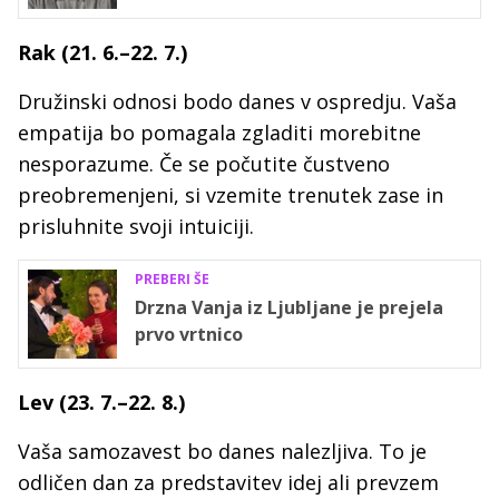
Rak (21. 6.–22. 7.)
Družinski odnosi bodo danes v ospredju. Vaša
empatija bo pomagala zgladiti morebitne
nesporazume. Če se počutite čustveno
preobremenjeni, si vzemite trenutek zase in
prisluhnite svoji intuiciji.
PREBERI ŠE
Drzna Vanja iz Ljubljane je prejela
prvo vrtnico
Lev (23. 7.–22. 8.)
Vaša samozavest bo danes nalezljiva. To je
odličen dan za predstavitev idej ali prevzem