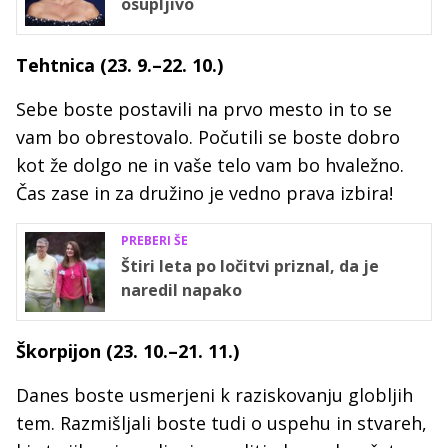
osupljivo
Tehtnica (23. 9.–22. 10.)
Sebe boste postavili na prvo mesto in to se
vam bo obrestovalo. Počutili se boste dobro
kot že dolgo ne in vaše telo vam bo hvaležno.
Čas zase in za družino je vedno prava izbira!
PREBERI ŠE
Štiri leta po ločitvi priznal, da je
naredil napako
Škorpijon (23. 10.–21. 11.)
Danes boste usmerjeni k raziskovanju globljih
tem. Razmišljali boste tudi o uspehu in stvareh,