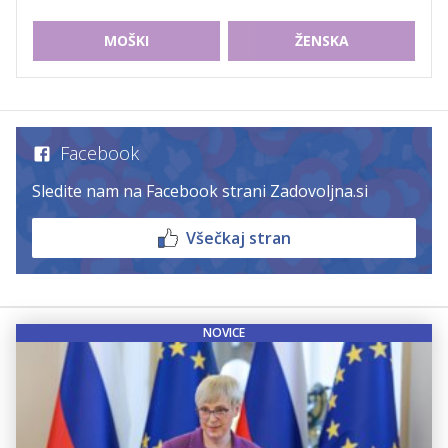
MOŠKI
ŽENSKA
Facebook
Sledite nam na Facebook strani Zadovoljna.si
Všečkaj stran
NOVICE