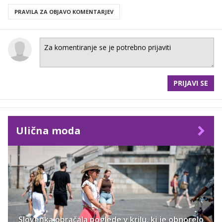
PRAVILA ZA OBJAVO KOMENTARJEV
PRIJAVI SE
Ulična moda
Slovenka obračala poglede v krilu, ki je obnorelo