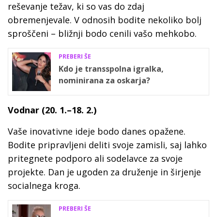
reševanje težav, ki so vas do zdaj
obremenjevale. V odnosih bodite nekoliko bolj
sproščeni – bližnji bodo cenili vašo mehkobo.
PREBERI ŠE
Kdo je transspolna igralka,
nominirana za oskarja?
Vodnar (20. 1.–18. 2.)
Vaše inovativne ideje bodo danes opažene.
Bodite pripravljeni deliti svoje zamisli, saj lahko
pritegnete podporo ali sodelavce za svoje
projekte. Dan je ugoden za druženje in širjenje
socialnega kroga.
PREBERI ŠE