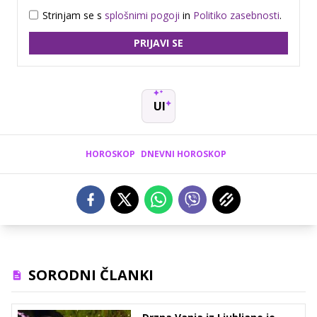
Strinjam se s
splošnimi pogoji
in
Politiko zasebnosti
.
PRIJAVI SE
UI
HOROSKOP
DNEVNI HOROSKOP
SORODNI ČLANKI