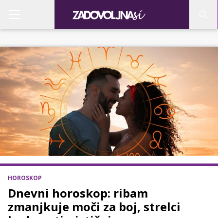
HOROSKOP
Dnevni horoskop: ribam
zmanjkuje moči za boj, strelci