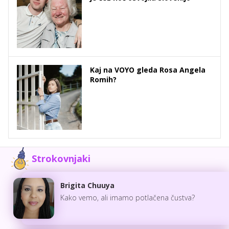
Kaj na VOYO gleda Rosa Angela
Romih?
Strokovnjaki
Brigita Chuuya
Kako vemo, ali imamo potlačena čustva?