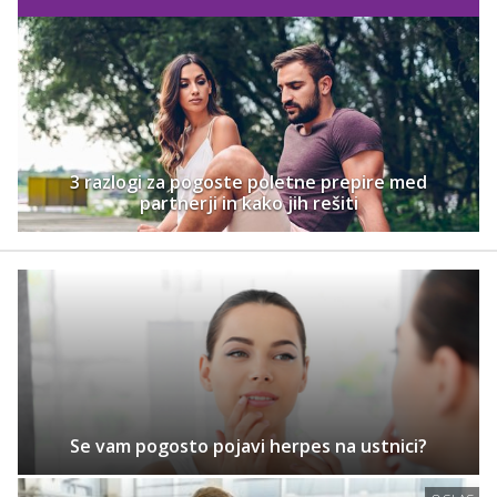
3 razlogi za pogoste poletne prepire med
partnerji in kako jih rešiti
Se vam pogosto pojavi herpes na ustnici?