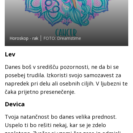
Horoskop - rak
FOTO: Dreamstime
Lev
Danes boš v središču pozornosti, ne da bi se
posebej trudila. Izkoristi svojo samozavest za
napredek pri delu ali osebnih ciljih. V ljubezni te
čaka prijetno presenečenje.
Devica
Tvoja natančnost bo danes velika prednost.
Uspelo ti bo rešiti nekaj, kar se je zdelo