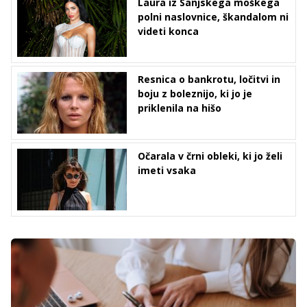
Laura iz Sanjskega moškega
polni naslovnice, škandalom ni
videti konca
Resnica o bankrotu, ločitvi in
boju z boleznijo, ki jo je
priklenila na hišo
Očarala v črni obleki, ki jo želi
imeti vsaka