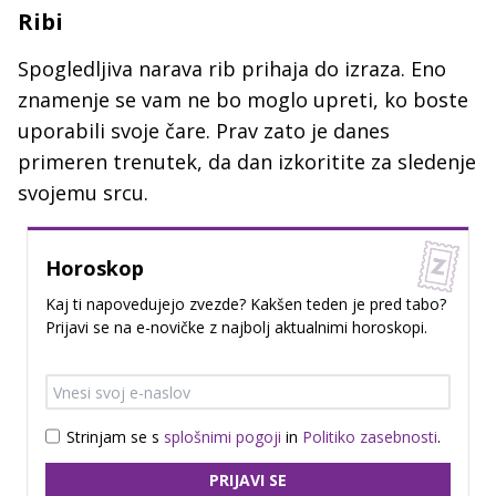
Ribi
Spogledljiva narava rib prihaja do izraza. Eno
znamenje se vam ne bo moglo upreti, ko boste
uporabili svoje čare. Prav zato je danes
primeren trenutek, da dan izkoritite za sledenje
svojemu srcu.
Horoskop
Kaj ti napovedujejo zvezde? Kakšen teden je pred tabo?
Prijavi se na e-novičke z najbolj aktualnimi horoskopi.
Strinjam se s
splošnimi pogoji
in
Politiko zasebnosti
.
PRIJAVI SE