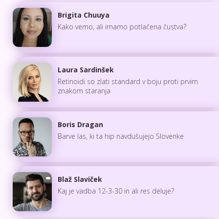
Brigita Chuuya
Kako vemo, ali imamo potlačena čustva?
Laura Sardinšek
Retinoidi so zlati standard v boju proti prvim
znakom staranja
Boris Dragan
Barve las, ki ta hip navdušujejo Slovenke
Blaž Slaviček
Kaj je vadba 12-3-30 in ali res deluje?