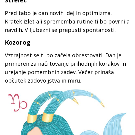
Strelec
Pred tabo je dan novih idej in optimizma.
Kratek izlet ali sprememba rutine ti bo povrnila
navdih. V ljubezni se prepusti spontanosti.
Kozorog
Vztrajnost se ti bo začela obrestovati. Dan je
primeren za načrtovanje prihodnjih korakov in
urejanje pomembnih zadev. Večer prinaša
občutek zadovoljstva in miru.