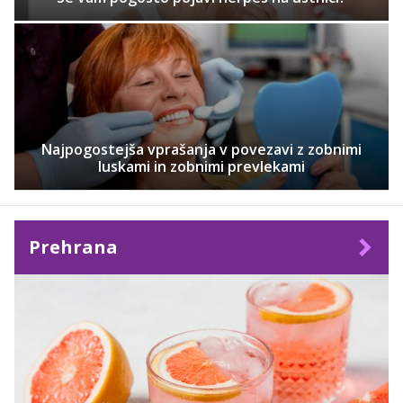
Najpogostejša vprašanja v povezavi z zobnimi
luskami in zobnimi prevlekami
Prehrana