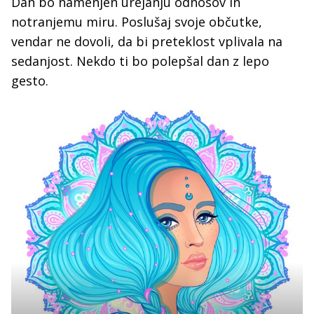
Dan bo namenjen urejanju odnosov in
notranjemu miru. Poslušaj svoje občutke,
vendar ne dovoli, da bi preteklost vplivala na
sedanjost. Nekdo ti bo polepšal dan z lepo
gesto.