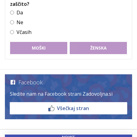
zaščito?
Da
Ne
Včasih
MOŠKI
ŽENSKA
Facebook
Sledite nam na Facebook strani Zadovoljna.si
Všečkaj stran