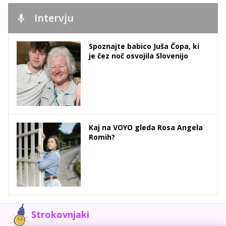
Intervju
Spoznajte babico Juša Čopa, ki
je čez noč osvojila Slovenijo
Kaj na VOYO gleda Rosa Angela
Romih?
Strokovnjaki