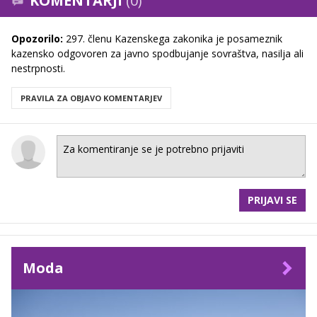
KOMENTARJI
(0)
Opozorilo:
297. členu Kazenskega zakonika je posameznik
kazensko odgovoren za javno spodbujanje sovraštva, nasilja ali
nestrpnosti.
PRAVILA ZA OBJAVO KOMENTARJEV
PRIJAVI SE
Moda