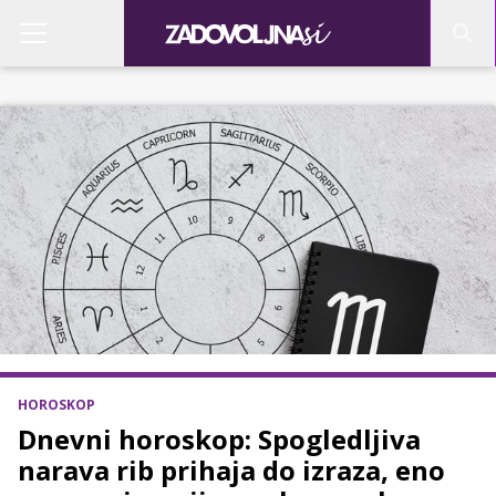
HOROSKOP
Dnevni horoskop: Spogledljiva
narava rib prihaja do izraza, eno