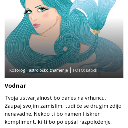
Kozorog - astrološko znamenje
FOTO: iStock
Vodnar
Tvoja ustvarjalnost bo danes na vrhuncu.
Zaupaj svojim zamislim, tudi če se drugim zdijo
nenavadne. Nekdo ti bo namenil iskren
kompliment, ki ti bo polepšal razpoloženje.