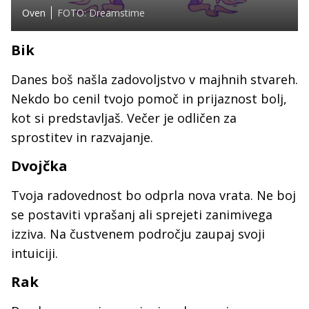
Oven
FOTO: Dreamstime
Bik
Danes boš našla zadovoljstvo v majhnih stvareh.
Nekdo bo cenil tvojo pomoč in prijaznost bolj,
kot si predstavljaš. Večer je odličen za
sprostitev in razvajanje.
Dvojčka
Tvoja radovednost bo odprla nova vrata. Ne boj
se postaviti vprašanj ali sprejeti zanimivega
izziva. Na čustvenem področju zaupaj svoji
intuiciji.
Rak