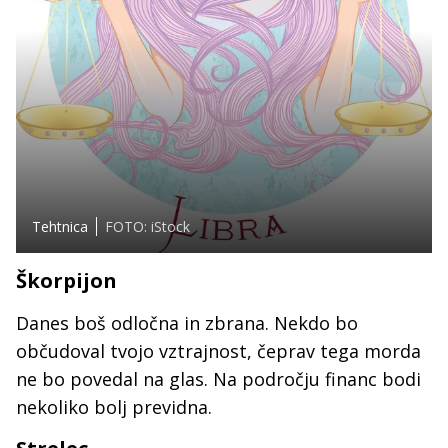
Tehtnica
FOTO: iStock
Škorpijon
Danes boš odločna in zbrana. Nekdo bo
občudoval tvojo vztrajnost, čeprav tega morda
ne bo povedal na glas. Na področju financ bodi
nekoliko bolj previdna.