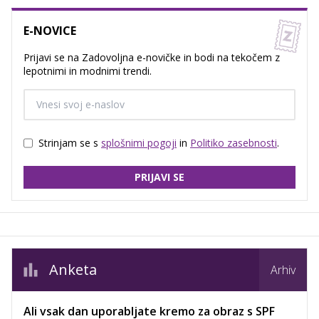
E-NOVICE
Prijavi se na Zadovoljna e-novičke in bodi na tekočem z
lepotnimi in modnimi trendi.
Strinjam se s
splošnimi pogoji
in
Politiko zasebnosti
.
PRIJAVI SE
Anketa
Arhiv
Ali vsak dan uporabljate kremo za obraz s SPF