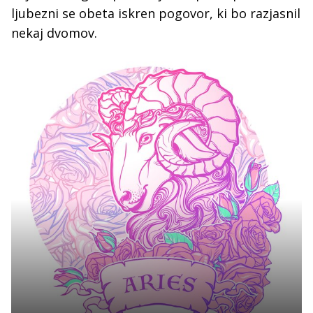
ljubezni se obeta iskren pogovor, ki bo razjasnil
nekaj dvomov.