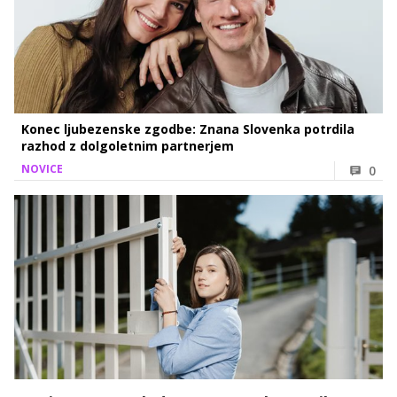
Konec ljubezenske zgodbe: Znana Slovenka potrdila
razhod z dolgoletnim partnerjem
NOVICE
0