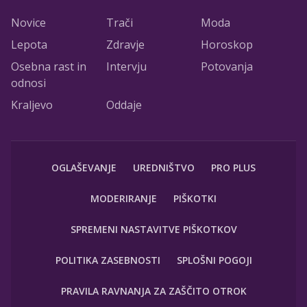
Novice
Trači
Moda
Lepota
Zdravje
Horoskop
Osebna rast in
Intervju
Potovanja
odnosi
Kraljevo
Oddaje
OGLAŠEVANJE
UREDNIŠTVO
PRO PLUS
MODERIRANJE
PIŠKOTKI
SPREMENI NASTAVITVE PIŠKOTKOV
POLITIKA ZASEBNOSTI
SPLOŠNI POGOJI
PRAVILA RAVNANJA ZA ZAŠČITO OTROK