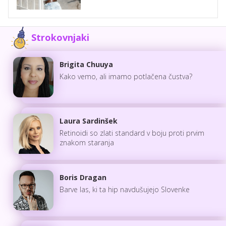
Strokovnjaki
Brigita Chuuya
Kako vemo, ali imamo potlačena čustva?
Laura Sardinšek
Retinoidi so zlati standard v boju proti prvim
znakom staranja
Boris Dragan
Barve las, ki ta hip navdušujejo Slovenke