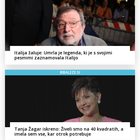
Italija žaluje: Umrla je legenda, ki je s svojimi
pesmimi zaznamovala Italijo
BIBALEZE.SI
Tanja Žagar iskreno: Živeli smo na 40 kvadratih, a
imela sem vse, kar otrok potrebuje