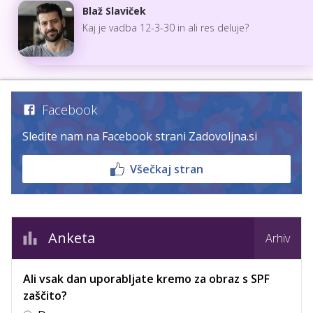
Blaž Slaviček
Kaj je vadba 12-3-30 in ali res deluje?
Facebook
Sledite nam na Facebook strani Zadovoljna.si
Všečkaj stran
Anketa
Arhiv
Ali vsak dan uporabljate kremo za obraz s SPF
zaščito?