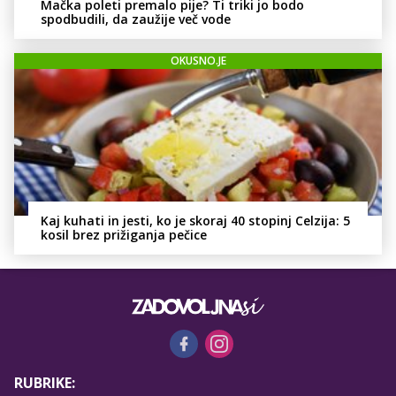
Mačka poleti premalo pije? Ti triki jo bodo
spodbudili, da zaužije več vode
OKUSNO.JE
Kaj kuhati in jesti, ko je skoraj 40 stopinj Celzija: 5
kosil brez prižiganja pečice
RUBRIKE: