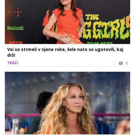
Vsi so strmeli v njene roke, šele nato so ugotovili, kaj
drži
TRAČI
1