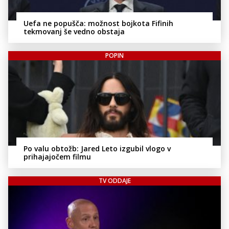
Uefa ne popušča: možnost bojkota Fifinih
tekmovanj še vedno obstaja
POPIN
Po valu obtožb: Jared Leto izgubil vlogo v
prihajajočem filmu
TV ODDAJE