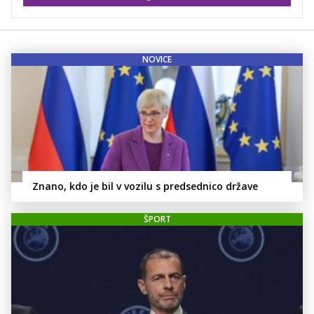
NOVICE
Znano, kdo je bil v vozilu s predsednico države
ŠPORT