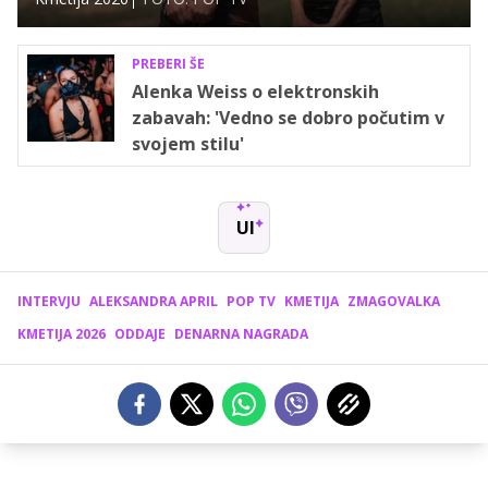
PREBERI ŠE
Alenka Weiss o elektronskih
zabavah: 'Vedno se dobro počutim v
svojem stilu'
UI
INTERVJU
ALEKSANDRA APRIL
POP TV
KMETIJA
ZMAGOVALKA
KMETIJA 2026
ODDAJE
DENARNA NAGRADA