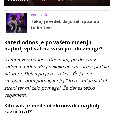
PREBERI ŠE
Takoj je vedel, da jo želi spoznati
tudi v živo
Kateri odnos je po vašem mnenju
najbolj vplival na vašo pot do zmage?
"Definitivno odnos z Dejanom, predvsem v
zadnjem tednu. Prej nekako nisem zares spadala
nikamor. Dejan pa je res rekel: "Če jaz ne
zmagam, bom pomagal njej." In res mi je stal ob
strani ter mi zelo pomagal. Še danes težko
verjamem."
Kdo vas je med sotekmovalci najbolj
razočaral?