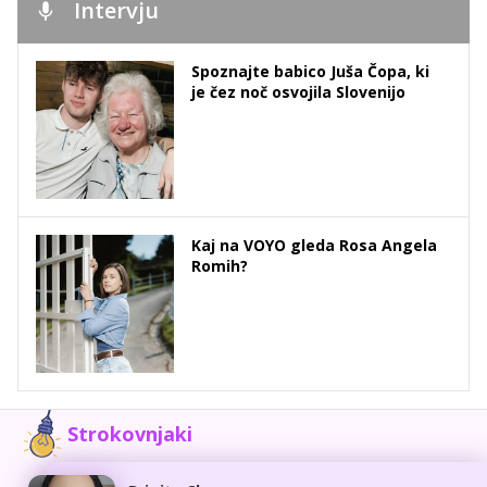
Intervju
Spoznajte babico Juša Čopa, ki
je čez noč osvojila Slovenijo
Kaj na VOYO gleda Rosa Angela
Romih?
Strokovnjaki