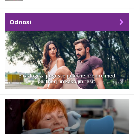
Odnosi
3 razlogi za pogoste poletne prepire med
partnerji in kako jih rešiti