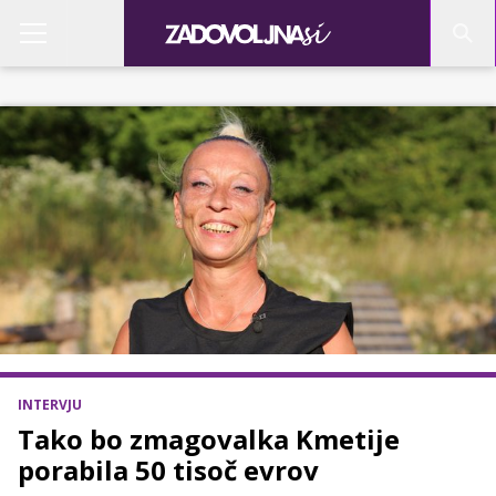
INTERVJU
Tako bo zmagovalka Kmetije
porabila 50 tisoč evrov