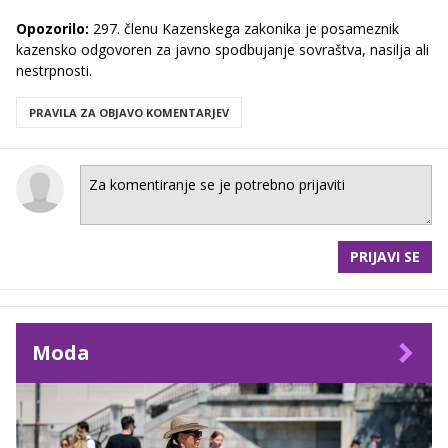
Opozorilo:
297. členu Kazenskega zakonika je posameznik
kazensko odgovoren za javno spodbujanje sovraštva, nasilja ali
nestrpnosti.
PRAVILA ZA OBJAVO KOMENTARJEV
PRIJAVI SE
Moda