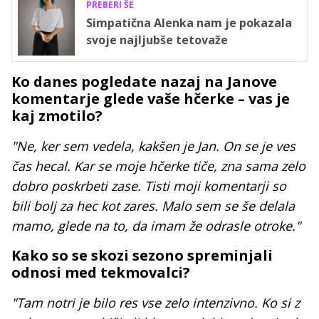
PREBERI ŠE
Simpatična Alenka nam je pokazala
svoje najljubše tetovaže
Ko danes pogledate nazaj na Janove
komentarje glede vaše hčerke – vas je
kaj zmotilo?
"Ne, ker sem vedela, kakšen je Jan. On se je ves
čas hecal. Kar se moje hčerke tiče, zna sama zelo
dobro poskrbeti zase. Tisti moji komentarji so
bili bolj za hec kot zares. Malo sem se še delala
mamo, glede na to, da imam že odrasle otroke."
Kako so se skozi sezono spreminjali
odnosi med tekmovalci?
"Tam notri je bilo res vse zelo intenzivno. Ko si z