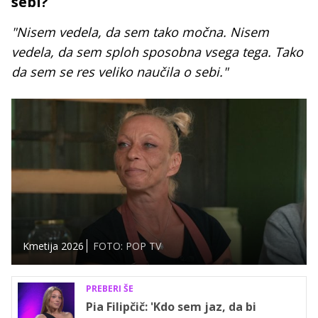
sebi?
"Nisem vedela, da sem tako močna. Nisem
vedela, da sem sploh sposobna vsega tega. Tako
da sem se res veliko naučila o sebi."
Kmetija 2026
FOTO: POP TV
PREBERI ŠE
Pia Filipčič: 'Kdo sem jaz, da bi