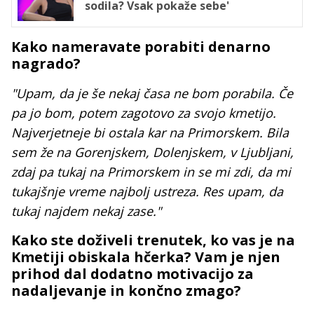
sodila? Vsak pokaže sebe'
Kako nameravate porabiti denarno
nagrado?
"Upam, da je še nekaj časa ne bom porabila. Če
pa jo bom, potem zagotovo za svojo kmetijo.
Najverjetneje bi ostala kar na Primorskem. Bila
sem že na Gorenjskem, Dolenjskem, v Ljubljani,
zdaj pa tukaj na Primorskem in se mi zdi, da mi
tukajšnje vreme najbolj ustreza. Res upam, da
tukaj najdem nekaj zase."
Kako ste doživeli trenutek, ko vas je na
Kmetiji obiskala hčerka? Vam je njen
prihod dal dodatno motivacijo za
nadaljevanje in končno zmago?