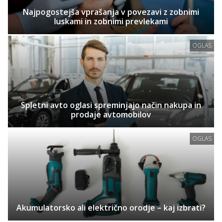
Najpogostejša vprašanja v povezavi z zobnimi
luskami in zobnimi prevlekami
OGLAS
Spletni avto oglasi spreminjajo način nakupa in
prodaje avtomobilov
OGLAS
Akumulatorsko ali električno orodje – kaj izbrati?