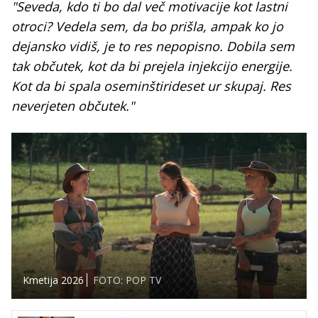
"Seveda, kdo ti bo dal več motivacije kot lastni
otroci? Vedela sem, da bo prišla, ampak ko jo
dejansko vidiš, je to res nepopisno. Dobila sem
tak občutek, kot da bi prejela injekcijo energije.
Kot da bi spala oseminštirideset ur skupaj. Res
neverjeten občutek."
Kmetija 2026
FOTO: POP TV