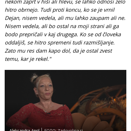
nekom zaprt v hiši ali hlevu, se lahko odnosi zelo
hitro obrnejo. Tudi proti koncu, ko se je vrnil
Dejan, nisem vedela, ali mu lahko zaupam ali ne.
Nisem vedela, ali bo ostal na moji strani ali ga
bodo prepričali v kaj drugega. Ko se od človeka
oddaljiš, se hitro spremeni tudi razmišljanje.
Zato mu res dam kapo dol, da je ostal zvest
temu, kar je rekel."
Aleksandra April.
FOTO: Zadovoljna.si