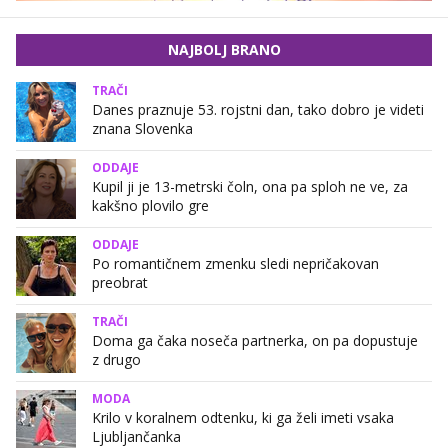
NAJBOLJ BRANO
TRAČI
Danes praznuje 53. rojstni dan, tako dobro je videti
znana Slovenka
ODDAJE
Kupil ji je 13-metrski čoln, ona pa sploh ne ve, za
kakšno plovilo gre
ODDAJE
Po romantičnem zmenku sledi nepričakovan
preobrat
TRAČI
Doma ga čaka noseča partnerka, on pa dopustuje
z drugo
MODA
Krilo v koralnem odtenku, ki ga želi imeti vsaka
Ljubljančanka