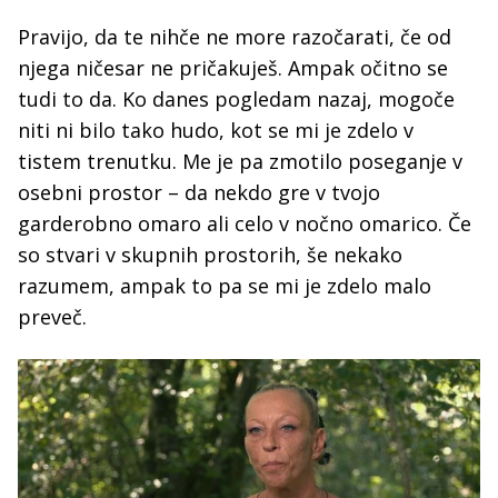
Pravijo, da te nihče ne more razočarati, če od
njega ničesar ne pričakuješ. Ampak očitno se
tudi to da. Ko danes pogledam nazaj, mogoče
niti ni bilo tako hudo, kot se mi je zdelo v
tistem trenutku. Me je pa zmotilo poseganje v
osebni prostor – da nekdo gre v tvojo
garderobno omaro ali celo v nočno omarico. Če
so stvari v skupnih prostorih, še nekako
razumem, ampak to pa se mi je zdelo malo
preveč.