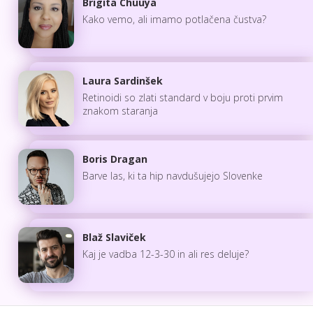
Brigita Chuuya
Kako vemo, ali imamo potlačena čustva?
Laura Sardinšek
Retinoidi so zlati standard v boju proti prvim
znakom staranja
Boris Dragan
Barve las, ki ta hip navdušujejo Slovenke
Blaž Slaviček
Kaj je vadba 12-3-30 in ali res deluje?