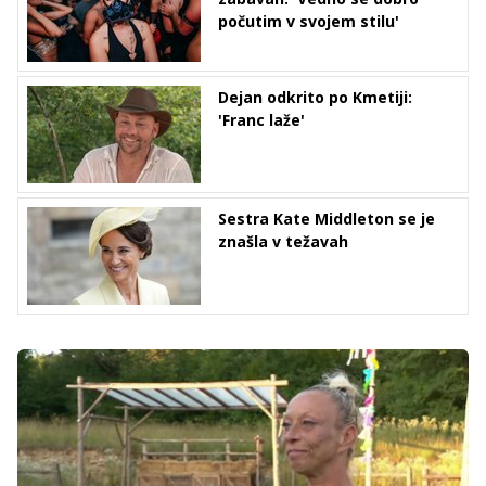
počutim v svojem stilu'
Dejan odkrito po Kmetiji:
'Franc laže'
Sestra Kate Middleton se je
znašla v težavah