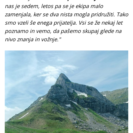
nas je sedem, letos pa se je ekipa malo
zamenjala, ker se dva nista mogla pridružiti. Tako
smo vzeli še enega prijatelja. Vsi se že nekaj let
poznamo in vemo, da pašemo skupaj glede na
nivo znanja in vožnje."