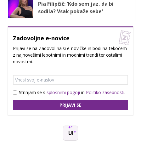
Pia Filipčič: 'Kdo sem jaz, da bi
sodila? Vsak pokaže sebe'
Zadovoljne e-novice
Prijavi se na Zadovoljna.si e-novičke in bodi na tekočem
z najnovešimi lepotnimi in modnimi trendi ter ostalimi
novostmi.
Strinjam se s
splošnimi pogoji
in
Politiko zasebnosti
.
PRIJAVI SE
UI