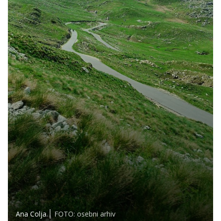
Ana Colja.
FOTO: osebni arhiv