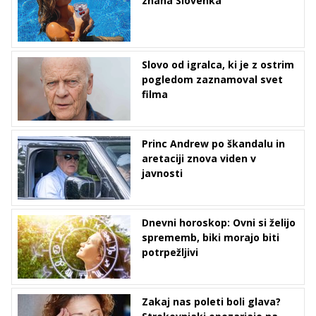
znana Slovenka
Slovo od igralca, ki je z ostrim
pogledom zaznamoval svet
filma
Princ Andrew po škandalu in
aretaciji znova viden v
javnosti
Dnevni horoskop: Ovni si želijo
sprememb, biki morajo biti
potrpežljivi
Zakaj nas poleti boli glava?