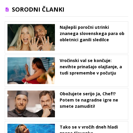
SORODNI ČLANKI
Najlepši poročni utrinki
znanega slovenskega para ob
obletnici ganili sledilce
Vročinski val se končuje:
nevihte prinašajo olajšanje, a
tudi spremembe v počutju
Obožujete serijo Ja, Chef!?
Potem te nagradne igre ne
smete zamuditi!
Tako se v vročih dneh hladi