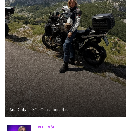
Ana Colja.
FOTO: osebni arhiv
PREBERI ŠE