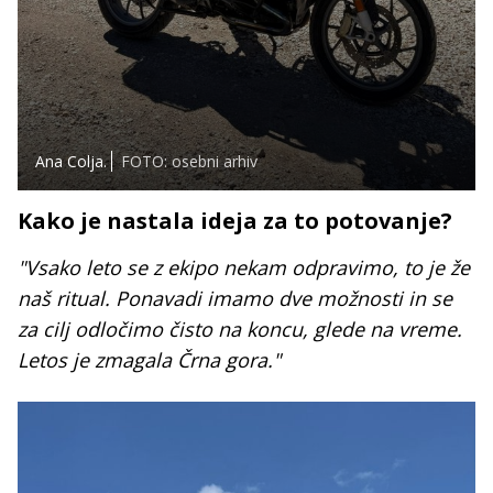
Ana Colja.
FOTO: osebni arhiv
Kako je nastala ideja za to potovanje?
"Vsako leto se z ekipo nekam odpravimo, to je že
naš ritual. Ponavadi imamo dve možnosti in se
za cilj odločimo čisto na koncu, glede na vreme.
Letos je zmagala Črna gora."