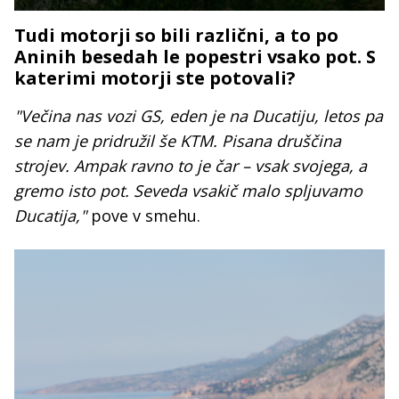
Tudi motorji so bili različni, a to po
Aninih besedah le popestri vsako pot. S
katerimi motorji ste potovali?
"Večina nas vozi GS, eden je na Ducatiju, letos pa
se nam je pridružil še KTM. Pisana druščina
strojev. Ampak ravno to je čar – vsak svojega, a
gremo isto pot. Seveda vsakič malo spljuvamo
Ducatija,"
pove v smehu.