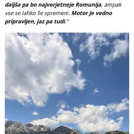
daljša pa bo najverjetneje Romunija
, ampak
vse se lahko še spremeni.
Motor je vedno
pripravljen, jaz pa tudi
."