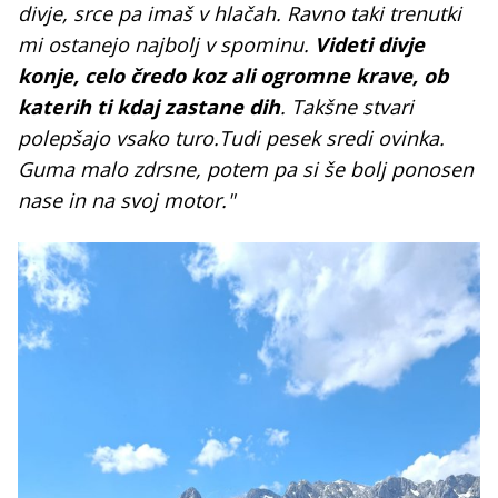
divje, srce pa imaš v hlačah. Ravno taki trenutki
mi ostanejo najbolj v spominu.
Videti divje
konje, celo čredo koz ali ogromne krave, ob
katerih ti kdaj zastane dih
. Takšne stvari
polepšajo vsako turo.Tudi pesek sredi ovinka.
Guma malo zdrsne, potem pa si še bolj ponosen
nase in na svoj motor."