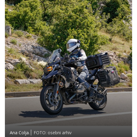
Ana Colja.
FOTO: osebni arhiv