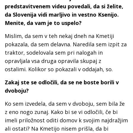
predstavitvenem videu povedali, da si želite,
da Slovenija vidi marljivo in vestno Ksenijo.
Menite, da vam je to uspelo?
Mislim, da sem v teh nekaj dneh na Kmetiji
pokazala, da sem delavna. Naredila sem izpit za
traktor, sodelovala sem pri nalogah in
opravljala vsa druga opravila skupaj z
ostalimi. Kolikor so pokazali v oddajah, so.
Zakaj ste se odločili, da se ne boste borili v
dvoboju?
Ko sem izvedela, da sem v dvoboju, sem bila že
z eno nogo zunaj. Kako bi se vi odločili, če bi
imeli priložnost oditi domov k svojim najdražjim
ali ostati? Na Kmetijo nisem prišla, da bi