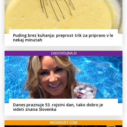
Puding brez kuhanja: preprost trik za pripravo v le
nekaj minutah
ZADOVOLJNA.SI
Danes praznuje 53. rojstni dan, tako dobro je
videti znana Slovenka
MOSKISVET.COM