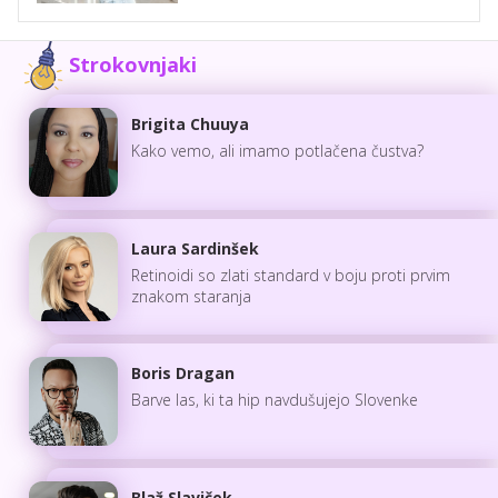
Strokovnjaki
Brigita Chuuya
Kako vemo, ali imamo potlačena čustva?
Laura Sardinšek
Retinoidi so zlati standard v boju proti prvim
znakom staranja
Boris Dragan
Barve las, ki ta hip navdušujejo Slovenke
Blaž Slaviček