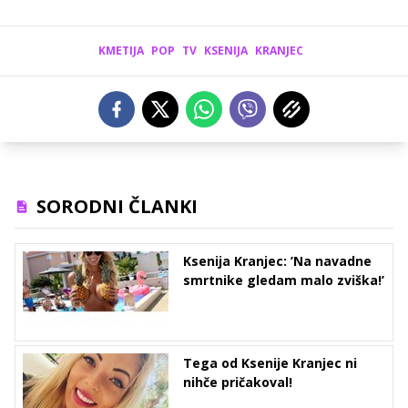
KMETIJA
POP
TV
KSENIJA
KRANJEC
SORODNI ČLANKI
Ksenija Kranjec: ’Na navadne
smrtnike gledam malo zviška!’
Tega od Ksenije Kranjec ni
nihče pričakoval!