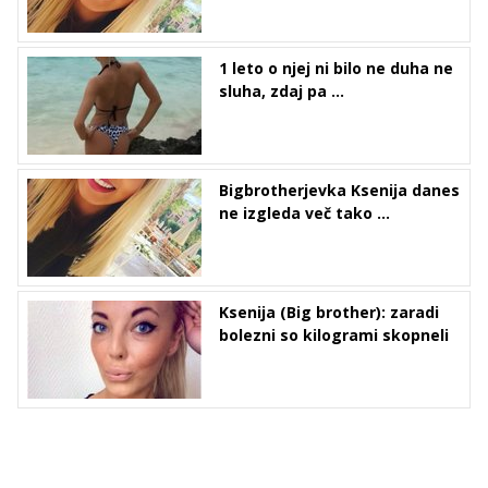
1 leto o njej ni bilo ne duha ne
sluha, zdaj pa ...
Bigbrotherjevka Ksenija danes
ne izgleda več tako ...
Ksenija (Big brother): zaradi
bolezni so kilogrami skopneli