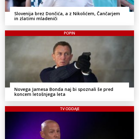
Slovenija brez Dončića, a z Nikolićem, Čančarjem
in zlatimi mladeniči
POPIN
Novega Jamesa Bonda naj bi spoznali še pred
koncem letošnjega leta
TV ODDAJE