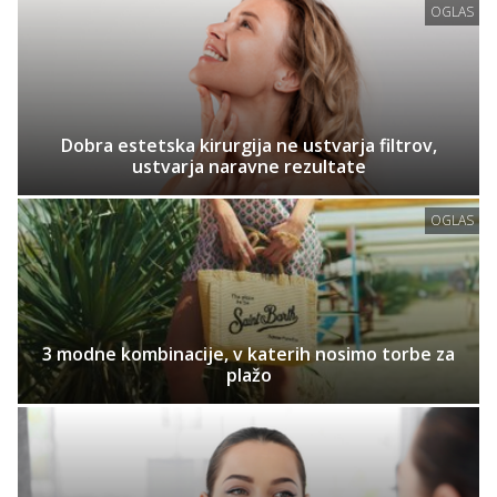
OGLAS
Dobra estetska kirurgija ne ustvarja filtrov,
ustvarja naravne rezultate
OGLAS
3 modne kombinacije, v katerih nosimo torbe za
plažo