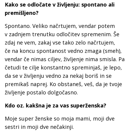
Kako se odločate v življenju: spontano ali
premišljeno?
Spontano. Veliko načrtujem, vendar potem
v zadnjem trenutku odločitev spremenim. Še
zdaj ne vem, zakaj vse tako zelo načrtujem,
če na koncu spontanost vedno zmaga (smeh),
vendar če nimas ciljev, življenje nima smisla. Pa
četudi te cilje konstantno spreminjaš, je lepo,
da se v življenju vedno za nekaj boriš in se
premikaš naprej. Ko obstaneš, veš, da je tvoje
življenje postalo dolgočasno.
Kdo oz. kakšna je za vas superženska?
Moje super ženske so moja mami, moji dve
sestri in moji dve nečakinji.