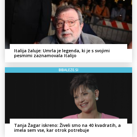
Italija žaluje: Umrla je legenda, ki je s svojimi
pesmimi zaznamovala Italijo
BIBALEZE.SI
Tanja Žagar iskreno: Živeli smo na 40 kvadratih, a
imela sem vse, kar otrok potrebuje