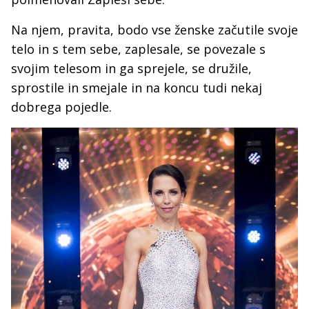
Na njem, pravita, bodo vse ženske začutile svoje
telo in s tem sebe, zaplesale, se povezale s
svojim telesom in ga sprejele, se družile,
sprostile in smejale in na koncu tudi nekaj
dobrega pojedle.