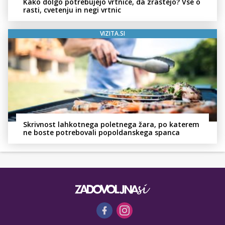
Kako dolgo potrebujejo vrtnice, da zrastejo? Vse o
rasti, cvetenju in negi vrtnic
VIZITA.SI
Skrivnost lahkotnega poletnega žara, po katerem
ne boste potrebovali popoldanskega spanca