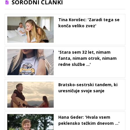
SORODNI ČLANKI
Tina Korošec: 'Zaradi tega se
konča veliko zvez'
'Stara sem 32 let, nimam
fanta, nimam otrok, nimam
redne službe ...'
Bratsko-sestrski tandem, ki
uresničuje svoje sanje
Hana Geder: 'Hvala vsem
peklensko težkim dnevom ...'