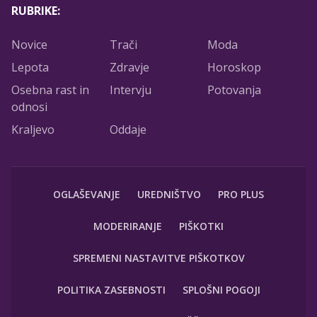
RUBRIKE:
Novice
Trači
Moda
Lepota
Zdravje
Horoskop
Osebna rast in
Intervju
Potovanja
odnosi
Kraljevo
Oddaje
OGLAŠEVANJE
UREDNIŠTVO
PRO PLUS
MODERIRANJE
PIŠKOTKI
SPREMENI NASTAVITVE PIŠKOTKOV
POLITIKA ZASEBNOSTI
SPLOŠNI POGOJI