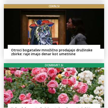
CEKIN.SI
Otroci bogatašev množično prodajajo družinske
zbirke: raje imajo denar kot umetnine
DOMINVRT.SI