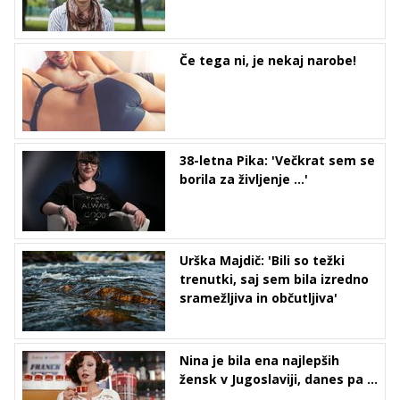
Če tega ni, je nekaj narobe!
38-letna Pika: 'Večkrat sem se
borila za življenje ...'
Urška Majdič: 'Bili so težki
trenutki, saj sem bila izredno
sramežljiva in občutljiva'
Nina je bila ena najlepših
žensk v Jugoslaviji, danes pa ...