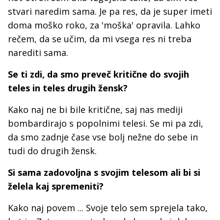
stvari naredim sama. Je pa res, da je super imeti
doma moško roko, za 'moška' opravila. Lahko
rečem, da se učim, da mi vsega res ni treba
narediti sama.
Se ti zdi, da smo preveč kritične do svojih
teles in teles drugih žensk?
Kako naj ne bi bile kritične, saj nas mediji
bombardirajo s popolnimi telesi. Se mi pa zdi,
da smo zadnje čase vse bolj nežne do sebe in
tudi do drugih žensk.
Si sama zadovoljna s svojim telesom ali bi si
želela kaj spremeniti?
Kako naj povem ... Svoje telo sem sprejela tako,