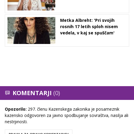
Metka Albreht: 'Pri svojih
rosnih 17 letih sploh nisem
vedela, v kaj se spuščam'
KOMENTARJI
(0)
Opozorilo:
297. členu Kazenskega zakonika je posameznik
kazensko odgovoren za javno spodbujanje sovraštva, nasilja ali
nestrpnosti.