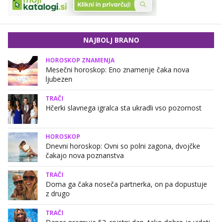
NAJBOLJ BRANO
HOROSKOP ZNAMENJA
Mesečni horoskop: Eno znamenje čaka nova
ljubezen
TRAČI
Hčerki slavnega igralca sta ukradli vso pozornost
HOROSKOP
Dnevni horoskop: Ovni so polni zagona, dvojčke
čakajo nova poznanstva
TRAČI
Doma ga čaka noseča partnerka, on pa dopustuje
z drugo
TRAČI