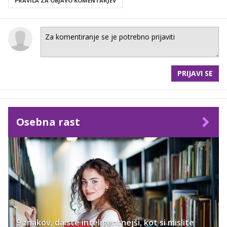
PRAVILA ZA OBJAVO KOMENTARJEV
PRIJAVI SE
Osebna rast
9 znakov, da ste inteligentnejši, kot si mislite