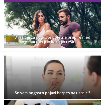
3 razlogi za pogoste poletne prepire med
partnerji in kako jih rešiti
Se vam pogosto pojavi herpes na ustnici?