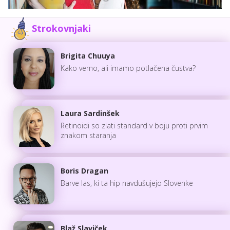
Strokovnjaki
Brigita Chuuya
Kako vemo, ali imamo potlačena čustva?
Laura Sardinšek
Retinoidi so zlati standard v boju proti prvim
znakom staranja
Boris Dragan
Barve las, ki ta hip navdušujejo Slovenke
Blaž Slaviček