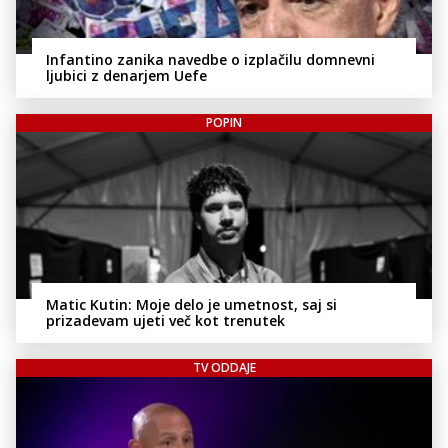
Infantino zanika navedbe o izplačilu domnevni
ljubici z denarjem Uefe
POPIN
Matic Kutin: Moje delo je umetnost, saj si
prizadevam ujeti več kot trenutek
TV ODDAJE