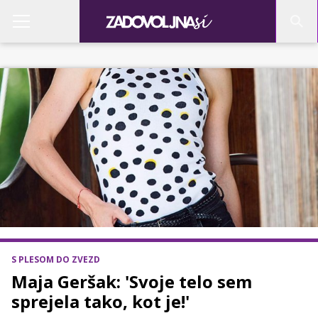
S PLESOM DO ZVEZD
Maja Geršak: 'Svoje telo sem
sprejela tako, kot je!'