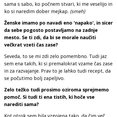
sama s sabo, ko počnem stvari, ki me veselijo in
ko si naredim dober mejkap.
(smeh)
Ženske imamo po navadi eno 'napako', in sicer
da sebe pogosto postavljamo na zadnje
mesto. Se ti zdi, da bi se morale naučiti
večkrat vzeti čas zase?
Seveda, to se mi zdi zelo pomembno. Tudi jaz
sem ena takih, ki si premalokrat vzame čas zase
in za razvajanje. Prav to je lahko tudi recept, da
se počutimo bolj zapeljivo.
Zelo težko tudi prosimo oziroma sprejmemo
pomoč. Si tudi ti ena tistih, ki hoče vse
narediti sama?
Kot otrok sem bila vzgojena tako, da čim več