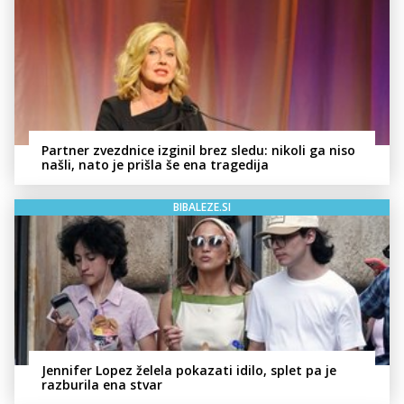
Partner zvezdnice izginil brez sledu: nikoli ga niso
našli, nato je prišla še ena tragedija
BIBALEZE.SI
Jennifer Lopez želela pokazati idilo, splet pa je
razburila ena stvar