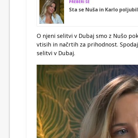
PREBERI ŠE
Sta se Nuša in Karlo poljubi
O njeni selitvi v Dubaj smo z Nušo pok
vtisih in načrtih za prihodnost. Spoda
selitvi v Dubaj.