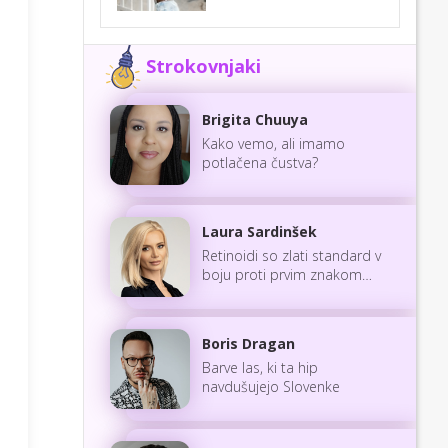
Strokovnjaki
Brigita Chuuya
Kako vemo, ali imamo
potlačena čustva?
Laura Sardinšek
Retinoidi so zlati standard v
boju proti prvim znakom
staranja
Boris Dragan
Barve las, ki ta hip
navdušujejo Slovenke