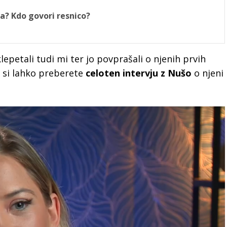
la? Kdo govori resnico?
lepetali tudi mi ter jo povprašali o njenih prvih
j si lahko preberete
celoten intervju z Nušo
o njeni