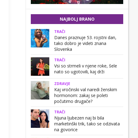
NAJBOLJ BRANO
TRAČI
Danes praznuje 53. rojstni dan,
tako dobro je videti znana
Slovenka
TRAČI
Vsi so strmeli v njene roke, šele
nato so ugotovili, kaj drži
ZDRAVJE
Kaj vročinski val naredi ženskim
hormonom: zakaj se poleti
počutimo drugače?
TRAČI
Njuna ljubezen naj bi bila
marketinški trik, tako se odzivata
na govorice