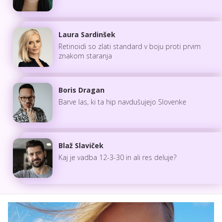
Laura Sardinšek
Retinoidi so zlati standard v boju proti prvim
znakom staranja
Boris Dragan
Barve las, ki ta hip navdušujejo Slovenke
Blaž Slaviček
Kaj je vadba 12-3-30 in ali res deluje?