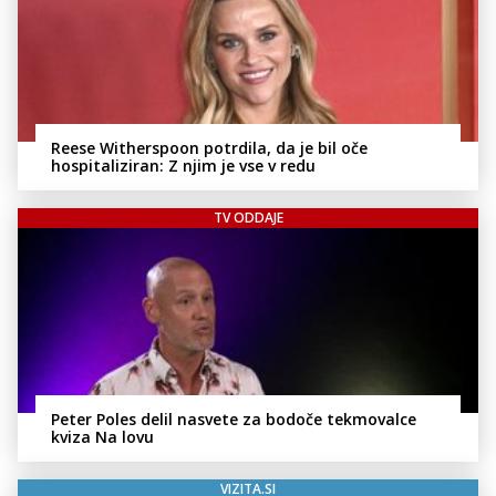
Reese Witherspoon potrdila, da je bil oče
hospitaliziran: Z njim je vse v redu
TV ODDAJE
Peter Poles delil nasvete za bodoče tekmovalce
kviza Na lovu
VIZITA.SI