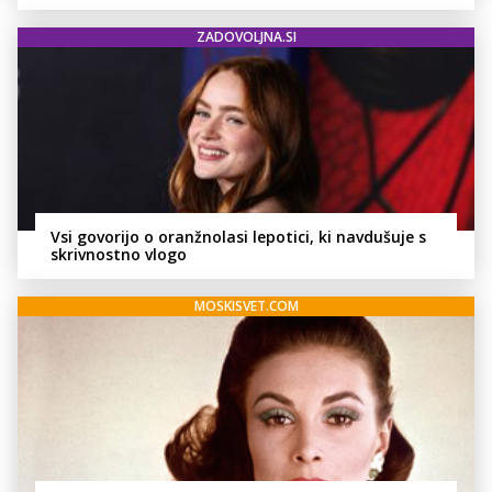
ZADOVOLJNA.SI
Vsi govorijo o oranžnolasi lepotici, ki navdušuje s
skrivnostno vlogo
MOSKISVET.COM