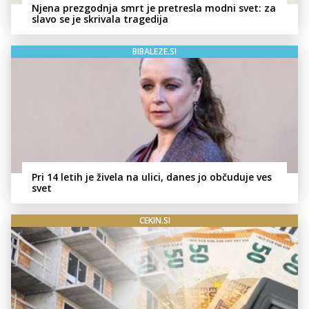
Njena prezgodnja smrt je pretresla modni svet: za
slavo se je skrivala tragedija
BIBALEZE.SI
Pri 14 letih je živela na ulici, danes jo občuduje ves
svet
CEKIN.SI