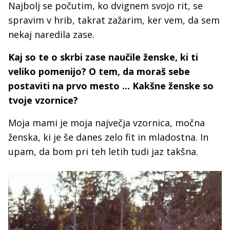
Najbolj se počutim, ko dvignem svojo rit, se
spravim v hrib, takrat zažarim, ker vem, da sem
nekaj naredila zase.
Kaj so te o skrbi zase naučile ženske, ki ti
veliko pomenijo? O tem, da moraš sebe
postaviti na prvo mesto ... Kakšne ženske so
tvoje vzornice?
Moja mami je moja največja vzornica, močna
ženska, ki je še danes zelo fit in mladostna. In
upam, da bom pri teh letih tudi jaz takšna.