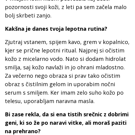
pozornosti svoji koži, z leti pa sem začela malo
bolj skrbeti zanjo.
Kakšna je danes tvoja lepotna rutina?
Zjutraj vstanem, spijem kavo, grem v kopalnico,
kjer se prične lepotni ritual. Najprej si očistim
kožo z micelarno vodo. Nato si dodam hidrolat
smilja, saj kožo navlaži in jo ohrani mladostno.
Za večerno nego obraza si prav tako očistim
obraz s čistilnim gelom in uporabim nočni
serum s smiljem. Ker imam zelo suho kožo po
telesu, uporabljam naravna masla.
Bi zase rekla, da si ena tistih srečnic z dobrimi
geni, ki so že po naravi vitke, ali moraš paziti
na prehrano?