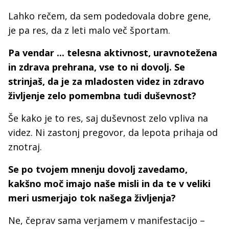
Lahko rečem, da sem podedovala dobre gene,
je pa res, da z leti malo več športam.
Pa vendar ... telesna aktivnost, uravnotežena
in zdrava prehrana, vse to ni dovolj. Se
strinjaš, da je za mladosten videz in zdravo
življenje zelo pomembna tudi duševnost?
Še kako je to res, saj duševnost zelo vpliva na
videz. Ni zastonj pregovor, da lepota prihaja od
znotraj.
Se po tvojem mnenju dovolj zavedamo,
kakšno moč imajo naše misli in da te v veliki
meri usmerjajo tok našega življenja?
Ne, čeprav sama verjamem v manifestacijo –