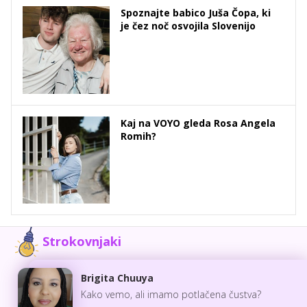
Spoznajte babico Juša Čopa, ki
je čez noč osvojila Slovenijo
Kaj na VOYO gleda Rosa Angela
Romih?
Strokovnjaki
Brigita Chuuya
Kako vemo, ali imamo potlačena čustva?