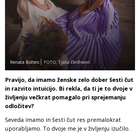
Renata Bohinc
FOTO: Tjaša Eledhwen
Pravijo, da imamo ženske zelo dober šesti čut
in razvito intuicijo. Bi rekla, da ti je to dvoje v
življenju večkrat pomagalo pri sprejemanju
odločitev?
Seveda imamo in šesti čut res premalokrat
uporabljamo. To dvoje me je v življenju izučilo.