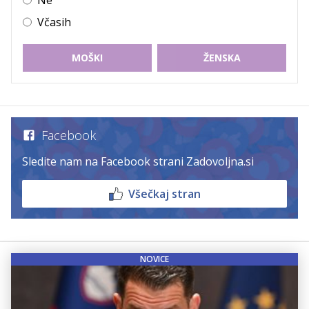
Včasih
MOŠKI
ŽENSKA
Facebook
Sledite nam na Facebook strani Zadovoljna.si
Všečkaj stran
NOVICE