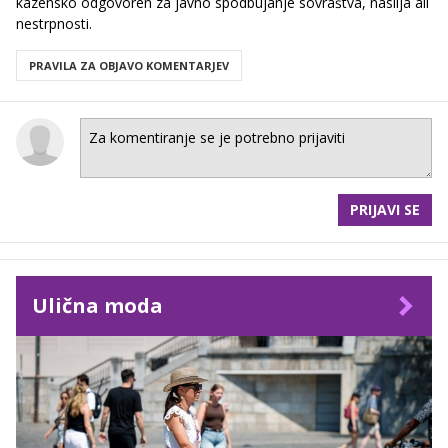
kazensko odgovoren za javno spodbujanje sovraštva, nasilja ali
nestrpnosti.
PRAVILA ZA OBJAVO KOMENTARJEV
PRIJAVI SE
Ulična moda