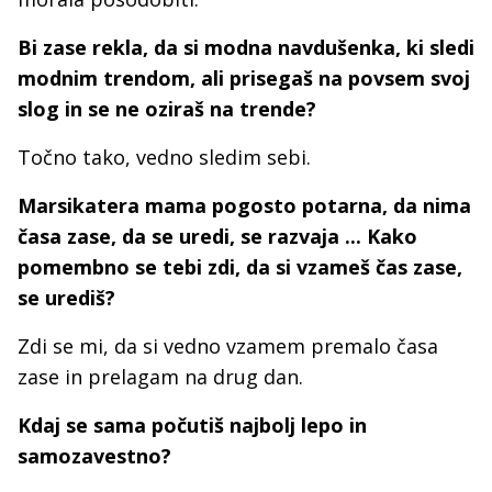
Bi zase rekla, da si modna navdušenka, ki sledi
modnim trendom, ali prisegaš na povsem svoj
slog in se ne oziraš na trende?
Točno tako, vedno sledim sebi.
Marsikatera mama pogosto potarna, da nima
časa zase, da se uredi, se razvaja ... Kako
pomembno se tebi zdi, da si vzameš čas zase,
se urediš?
Zdi se mi, da si vedno vzamem premalo časa
zase in prelagam na drug dan.
Kdaj se sama počutiš najbolj lepo in
samozavestno?