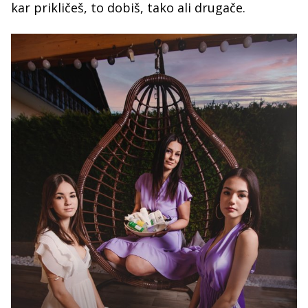
kar prikličeš, to dobiš, tako ali drugače.