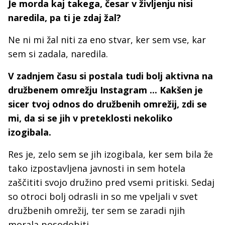
Je morda kaj takega, česar v življenju nisi
naredila, pa ti je zdaj žal?
Ne ni mi žal niti za eno stvar, ker sem vse, kar
sem si zadala, naredila.
V zadnjem času si postala tudi bolj aktivna na
družbenem omrežju Instagram ... Kakšen je
sicer tvoj odnos do družbenih omrežij, zdi se
mi, da si se jih v preteklosti nekoliko
izogibala.
Res je, zelo sem se jih izogibala, ker sem bila že
tako izpostavljena javnosti in sem hotela
zaščititi svojo družino pred vsemi pritiski. Sedaj
so otroci bolj odrasli in so me vpeljali v svet
družbenih omrežij, ter sem se zaradi njih
morala posodobiti.