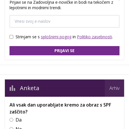
Prijavi se na Zadovoljna e-novičke in bodi na tekočem z
lepotnimi in modnimi trendi.
Strinjam se s
splošnimi pogoji
in
Politiko zasebnosti
.
PRIJAVI SE
Anketa
Arhiv
Ali vsak dan uporabljate kremo za obraz s SPF
zaščito?
Da
Ne