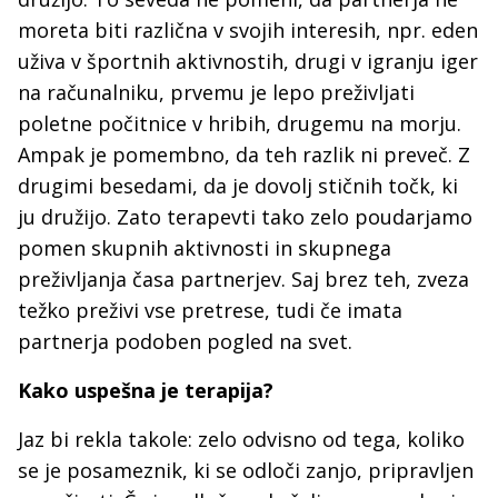
moreta biti različna v svojih interesih, npr. eden
uživa v športnih aktivnostih, drugi v igranju iger
na računalniku, prvemu je lepo preživljati
poletne počitnice v hribih, drugemu na morju.
Ampak je pomembno, da teh razlik ni preveč. Z
drugimi besedami, da je dovolj stičnih točk, ki
ju družijo. Zato terapevti tako zelo poudarjamo
pomen skupnih aktivnosti in skupnega
preživljanja časa partnerjev. Saj brez teh, zveza
težko preživi vse pretrese, tudi če imata
partnerja podoben pogled na svet.
Kako uspešna je terapija?
Jaz bi rekla takole: zelo odvisno od tega, koliko
se je posameznik, ki se odloči zanjo, pripravljen