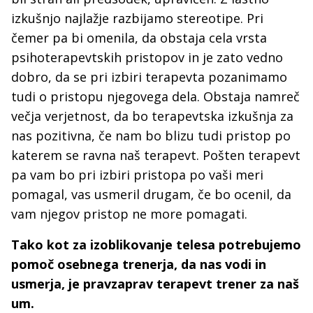
izkušnjo najlažje razbijamo stereotipe. Pri
čemer pa bi omenila, da obstaja cela vrsta
psihoterapevtskih pristopov in je zato vedno
dobro, da se pri izbiri terapevta pozanimamo
tudi o pristopu njegovega dela. Obstaja namreč
večja verjetnost, da bo terapevtska izkušnja za
nas pozitivna, če nam bo blizu tudi pristop po
katerem se ravna naš terapevt. Pošten terapevt
pa vam bo pri izbiri pristopa po vaši meri
pomagal, vas usmeril drugam, če bo ocenil, da
vam njegov pristop ne more pomagati.
Tako kot za izoblikovanje telesa potrebujemo
pomoč osebnega trenerja, da nas vodi in
usmerja, je pravzaprav terapevt trener za naš
um.