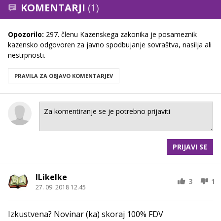
KOMENTARJI
(1)
Opozorilo:
297. členu Kazenskega zakonika je posameznik
kazensko odgovoren za javno spodbujanje sovraštva, nasilja ali
nestrpnosti.
PRAVILA ZA OBJAVO KOMENTARJEV
PRIJAVI SE
ILikeIke
3
1
27. 09. 2018 12.45
Izkustvena? Novinar (ka) skoraj 100% FDV