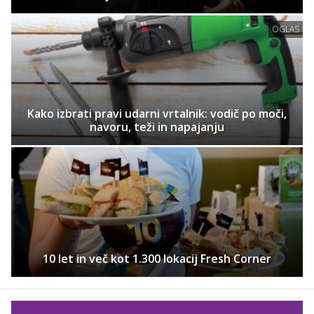
OGLAS
Kako izbrati pravi udarni vrtalnik: vodič po moči,
navoru, teži in napajanju
10 let in več kot 1.300 lokacij Fresh Corner