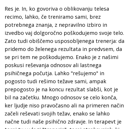
Res je. In, ko govoriva o oblikovanju telesa
recimo, lahko, če treniramo sami, brez
potrebnega znanja, z nepravilno izbiro in
izvedbo vaj dolgoročno poškodujemo svoje telo.
Zato tudi obiščemo usposobljenega trenerja: da
pridemo do želenega rezultata in predvsem, da
se pri tem ne poškodujemo. Enako je z našimi
poskusi reševanja odnosov ali lastnega
psihičnega počutja. Lahko "rešujemo" in
pogosto tudi rešimo težave sami, ampak
prepogosto je na koncu rezultat slabši, kot je
bil na začetku. Mnogo odnosov se celo konča,
ker ljudje niso pravočasno ali na primeren način
začeli reševati svojih težav, enako se lahko
načne tudi naše psihično zdravje. In terapevt je