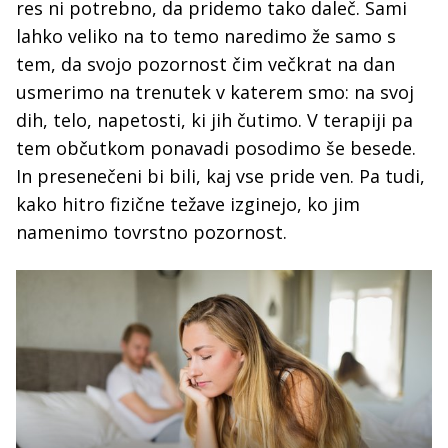
res ni potrebno, da pridemo tako daleč. Sami
lahko veliko na to temo naredimo že samo s
tem, da svojo pozornost čim večkrat na dan
usmerimo na trenutek v katerem smo: na svoj
dih, telo, napetosti, ki jih čutimo. V terapiji pa
tem občutkom ponavadi posodimo še besede.
In presenečeni bi bili, kaj vse pride ven. Pa tudi,
kako hitro fizične težave izginejo, ko jim
namenimo tovrstno pozornost.