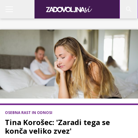
OSEBNA RAST IN ODNOSI
Tina Korošec: 'Zaradi tega se
konča veliko zvez'