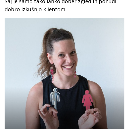
Saj je samo tako lahko dober zgled in ponudi
dobro izkušnjo klientom.