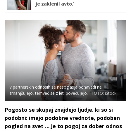
je zaklenil avto.'
V partnerskih odnosih se nesoglasja ponavadi ne
zmanjšujejo, temveč se z leti povečujejo.
FOTO: iStock
Pogosto se skupaj znajdejo ljudje, ki so si
podobni: imajo podobne vrednote, podoben
pogled na svet … Je to pogoj za dober odnos