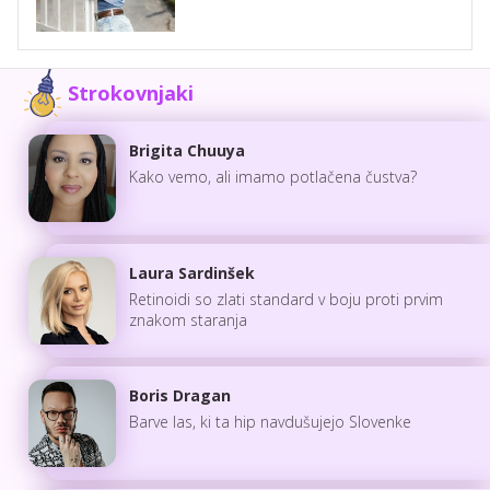
Strokovnjaki
Brigita Chuuya
Kako vemo, ali imamo potlačena čustva?
Laura Sardinšek
Retinoidi so zlati standard v boju proti prvim
znakom staranja
Boris Dragan
Barve las, ki ta hip navdušujejo Slovenke