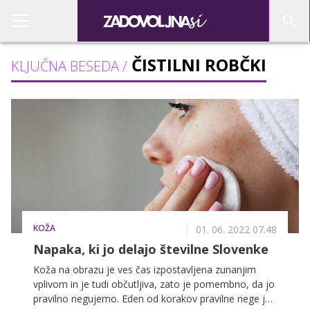
ČISTILNI ROBČKI
KLJUČNA BESEDA /
KOŽA
01. 06. 2022 07.48
Napaka, ki jo delajo številne Slovenke
Koža na obrazu je ves čas izpostavljena zunanjim
vplivom in je tudi občutljiva, zato je pomembno, da jo
pravilno negujemo. Eden od korakov pravilne nege je